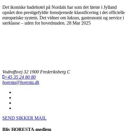
Det ikoniske badehotel på Nordals har som det første i Jylland
opnået den prestigefyldte femstjernede klassificering i det officielle
europæiske system. Det vidner om luksus, gastronomi og service i
særklasse – uden for hovedstaden.
28 Mar 2025
Vodroffsvej 32 1900 Frederiksberg C
+45 35 24 80 80
horesta@horesta.dk
SEND SIKKER MAIL
Bliv HORESTA-medlem