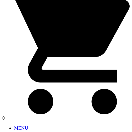
0
MENU