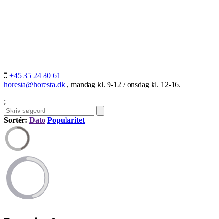
+45 35 24 80 61
horesta@horesta.dk
, mandag kl. 9-12 / onsdag kl. 12-16.
;
Sortér:
Dato
Popularitet