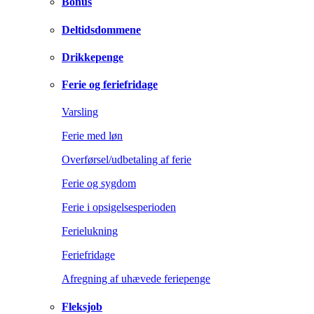
Bonus
Deltidsdommene
Drikkepenge
Ferie og feriefridage
Varsling
Ferie med løn
Overførsel/udbetaling af ferie
Ferie og sygdom
Ferie i opsigelsesperioden
Ferielukning
Feriefridage
Afregning af uhævede feriepenge
Fleksjob