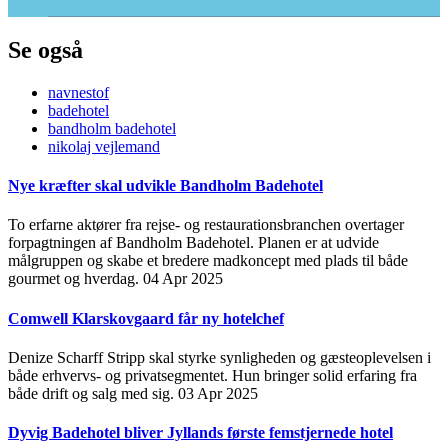
Se også
navnestof
badehotel
bandholm badehotel
nikolaj vejlemand
Nye kræfter skal udvikle Bandholm Badehotel
To erfarne aktører fra rejse- og restaurationsbranchen overtager
forpagtningen af Bandholm Badehotel. Planen er at udvide
målgruppen og skabe et bredere madkoncept med plads til både
gourmet og hverdag.
04 Apr 2025
Comwell Klarskovgaard får ny hotelchef
Denize Scharff Stripp skal styrke synligheden og gæsteoplevelsen i
både erhvervs- og privatsegmentet. Hun bringer solid erfaring fra
både drift og salg med sig.
03 Apr 2025
Dyvig Badehotel bliver Jyllands første femstjernede hotel