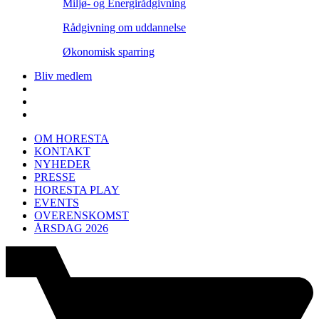
Miljø- og Energirådgivning
Rådgivning om uddannelse
Økonomisk sparring
Bliv medlem
OM HORESTA
KONTAKT
NYHEDER
PRESSE
HORESTA PLAY
EVENTS
OVERENSKOMST
ÅRSDAG 2026