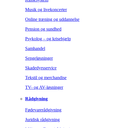
Musik og livekoncerter
Online træning og uddannelse
Pension og sundhed
Psykolog – og krisehjælp
Samhandel
Sengeløsninger
Skadedyrsservice
Tekstil og merchandise
TV- og AV-løsninger
Rådgivning
Fødevarerådgivning
Juridisk rådgivning