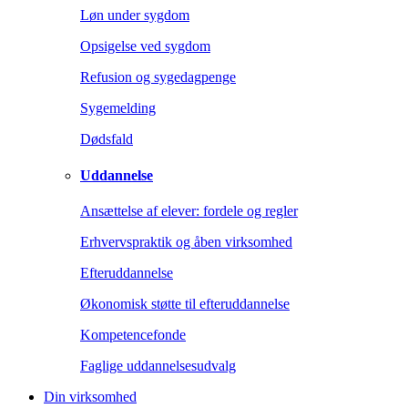
Løn under sygdom
Opsigelse ved sygdom
Refusion og sygedagpenge
Sygemelding
Dødsfald
Uddannelse
Ansættelse af elever: fordele og regler
Erhvervspraktik og åben virksomhed
Efteruddannelse
Økonomisk støtte til efteruddannelse
Kompetencefonde
Faglige uddannelsesudvalg
Din virksomhed