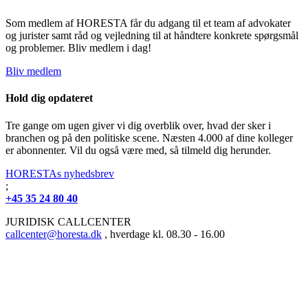
Som medlem af HORESTA får du adgang til et team af advokater
og jurister samt råd og vejledning til at håndtere konkrete spørgsmål
og problemer. Bliv medlem i dag!
Bliv medlem
Hold dig opdateret
Tre gange om ugen giver vi dig overblik over, hvad der sker i
branchen og på den politiske scene. Næsten 4.000 af dine kolleger
er abonnenter. Vil du også være med, så tilmeld dig herunder.
HORESTAs nyhedsbrev
;
+45 35 24 80 40
JURIDISK CALLCENTER
callcenter@horesta.dk
, hverdage kl. 08.30 - 16.00