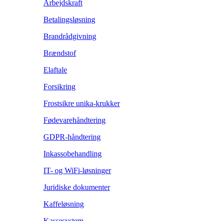
Arbejdskraft
Betalingsløsning
Brandrådgivning
Brændstof
Elaftale
Forsikring
Frostsikre unika-krukker
Fødevarehåndtering
GDPR-håndtering
Inkassobehandling
IT- og WiFi-løsninger
Juridiske dokumenter
Kaffeløsning
Kassesystem