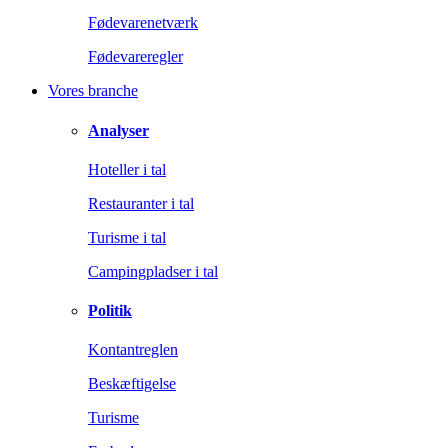
Fødevarenetværk
Fødevareregler
Vores branche
Analyser
Hoteller i tal
Restauranter i tal
Turisme i tal
Campingpladser i tal
Politik
Kontantreglen
Beskæftigelse
Turisme