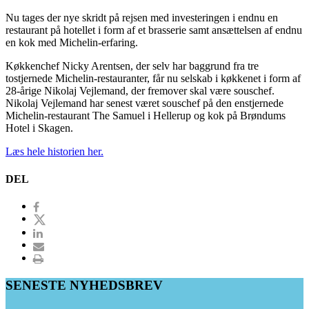
Nu tages der nye skridt på rejsen med investeringen i endnu en
restaurant på hotellet i form af et brasserie samt ansættelsen af endnu
en kok med Michelin-erfaring.
Køkkenchef Nicky Arentsen, der selv har baggrund fra tre
tostjernede Michelin-restauranter, får nu selskab i køkkenet i form af
28-årige Nikolaj Vejlemand, der fremover skal være souschef.
Nikolaj Vejlemand har senest været souschef på den enstjernede
Michelin-restaurant The Samuel i Hellerup og kok på Brøndums
Hotel i Skagen.
Læs hele historien her.
DEL
SENESTE NYHEDSBREV