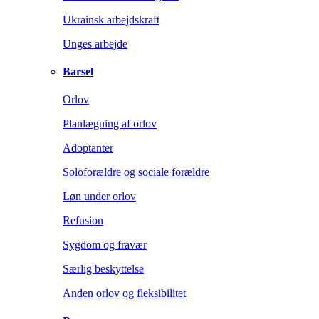
Ukrainsk arbejdskraft
Unges arbejde
Barsel
Orlov
Planlægning af orlov
Adoptanter
Soloforældre og sociale forældre
Løn under orlov
Refusion
Sygdom og fravær
Særlig beskyttelse
Anden orlov og fleksibilitet