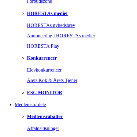
Forbudszone
HORESTAs medier
HORESTAs nyhedsbrev
Annoncering i HORESTAs medier
HORESTA Play
Konkurrencer
Elevkonkurrencer
Årets Kok & Årets Tjener
ESG MONITOR
Medlemsfordele
Medlemsrabatter
Affaldsløsninger