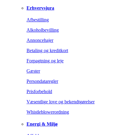
Erhvervsjura
Afbestilling
Alkoholbevilling
Annoncehajer
Betaling og kreditkort
Forpagtning og leje
Gæster
Persondataregler
Prisforbehold
Væsentlige love og bekendtgørelser
Whistleblowerordning
Energi & Miljø