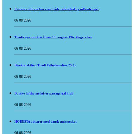
Restaurantbranchen viser både robusthed og udfordringer
06-08-2026
Tivolis nye område åbner 15. august: Bliv klogere her
06-08-2026
Direktørskifte i Tivoli Friheden efter 25 år
06-08-2026
Danske lufthavne løfter passagertal i juli
06-08-2026
HORESTA advarer mod dansk turismeskat
06-08-2026