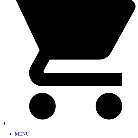
0
MENU