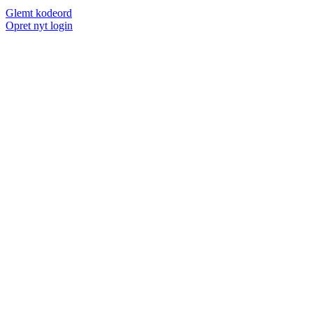
Glemt kodeord
Opret nyt login