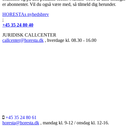
er abonnenter. Vil du også være med, så tilmeld dig herunder.
HORESTAs nyhedsbrev
;
+45 35 24 80 40
JURIDISK CALLCENTER
callcenter@horesta.dk
, hverdage kl. 08.30 - 16.00
+45 35 24 80 61
horesta@horesta.dk
, mandag kl. 9-12 / onsdag kl. 12-16.