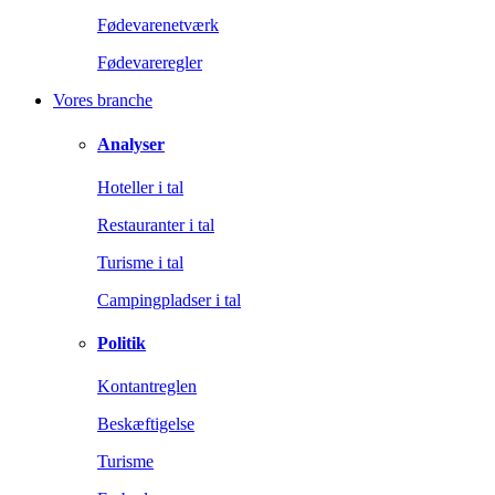
Fødevarenetværk
Fødevareregler
Vores branche
Analyser
Hoteller i tal
Restauranter i tal
Turisme i tal
Campingpladser i tal
Politik
Kontantreglen
Beskæftigelse
Turisme