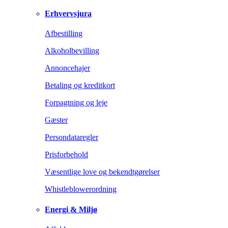
Erhvervsjura
Afbestilling
Alkoholbevilling
Annoncehajer
Betaling og kreditkort
Forpagtning og leje
Gæster
Persondataregler
Prisforbehold
Væsentlige love og bekendtgørelser
Whistleblowerordning
Energi & Miljø