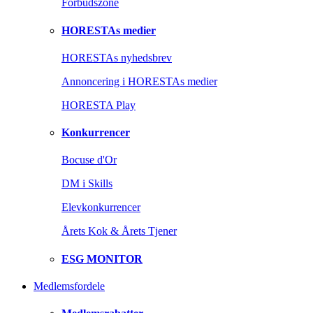
Forbudszone
HORESTAs medier
HORESTAs nyhedsbrev
Annoncering i HORESTAs medier
HORESTA Play
Konkurrencer
Bocuse d'Or
DM i Skills
Elevkonkurrencer
Årets Kok & Årets Tjener
ESG MONITOR
Medlemsfordele