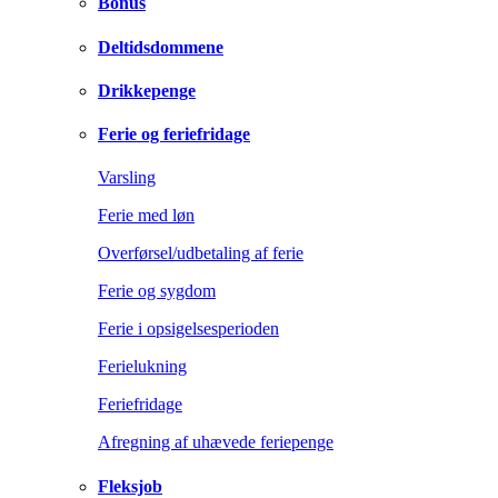
Bonus
Deltidsdommene
Drikkepenge
Ferie og feriefridage
Varsling
Ferie med løn
Overførsel/udbetaling af ferie
Ferie og sygdom
Ferie i opsigelsesperioden
Ferielukning
Feriefridage
Afregning af uhævede feriepenge
Fleksjob