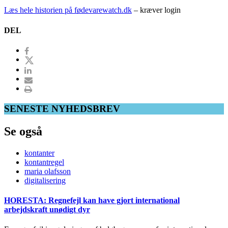
Læs hele historien på fødevarewatch.dk
– kræver login
DEL
SENESTE NYHEDSBREV
Se også
kontanter
kontantregel
maria olafsson
digitalisering
HORESTA: Regnefejl kan have gjort international
arbejdskraft unødigt dyr