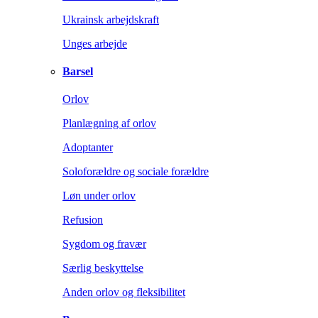
Ukrainsk arbejdskraft
Unges arbejde
Barsel
Orlov
Planlægning af orlov
Adoptanter
Soloforældre og sociale forældre
Løn under orlov
Refusion
Sygdom og fravær
Særlig beskyttelse
Anden orlov og fleksibilitet