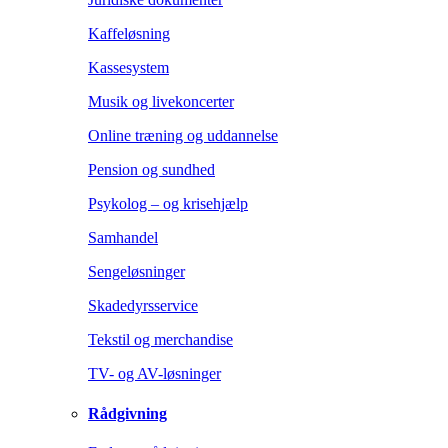
Kaffeløsning
Kassesystem
Musik og livekoncerter
Online træning og uddannelse
Pension og sundhed
Psykolog – og krisehjælp
Samhandel
Sengeløsninger
Skadedyrsservice
Tekstil og merchandise
TV- og AV-løsninger
Rådgivning