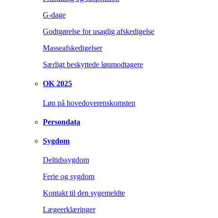
G-dage
Godtgørelse for usaglig afskedigelse
Masseafskedigelser
Særligt beskyttede lønmodtagere
OK 2025
Løn på hovedoverenskomsten
Persondata
Sygdom
Deltidssygdom
Ferie og sygdom
Kontakt til den sygemeldte
Lægeerklæringer