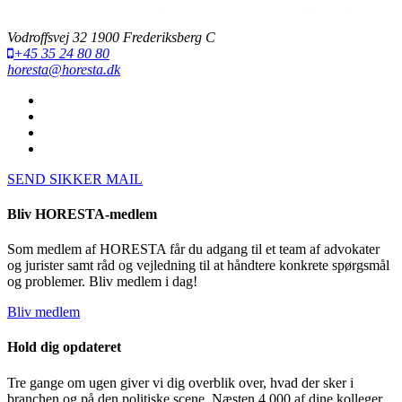
Vodroffsvej 32 1900 Frederiksberg C
+45 35 24 80 80
horesta@horesta.dk
SEND SIKKER MAIL
Bliv HORESTA-medlem
Som medlem af HORESTA får du adgang til et team af advokater
og jurister samt råd og vejledning til at håndtere konkrete spørgsmål
og problemer. Bliv medlem i dag!
Bliv medlem
Hold dig opdateret
Tre gange om ugen giver vi dig overblik over, hvad der sker i
branchen og på den politiske scene. Næsten 4.000 af dine kolleger