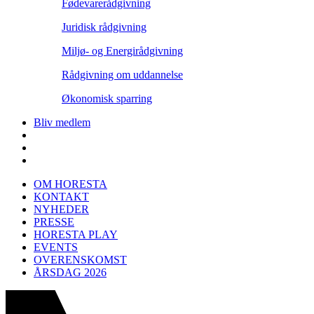
Fødevarerådgivning
Juridisk rådgivning
Miljø- og Energirådgivning
Rådgivning om uddannelse
Økonomisk sparring
Bliv medlem
OM HORESTA
KONTAKT
NYHEDER
PRESSE
HORESTA PLAY
EVENTS
OVERENSKOMST
ÅRSDAG 2026