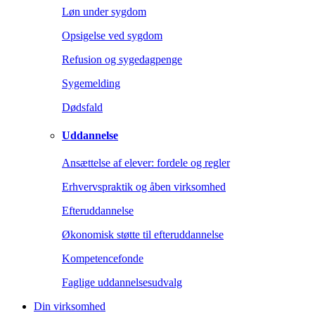
Løn under sygdom
Opsigelse ved sygdom
Refusion og sygedagpenge
Sygemelding
Dødsfald
Uddannelse
Ansættelse af elever: fordele og regler
Erhvervspraktik og åben virksomhed
Efteruddannelse
Økonomisk støtte til efteruddannelse
Kompetencefonde
Faglige uddannelsesudvalg
Din virksomhed