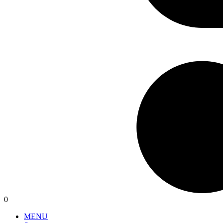
0
MENU