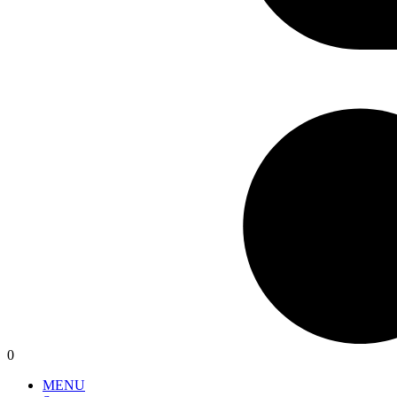
0
MENU