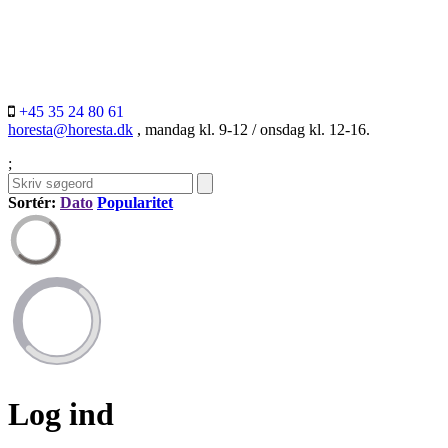
+45 35 24 80 61
horesta@horesta.dk
, mandag kl. 9-12 / onsdag kl. 12-16.
;
Sortér:
Dato
Popularitet
Log ind