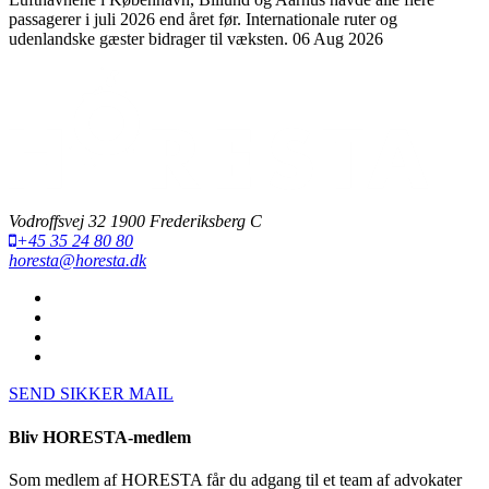
passagerer i juli 2026 end året før. Internationale ruter og
udenlandske gæster bidrager til væksten.
06 Aug 2026
Vodroffsvej 32 1900 Frederiksberg C
+45 35 24 80 80
horesta@horesta.dk
SEND SIKKER MAIL
Bliv HORESTA-medlem
Som medlem af HORESTA får du adgang til et team af advokater