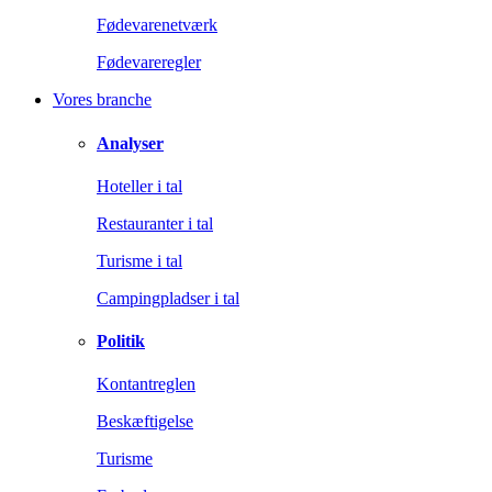
Fødevarenetværk
Fødevareregler
Vores branche
Analyser
Hoteller i tal
Restauranter i tal
Turisme i tal
Campingpladser i tal
Politik
Kontantreglen
Beskæftigelse
Turisme