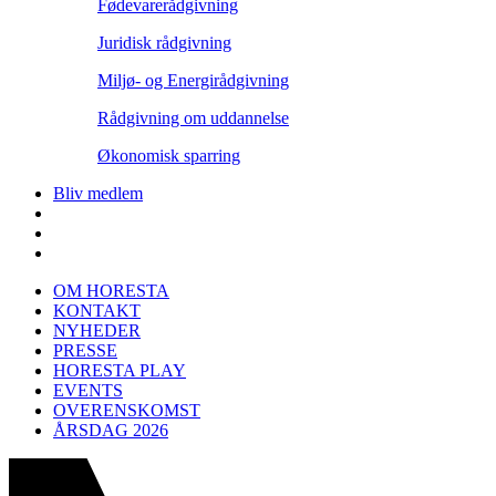
Fødevarerådgivning
Juridisk rådgivning
Miljø- og Energirådgivning
Rådgivning om uddannelse
Økonomisk sparring
Bliv medlem
OM HORESTA
KONTAKT
NYHEDER
PRESSE
HORESTA PLAY
EVENTS
OVERENSKOMST
ÅRSDAG 2026