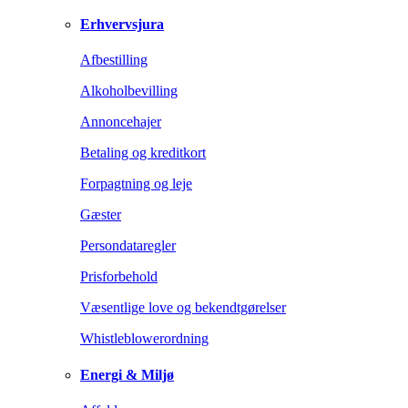
Erhvervsjura
Afbestilling
Alkoholbevilling
Annoncehajer
Betaling og kreditkort
Forpagtning og leje
Gæster
Persondataregler
Prisforbehold
Væsentlige love og bekendtgørelser
Whistleblowerordning
Energi & Miljø