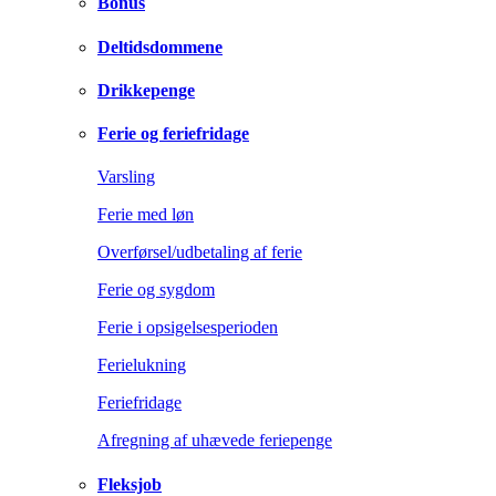
Bonus
Deltidsdommene
Drikkepenge
Ferie og feriefridage
Varsling
Ferie med løn
Overførsel/udbetaling af ferie
Ferie og sygdom
Ferie i opsigelsesperioden
Ferielukning
Feriefridage
Afregning af uhævede feriepenge
Fleksjob