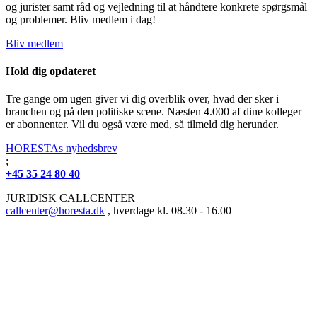
og jurister samt råd og vejledning til at håndtere konkrete spørgsmål
og problemer. Bliv medlem i dag!
Bliv medlem
Hold dig opdateret
Tre gange om ugen giver vi dig overblik over, hvad der sker i
branchen og på den politiske scene. Næsten 4.000 af dine kolleger
er abonnenter. Vil du også være med, så tilmeld dig herunder.
HORESTAs nyhedsbrev
;
+45 35 24 80 40
JURIDISK CALLCENTER
callcenter@horesta.dk
, hverdage kl. 08.30 - 16.00