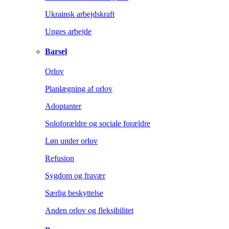
Ukrainsk arbejdskraft
Unges arbejde
Barsel
Orlov
Planlægning af orlov
Adoptanter
Soloforældre og sociale forældre
Løn under orlov
Refusion
Sygdom og fravær
Særlig beskyttelse
Anden orlov og fleksibilitet