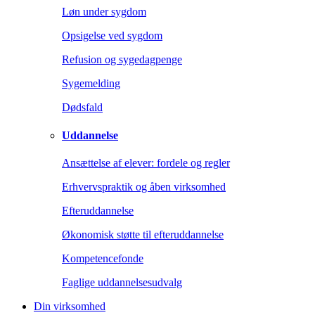
Løn under sygdom
Opsigelse ved sygdom
Refusion og sygedagpenge
Sygemelding
Dødsfald
Uddannelse
Ansættelse af elever: fordele og regler
Erhvervspraktik og åben virksomhed
Efteruddannelse
Økonomisk støtte til efteruddannelse
Kompetencefonde
Faglige uddannelsesudvalg
Din virksomhed