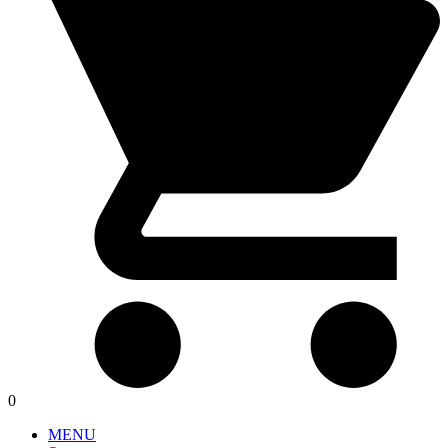
0
MENU