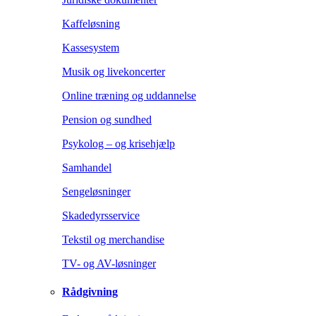
Kaffeløsning
Kassesystem
Musik og livekoncerter
Online træning og uddannelse
Pension og sundhed
Psykolog – og krisehjælp
Samhandel
Sengeløsninger
Skadedyrsservice
Tekstil og merchandise
TV- og AV-løsninger
Rådgivning