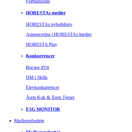
Forbudszone
HORESTAs medier
HORESTAs nyhedsbrev
Annoncering i HORESTAs medier
HORESTA Play
Konkurrencer
Bocuse d'Or
DM i Skills
Elevkonkurrencer
Årets Kok & Årets Tjener
ESG MONITOR
Medlemsfordele