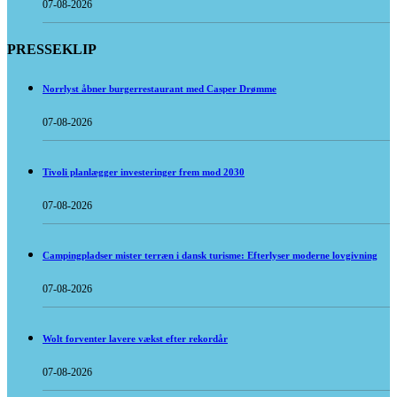
07-08-2026
PRESSEKLIP
Norrlyst åbner burgerrestaurant med Casper Drømme
07-08-2026
Tivoli planlægger investeringer frem mod 2030
07-08-2026
Campingpladser mister terræn i dansk turisme: Efterlyser moderne lovgivning
07-08-2026
Wolt forventer lavere vækst efter rekordår
07-08-2026