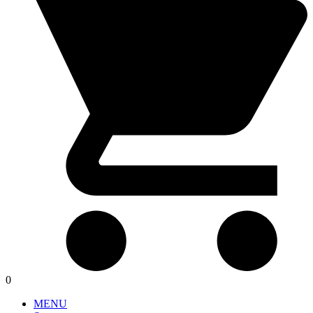
0
MENU