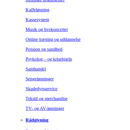
Kaffeløsning
Kassesystem
Musik og livekoncerter
Online træning og uddannelse
Pension og sundhed
Psykolog – og krisehjælp
Samhandel
Sengeløsninger
Skadedyrsservice
Tekstil og merchandise
TV- og AV-løsninger
Rådgivning