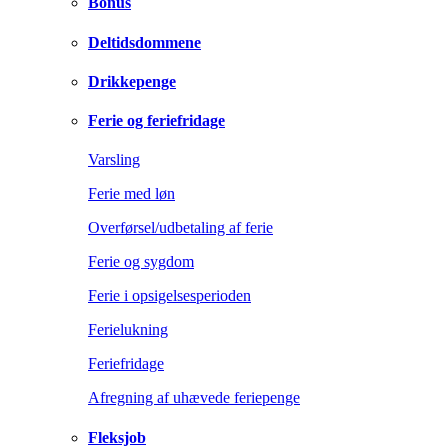
Bonus
Deltidsdommene
Drikkepenge
Ferie og feriefridage
Varsling
Ferie med løn
Overførsel/udbetaling af ferie
Ferie og sygdom
Ferie i opsigelsesperioden
Ferielukning
Feriefridage
Afregning af uhævede feriepenge
Fleksjob