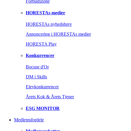
Forbudszone
HORESTAs medier
HORESTAs nyhedsbrev
Annoncering i HORESTAs medier
HORESTA Play
Konkurrencer
Bocuse d'Or
DM i Skills
Elevkonkurrencer
Årets Kok & Årets Tjener
ESG MONITOR
Medlemsfordele