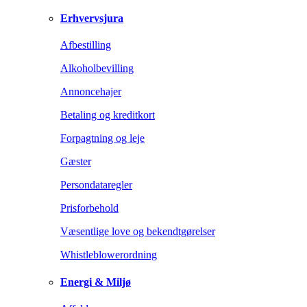
Erhvervsjura
Afbestilling
Alkoholbevilling
Annoncehajer
Betaling og kreditkort
Forpagtning og leje
Gæster
Persondataregler
Prisforbehold
Væsentlige love og bekendtgørelser
Whistleblowerordning
Energi & Miljø