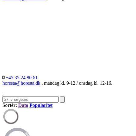
+45 35 24 80 61
horesta@horesta.dk
, mandag kl. 9-12 / onsdag kl. 12-16.
;
Sortér:
Dato
Popularitet