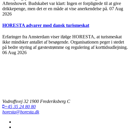
Aftenshowet. Budskabet var klart: Ingen er forpligtede til at give
drikkepenge, men det er en måde at vise anerkendelse på.
07 Aug
2026
HORESTA advarer mod dansk turismeskat
Erfaringer fra Amsterdam viser ifølge HORESTA, at turismeskat
ikke mindsker antallet af besøgende. Organisationen peger i stedet
på bedre styring af gæstestrømme og regulering af korttidsudlejning.
06 Aug 2026
Vodroffsvej 32 1900 Frederiksberg C
+45 35 24 80 80
horesta@horesta.dk