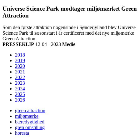
Universe Science Park modtager miljømærket Green
Attraction
Som den første attraktion nogensinde i Sønderjylland blev Universe
Science Park til sæsonstart i år certificeret med det nye miljømærke
Green Attraction.
PRESSEKLIP
12-04 - 2023
Medie
2018
2019
2020
2021
2022
2023
2024
2025
2026
green attraction
miljømærke
bæredygtighed
grøn omstilling
horesta