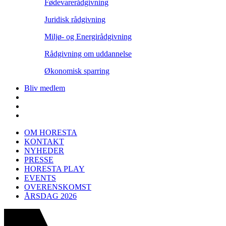
Fødevarerådgivning
Juridisk rådgivning
Miljø- og Energirådgivning
Rådgivning om uddannelse
Økonomisk sparring
Bliv medlem
OM HORESTA
KONTAKT
NYHEDER
PRESSE
HORESTA PLAY
EVENTS
OVERENSKOMST
ÅRSDAG 2026