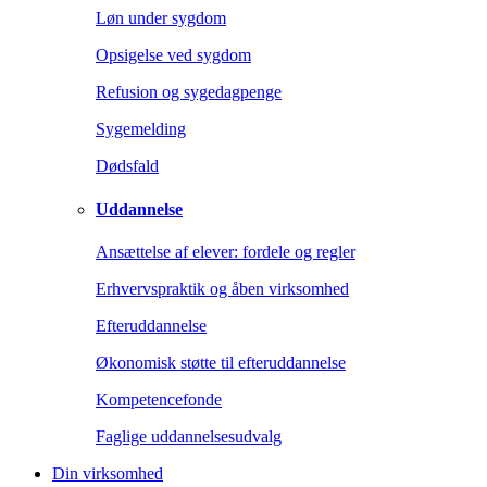
Løn under sygdom
Opsigelse ved sygdom
Refusion og sygedagpenge
Sygemelding
Dødsfald
Uddannelse
Ansættelse af elever: fordele og regler
Erhvervspraktik og åben virksomhed
Efteruddannelse
Økonomisk støtte til efteruddannelse
Kompetencefonde
Faglige uddannelsesudvalg
Din virksomhed