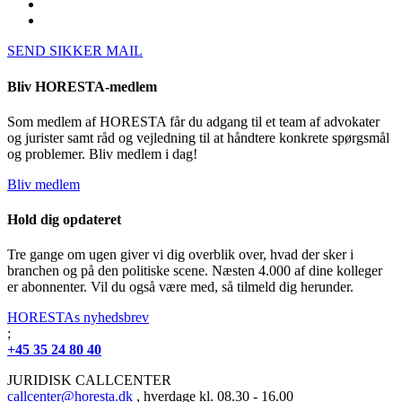
SEND SIKKER MAIL
Bliv HORESTA-medlem
Som medlem af HORESTA får du adgang til et team af advokater
og jurister samt råd og vejledning til at håndtere konkrete spørgsmål
og problemer. Bliv medlem i dag!
Bliv medlem
Hold dig opdateret
Tre gange om ugen giver vi dig overblik over, hvad der sker i
branchen og på den politiske scene. Næsten 4.000 af dine kolleger
er abonnenter. Vil du også være med, så tilmeld dig herunder.
HORESTAs nyhedsbrev
;
+45 35 24 80 40
JURIDISK CALLCENTER
callcenter@horesta.dk
, hverdage kl. 08.30 - 16.00