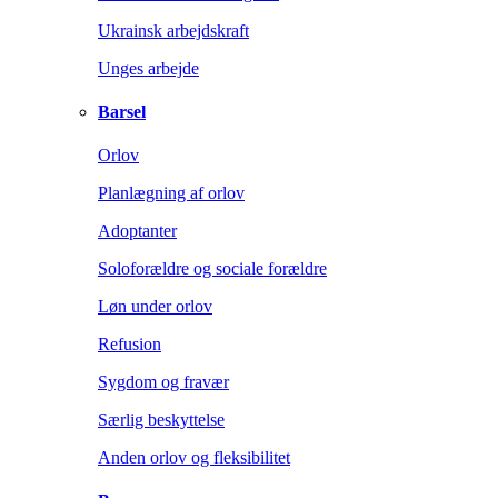
Ukrainsk arbejdskraft
Unges arbejde
Barsel
Orlov
Planlægning af orlov
Adoptanter
Soloforældre og sociale forældre
Løn under orlov
Refusion
Sygdom og fravær
Særlig beskyttelse
Anden orlov og fleksibilitet