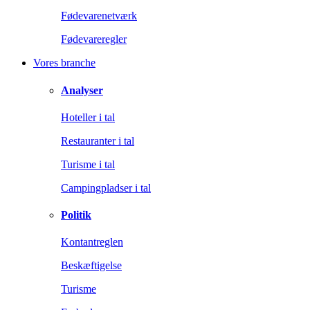
Fødevarenetværk
Fødevareregler
Vores branche
Analyser
Hoteller i tal
Restauranter i tal
Turisme i tal
Campingpladser i tal
Politik
Kontantreglen
Beskæftigelse
Turisme