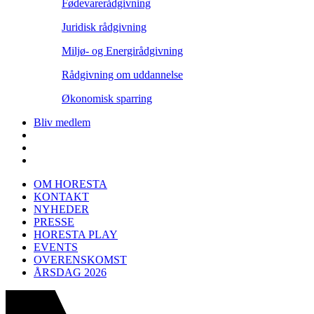
Fødevarerådgivning
Juridisk rådgivning
Miljø- og Energirådgivning
Rådgivning om uddannelse
Økonomisk sparring
Bliv medlem
OM HORESTA
KONTAKT
NYHEDER
PRESSE
HORESTA PLAY
EVENTS
OVERENSKOMST
ÅRSDAG 2026