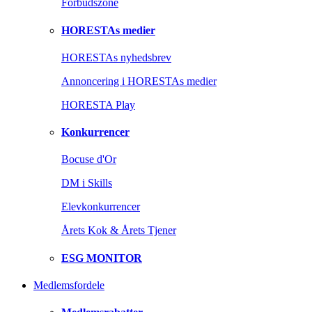
Forbudszone
HORESTAs medier
HORESTAs nyhedsbrev
Annoncering i HORESTAs medier
HORESTA Play
Konkurrencer
Bocuse d'Or
DM i Skills
Elevkonkurrencer
Årets Kok & Årets Tjener
ESG MONITOR
Medlemsfordele