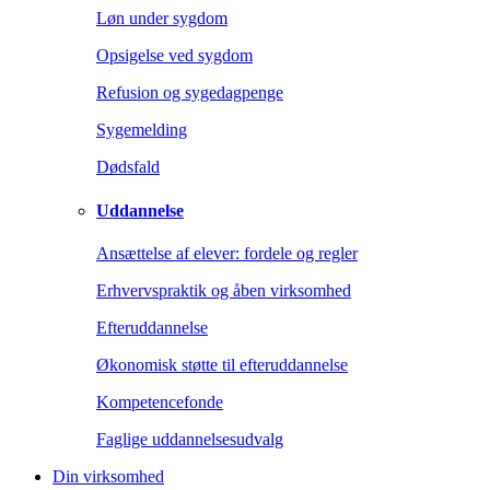
Løn under sygdom
Opsigelse ved sygdom
Refusion og sygedagpenge
Sygemelding
Dødsfald
Uddannelse
Ansættelse af elever: fordele og regler
Erhvervspraktik og åben virksomhed
Efteruddannelse
Økonomisk støtte til efteruddannelse
Kompetencefonde
Faglige uddannelsesudvalg
Din virksomhed