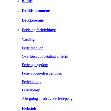
Bonus
Deltidsdommene
Drikkepenge
Ferie og feriefridage
Varsling
Ferie med løn
Overførsel/udbetaling af ferie
Ferie og sygdom
Ferie i opsigelsesperioden
Ferielukning
Feriefridage
Afregning af uhævede feriepenge
Fleksjob