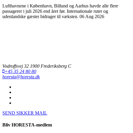
Lufthavnene i København, Billund og Aarhus havde alle flere
passagerer i juli 2026 end året før. Internationale ruter og
udenlandske gæster bidrager til væksten.
06 Aug 2026
Vodroffsvej 32 1900 Frederiksberg C
+45 35 24 80 80
horesta@horesta.dk
SEND SIKKER MAIL
Bliv HORESTA-medlem