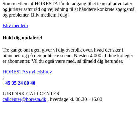
Som medlem af HORESTA får du adgang til et team af advokater
og jurister samt råd og vejledning til at håndtere konkrete spørgsmål
og problemer. Bliv medlem i dag!
Bliv medlem
Hold dig opdateret
Tre gange om ugen giver vi dig overblik over, hvad der sker i
branchen og på den politiske scene. Næsten 4.000 af dine kolleger
er abonnenter. Vil du også være med, så tilmeld dig herunder.
HORESTAs nyhedsbrev
;
+45 35 24 80 40
JURIDISK CALLCENTER
callcenter@horesta.dk
, hverdage kl. 08.30 - 16.00