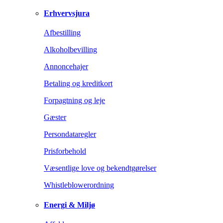
Erhvervsjura
Afbestilling
Alkoholbevilling
Annoncehajer
Betaling og kreditkort
Forpagtning og leje
Gæster
Persondataregler
Prisforbehold
Væsentlige love og bekendtgørelser
Whistleblowerordning
Energi & Miljø