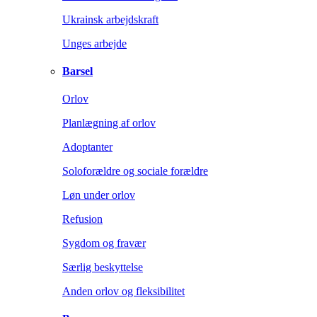
Ukrainsk arbejdskraft
Unges arbejde
Barsel
Orlov
Planlægning af orlov
Adoptanter
Soloforældre og sociale forældre
Løn under orlov
Refusion
Sygdom og fravær
Særlig beskyttelse
Anden orlov og fleksibilitet