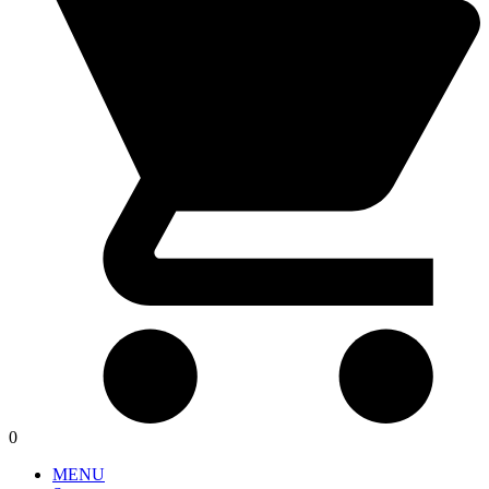
0
MENU