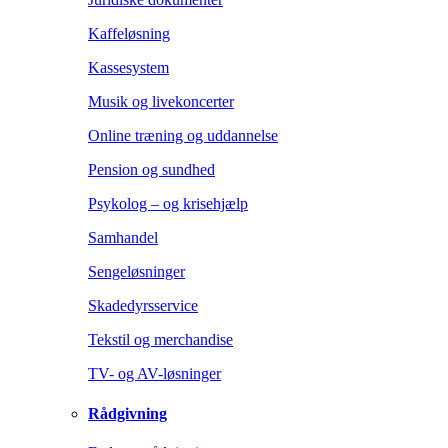
Kaffeløsning
Kassesystem
Musik og livekoncerter
Online træning og uddannelse
Pension og sundhed
Psykolog – og krisehjælp
Samhandel
Sengeløsninger
Skadedyrsservice
Tekstil og merchandise
TV- og AV-løsninger
Rådgivning