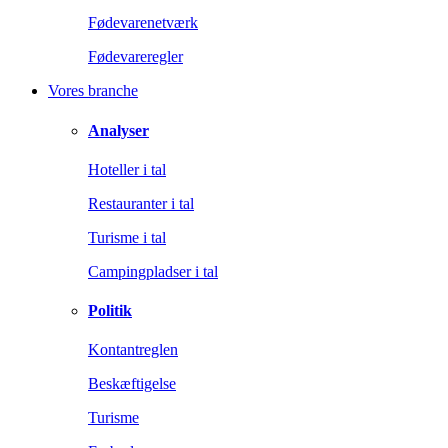
Fødevarenetværk
Fødevareregler
Vores branche
Analyser
Hoteller i tal
Restauranter i tal
Turisme i tal
Campingpladser i tal
Politik
Kontantreglen
Beskæftigelse
Turisme