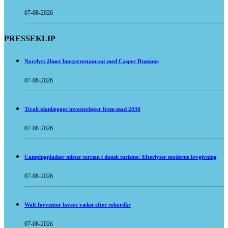
07-08-2026
PRESSEKLIP
Norrlyst åbner burgerrestaurant med Casper Drømme
07-08-2026
Tivoli planlægger investeringer frem mod 2030
07-08-2026
Campingpladser mister terræn i dansk turisme: Efterlyser moderne lovgivning
07-08-2026
Wolt forventer lavere vækst efter rekordår
07-08-2026