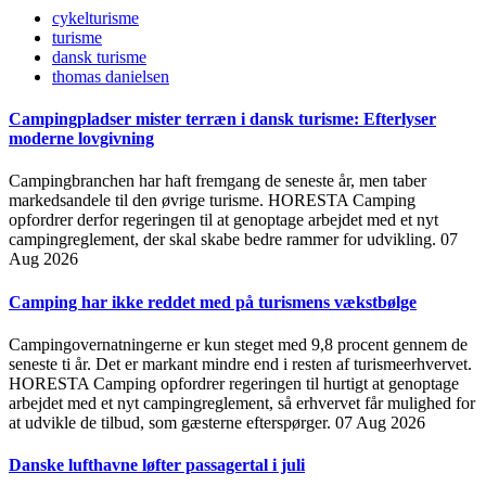
cykelturisme
turisme
dansk turisme
thomas danielsen
Campingpladser mister terræn i dansk turisme: Efterlyser
moderne lovgivning
Campingbranchen har haft fremgang de seneste år, men taber
markedsandele til den øvrige turisme. HORESTA Camping
opfordrer derfor regeringen til at genoptage arbejdet med et nyt
campingreglement, der skal skabe bedre rammer for udvikling.
07
Aug 2026
Camping har ikke reddet med på turismens vækstbølge
Campingovernatningerne er kun steget med 9,8 procent gennem de
seneste ti år. Det er markant mindre end i resten af turismeerhvervet.
HORESTA Camping opfordrer regeringen til hurtigt at genoptage
arbejdet med et nyt campingreglement, så erhvervet får mulighed for
at udvikle de tilbud, som gæsterne efterspørger.
07 Aug 2026
Danske lufthavne løfter passagertal i juli