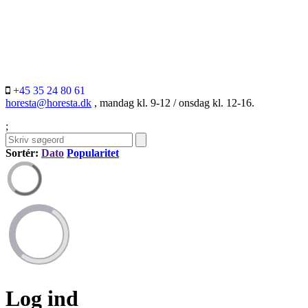
+45 35 24 80 61
horesta@horesta.dk
, mandag kl. 9-12 / onsdag kl. 12-16.
;
Sortér:
Dato
Popularitet
Log ind