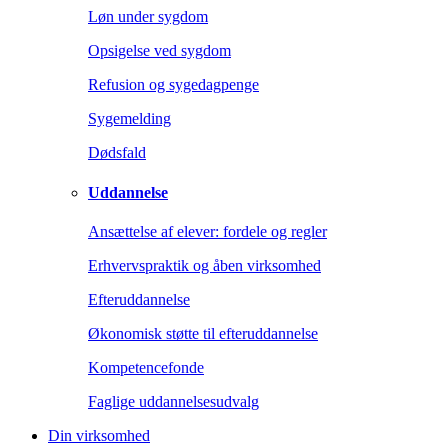
Løn under sygdom
Opsigelse ved sygdom
Refusion og sygedagpenge
Sygemelding
Dødsfald
Uddannelse
Ansættelse af elever: fordele og regler
Erhvervspraktik og åben virksomhed
Efteruddannelse
Økonomisk støtte til efteruddannelse
Kompetencefonde
Faglige uddannelsesudvalg
Din virksomhed