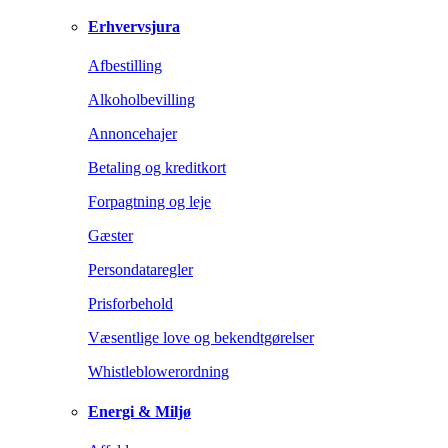
Erhvervsjura
Afbestilling
Alkoholbevilling
Annoncehajer
Betaling og kreditkort
Forpagtning og leje
Gæster
Persondataregler
Prisforbehold
Væsentlige love og bekendtgørelser
Whistleblowerordning
Energi & Miljø