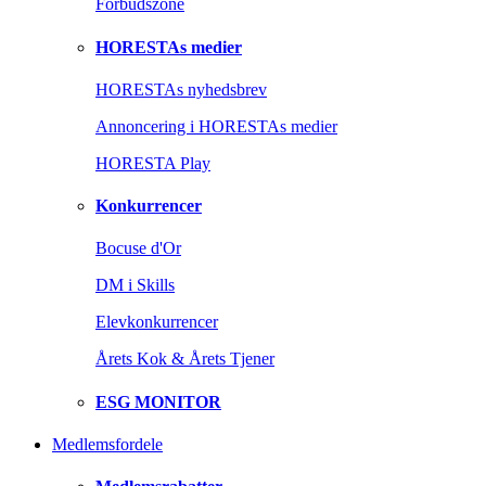
Forbudszone
HORESTAs medier
HORESTAs nyhedsbrev
Annoncering i HORESTAs medier
HORESTA Play
Konkurrencer
Bocuse d'Or
DM i Skills
Elevkonkurrencer
Årets Kok & Årets Tjener
ESG MONITOR
Medlemsfordele