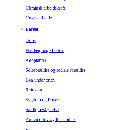
Ukrainsk arbejdskraft
Unges arbejde
Barsel
Orlov
Planlægning af orlov
Adoptanter
Soloforældre og sociale forældre
Løn under orlov
Refusion
Sygdom og fravær
Særlig beskyttelse
Anden orlov og fleksibilitet