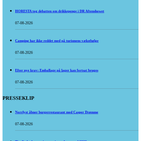
HORESTA tog debatten om drikkepenge i DR Aftenshowet
07-08-2026
Camping har ikke reddet med på turismens vækstbølge
07-08-2026
Efter nye krav: Emballage på lager kan fortsat bruges
07-08-2026
PRESSEKLIP
Norrlyst åbner burgerrestaurant med Casper Drømme
07-08-2026