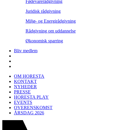
Fødevarerådgivning
Juridisk rådgivning
Miljø- og Energirådgivning
Rådgivning om uddannelse
Økonomisk sparring
Bliv medlem
OM HORESTA
KONTAKT
NYHEDER
PRESSE
HORESTA PLAY
EVENTS
OVERENSKOMST
ÅRSDAG 2026