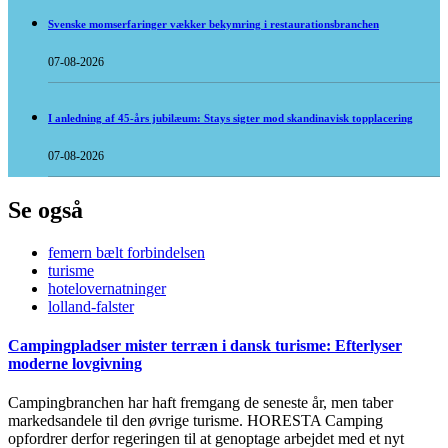
Svenske momserfaringer vækker bekymring i restaurationsbranchen
07-08-2026
I anledning af 45-års jubilæum: Stays sigter mod skandinavisk topplacering
07-08-2026
Se også
femern bælt forbindelsen
turisme
hotelovernatninger
lolland-falster
Campingpladser mister terræn i dansk turisme: Efterlyser
moderne lovgivning
Campingbranchen har haft fremgang de seneste år, men taber
markedsandele til den øvrige turisme. HORESTA Camping
opfordrer derfor regeringen til at genoptage arbejdet med et nyt