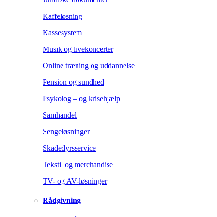
Kaffeløsning
Kassesystem
Musik og livekoncerter
Online træning og uddannelse
Pension og sundhed
Psykolog – og krisehjælp
Samhandel
Sengeløsninger
Skadedyrsservice
Tekstil og merchandise
TV- og AV-løsninger
Rådgivning