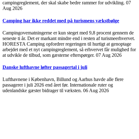
campingreglement, der skal skabe bedre rammer for udvikling.
07
Aug 2026
Camping har ikke reddet med på turismens vækstbølge
Campingovernatningerne er kun steget med 9,8 procent gennem de
seneste ti år. Det er markant mindre end i resten af turismeerhvervet.
HORESTA Camping opfordrer regeringen til hurtigt at genoptage
arbejdet med et nyt campingreglement, så erhvervet får mulighed for
at udvikle de tilbud, som gæsterne efterspørger.
07 Aug 2026
Danske lufthavne løfter passagertal i juli
Lufthavnene i København, Billund og Aarhus havde alle flere
passagerer i juli 2026 end året før. Internationale ruter og
udenlandske gæster bidrager til væksten.
06 Aug 2026