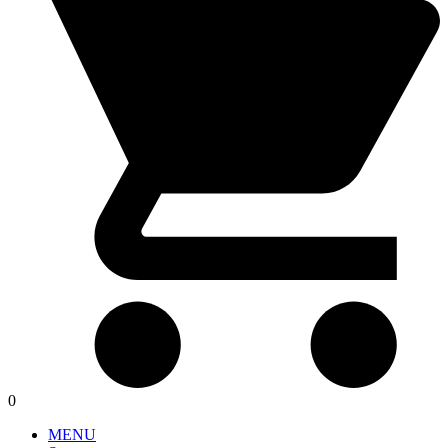
0
MENU