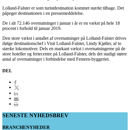
Lolland-Falster er som turistdestination kommet stærkt tilbage. Det
påpeger destinationen i en pressemeddelelse.
De i alt 72.146 overnatninger i januar i år er en vækst på hele 18
procent i forhold til januar 2019.
Den store vækst i antallet af overnatninger på Lolland-Falster drives
ifølge destinationschef i Visit Lolland-Falster, Lindy Kjøller, af to
stærke lokomotiver. Dels en markant vækst i overnatningerne på de
store hoteller og feriecentre på Lolland-Falster, dels det stadigt større
antal af overnatninger i forbindelse med Femern-byggeriet.
DEL
SENESTE NYHEDSBREV
BRANCHENYHEDER