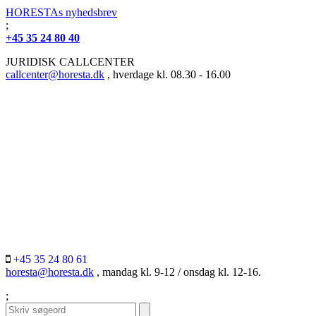
HORESTAs nyhedsbrev
;
+45 35 24 80 40
JURIDISK CALLCENTER
callcenter@horesta.dk
, hverdage kl. 08.30 - 16.00
+45 35 24 80 61
horesta@horesta.dk
, mandag kl. 9-12 / onsdag kl. 12-16.
;