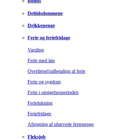
Bonus
Deltidsdommene
Drikkepenge
Ferie og feriefridage
Varsling
Ferie med løn
Overførsel/udbetaling af ferie
Ferie og sygdom
Ferie i opsigelsesperioden
Ferielukning
Feriefridage
Afregning af uhævede feriepenge
Fleksjob