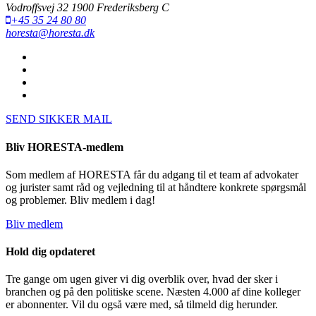
Vodroffsvej 32 1900 Frederiksberg C
+45 35 24 80 80
horesta@horesta.dk
SEND SIKKER MAIL
Bliv HORESTA-medlem
Som medlem af HORESTA får du adgang til et team af advokater
og jurister samt råd og vejledning til at håndtere konkrete spørgsmål
og problemer. Bliv medlem i dag!
Bliv medlem
Hold dig opdateret
Tre gange om ugen giver vi dig overblik over, hvad der sker i
branchen og på den politiske scene. Næsten 4.000 af dine kolleger
er abonnenter. Vil du også være med, så tilmeld dig herunder.