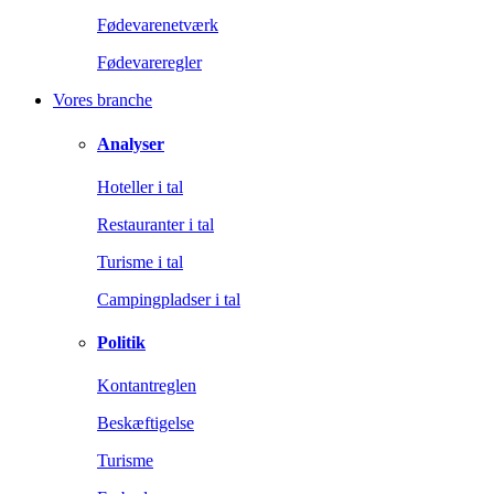
Fødevarenetværk
Fødevareregler
Vores branche
Analyser
Hoteller i tal
Restauranter i tal
Turisme i tal
Campingpladser i tal
Politik
Kontantreglen
Beskæftigelse
Turisme