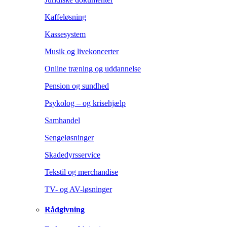
Kaffeløsning
Kassesystem
Musik og livekoncerter
Online træning og uddannelse
Pension og sundhed
Psykolog – og krisehjælp
Samhandel
Sengeløsninger
Skadedyrsservice
Tekstil og merchandise
TV- og AV-løsninger
Rådgivning