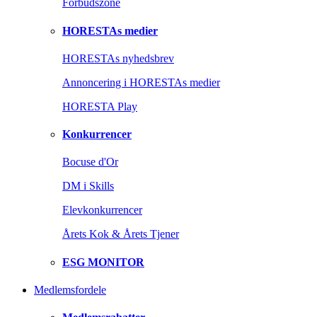
Forbudszone
HORESTAs medier
HORESTAs nyhedsbrev
Annoncering i HORESTAs medier
HORESTA Play
Konkurrencer
Bocuse d'Or
DM i Skills
Elevkonkurrencer
Årets Kok & Årets Tjener
ESG MONITOR
Medlemsfordele