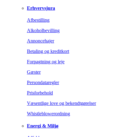
Erhvervsjura
Afbestilling
Alkoholbevilling
Annoncehajer
Betaling og kreditkort
Forpagtning og leje
Gæster
Persondataregler
Prisforbehold
Væsentlige love og bekendtgørelser
Whistleblowerordning
Energi & Miljø