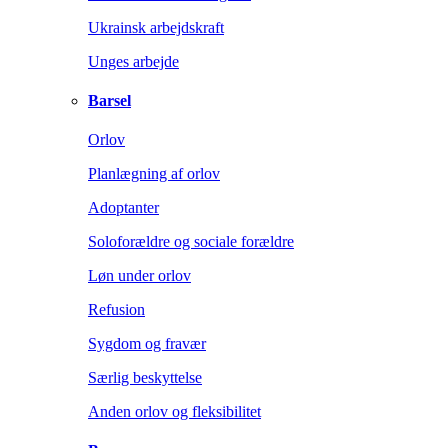
Ukrainsk arbejdskraft
Unges arbejde
Barsel
Orlov
Planlægning af orlov
Adoptanter
Soloforældre og sociale forældre
Løn under orlov
Refusion
Sygdom og fravær
Særlig beskyttelse
Anden orlov og fleksibilitet