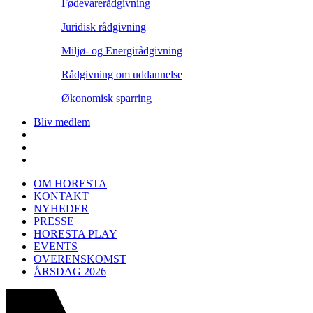
Fødevarerådgivning
Juridisk rådgivning
Miljø- og Energirådgivning
Rådgivning om uddannelse
Økonomisk sparring
Bliv medlem
OM HORESTA
KONTAKT
NYHEDER
PRESSE
HORESTA PLAY
EVENTS
OVERENSKOMST
ÅRSDAG 2026