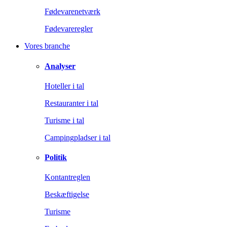
Fødevarenetværk
Fødevareregler
Vores branche
Analyser
Hoteller i tal
Restauranter i tal
Turisme i tal
Campingpladser i tal
Politik
Kontantreglen
Beskæftigelse
Turisme