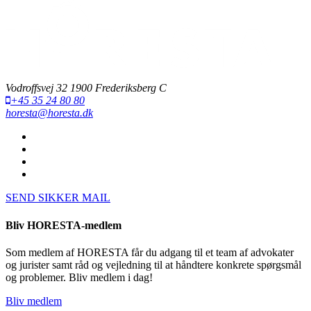
Vodroffsvej 32 1900 Frederiksberg C
+45 35 24 80 80
horesta@horesta.dk
SEND SIKKER MAIL
Bliv HORESTA-medlem
Som medlem af HORESTA får du adgang til et team af advokater
og jurister samt råd og vejledning til at håndtere konkrete spørgsmål
og problemer. Bliv medlem i dag!
Bliv medlem