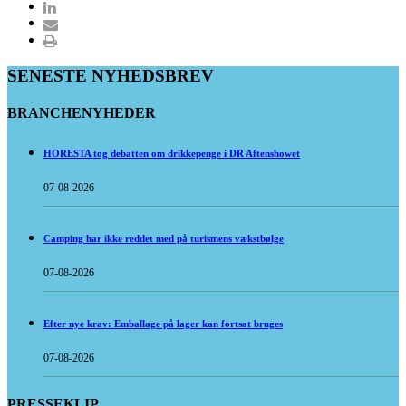
SENESTE NYHEDSBREV
BRANCHENYHEDER
HORESTA tog debatten om drikkepenge i DR Aftenshowet
07-08-2026
Camping har ikke reddet med på turismens vækstbølge
07-08-2026
Efter nye krav: Emballage på lager kan fortsat bruges
07-08-2026
PRESSEKLIP