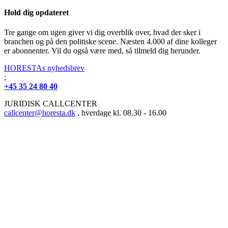
Hold dig opdateret
Tre gange om ugen giver vi dig overblik over, hvad der sker i
branchen og på den politiske scene. Næsten 4.000 af dine kolleger
er abonnenter. Vil du også være med, så tilmeld dig herunder.
HORESTAs nyhedsbrev
;
+45 35 24 80 40
JURIDISK CALLCENTER
callcenter@horesta.dk
, hverdage kl. 08.30 - 16.00