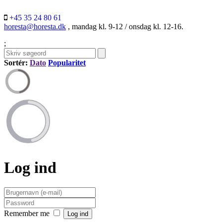
+45 35 24 80 61
horesta@horesta.dk
, mandag kl. 9-12 / onsdag kl. 12-16.
;
Sortér:
Dato
Popularitet
Log ind
Remember me