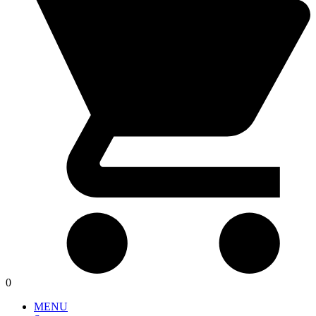
0
MENU