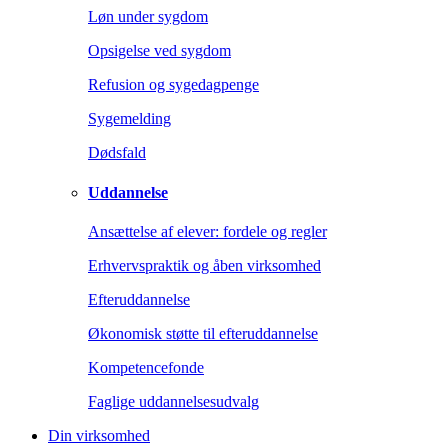
Løn under sygdom
Opsigelse ved sygdom
Refusion og sygedagpenge
Sygemelding
Dødsfald
Uddannelse
Ansættelse af elever: fordele og regler
Erhvervspraktik og åben virksomhed
Efteruddannelse
Økonomisk støtte til efteruddannelse
Kompetencefonde
Faglige uddannelsesudvalg
Din virksomhed