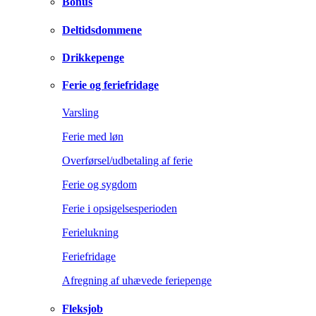
Bonus
Deltidsdommene
Drikkepenge
Ferie og feriefridage
Varsling
Ferie med løn
Overførsel/udbetaling af ferie
Ferie og sygdom
Ferie i opsigelsesperioden
Ferielukning
Feriefridage
Afregning af uhævede feriepenge
Fleksjob