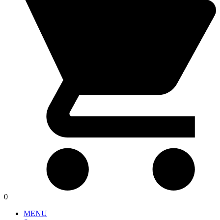
0
MENU