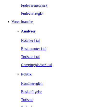
Fødevarenetværk
Fødevareregler
Vores branche
Analyser
Hoteller i tal
Restauranter i tal
Turisme i tal
Campingpladser i tal
Politik
Kontantreglen
Beskæftigelse
Turisme