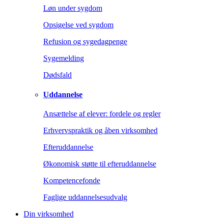
Løn under sygdom
Opsigelse ved sygdom
Refusion og sygedagpenge
Sygemelding
Dødsfald
Uddannelse
Ansættelse af elever: fordele og regler
Erhvervspraktik og åben virksomhed
Efteruddannelse
Økonomisk støtte til efteruddannelse
Kompetencefonde
Faglige uddannelsesudvalg
Din virksomhed