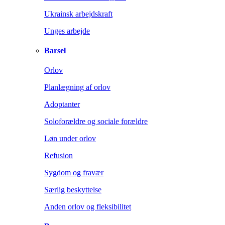
Ukrainsk arbejdskraft
Unges arbejde
Barsel
Orlov
Planlægning af orlov
Adoptanter
Soloforældre og sociale forældre
Løn under orlov
Refusion
Sygdom og fravær
Særlig beskyttelse
Anden orlov og fleksibilitet