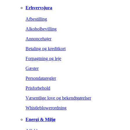
Erhvervsjura
Afbestilling
Alkoholbevilling
Annoncehajer
Betaling og kreditkort
Forpagtning og leje
Gæster
Persondataregler
Prisforbehold
Væsentlige love og bekendtgørelser
Whistleblowerordning
Energi & Miljø