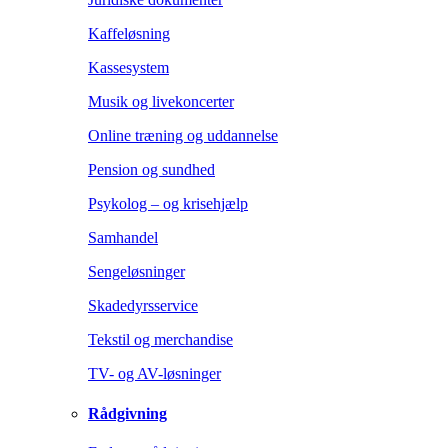
Kaffeløsning
Kassesystem
Musik og livekoncerter
Online træning og uddannelse
Pension og sundhed
Psykolog – og krisehjælp
Samhandel
Sengeløsninger
Skadedyrsservice
Tekstil og merchandise
TV- og AV-løsninger
Rådgivning