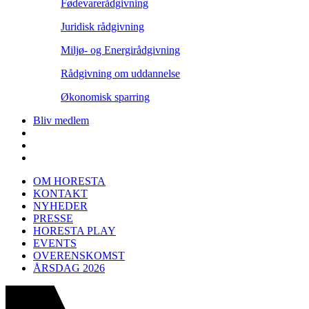
Fødevarerådgivning
Juridisk rådgivning
Miljø- og Energirådgivning
Rådgivning om uddannelse
Økonomisk sparring
Bliv medlem
OM HORESTA
KONTAKT
NYHEDER
PRESSE
HORESTA PLAY
EVENTS
OVERENSKOMST
ÅRSDAG 2026