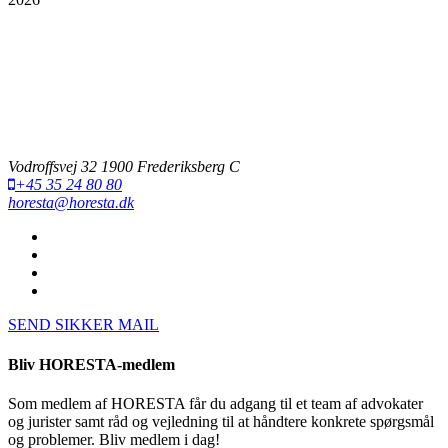
Vodroffsvej 32 1900 Frederiksberg C
+45 35 24 80 80
horesta@horesta.dk
SEND SIKKER MAIL
Bliv HORESTA-medlem
Som medlem af HORESTA får du adgang til et team af advokater
og jurister samt råd og vejledning til at håndtere konkrete spørgsmål
og problemer. Bliv medlem i dag!