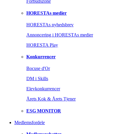
Forbudszone
HORESTAs medier
HORESTAs nyhedsbrev
Annoncering i HORESTAs medier
HORESTA Play
Konkurrencer
Bocuse d'Or
DM i Skills
Elevkonkurrencer
Årets Kok & Årets Tjener
ESG MONITOR
Medlemsfordele