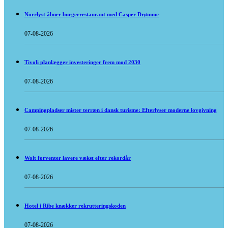
Norrlyst åbner burgerrestaurant med Casper Drømme
07-08-2026
Tivoli planlægger investeringer frem mod 2030
07-08-2026
Campingpladser mister terræn i dansk turisme: Efterlyser moderne lovgivning
07-08-2026
Wolt forventer lavere vækst efter rekordår
07-08-2026
Hotel i Ribe knækker rekrutteringskoden
07-08-2026