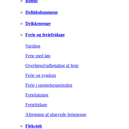
Bonus
Deltidsdommene
Drikkepenge
Ferie og feriefridage
Varsling
Ferie med løn
Overførsel/udbetaling af ferie
Ferie og sygdom
Ferie i opsigelsesperioden
Ferielukning
Feriefridage
Afregning af uhævede feriepenge
Fleksjob