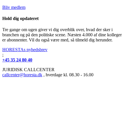
Bliv medlem
Hold dig opdateret
Tre gange om ugen giver vi dig overblik over, hvad der sker i
branchen og på den politiske scene. Næsten 4.000 af dine kolleger
er abonnenter. Vil du også være med, så tilmeld dig herunder.
HORESTAs nyhedsbrev
;
+45 35 24 80 40
JURIDISK CALLCENTER
callcenter@horesta.dk
, hverdage kl. 08.30 - 16.00