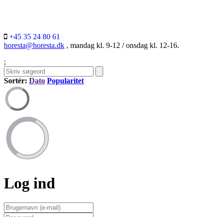
+45 35 24 80 61
horesta@horesta.dk
, mandag kl. 9-12 / onsdag kl. 12-16.
;
Sortér:
Dato
Popularitet
Log ind