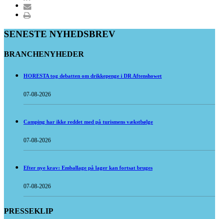
SENESTE NYHEDSBREV
BRANCHENYHEDER
HORESTA tog debatten om drikkepenge i DR Aftenshowet
07-08-2026
Camping har ikke reddet med på turismens vækstbølge
07-08-2026
Efter nye krav: Emballage på lager kan fortsat bruges
07-08-2026
PRESSEKLIP