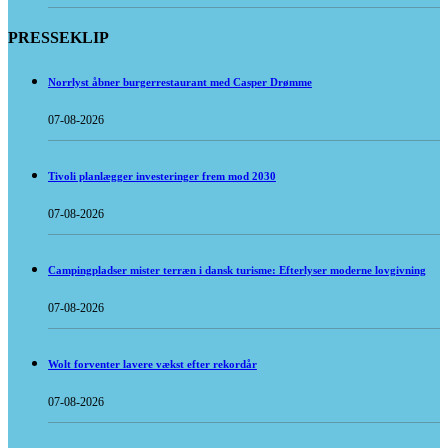
PRESSEKLIP
Norrlyst åbner burgerrestaurant med Casper Drømme
07-08-2026
Tivoli planlægger investeringer frem mod 2030
07-08-2026
Campingpladser mister terræn i dansk turisme: Efterlyser moderne lovgivning
07-08-2026
Wolt forventer lavere vækst efter rekordår
07-08-2026