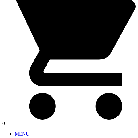
0
MENU