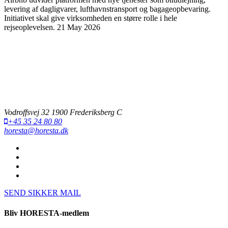
levering af dagligvarer, lufthavnstransport og bagageopbevaring.
Initiativet skal give virksomheden en større rolle i hele
rejseoplevelsen.
21 May 2026
Vodroffsvej 32 1900 Frederiksberg C
+45 35 24 80 80
horesta@horesta.dk
SEND SIKKER MAIL
Bliv HORESTA-medlem