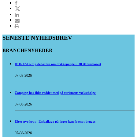
SENESTE NYHEDSBREV
BRANCHENYHEDER
HORESTA tog debatten om drikkepenge i DR Aftenshowet
07-08-2026
Camping har ikke reddet med på turismens vækstbølge
07-08-2026
Efter nye krav: Emballage på lager kan fortsat bruges
07-08-2026