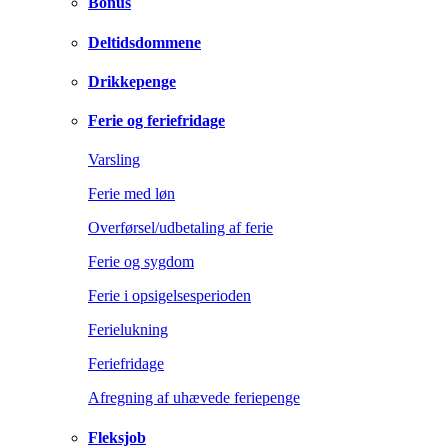
Bonus
Deltidsdommene
Drikkepenge
Ferie og feriefridage
Varsling
Ferie med løn
Overførsel/udbetaling af ferie
Ferie og sygdom
Ferie i opsigelsesperioden
Ferielukning
Feriefridage
Afregning af uhævede feriepenge
Fleksjob