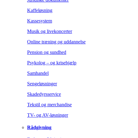
Kaffeløsning
Kassesystem
Musik og livekoncerter
Online træning og uddannelse
Pension og sundhed
Psykolog – og krisehjælp
Samhandel
Sengeløsninger
Skadedyrsservice
Tekstil og merchandise
TV- og AV-løsninger
Rådgivning