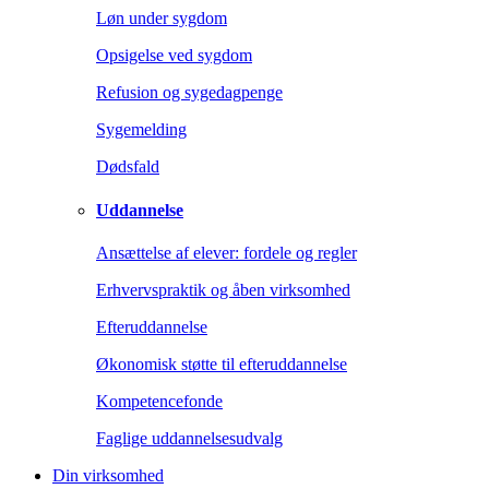
Løn under sygdom
Opsigelse ved sygdom
Refusion og sygedagpenge
Sygemelding
Dødsfald
Uddannelse
Ansættelse af elever: fordele og regler
Erhvervspraktik og åben virksomhed
Efteruddannelse
Økonomisk støtte til efteruddannelse
Kompetencefonde
Faglige uddannelsesudvalg
Din virksomhed