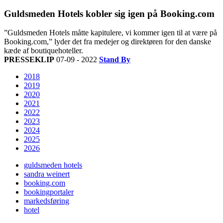
Guldsmeden Hotels kobler sig igen på Booking.com
”Guldsmeden Hotels måtte kapitulere, vi kommer igen til at være på
Booking.com,” lyder det fra medejer og direktøren for den danske
kæde af boutiquehoteller.
PRESSEKLIP
07-09 - 2022
Stand By
2018
2019
2020
2021
2022
2023
2024
2025
2026
guldsmeden hotels
sandra weinert
booking.com
bookingportaler
markedsføring
hotel