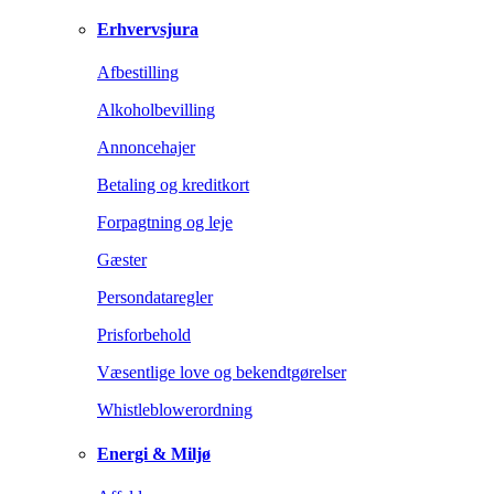
Erhvervsjura
Afbestilling
Alkoholbevilling
Annoncehajer
Betaling og kreditkort
Forpagtning og leje
Gæster
Persondataregler
Prisforbehold
Væsentlige love og bekendtgørelser
Whistleblowerordning
Energi & Miljø