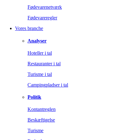
Fødevarenetværk
Fødevareregler
Vores branche
Analyser
Hoteller i tal
Restauranter i tal
Turisme i tal
Campingpladser i tal
Politik
Kontantreglen
Beskæftigelse
Turisme