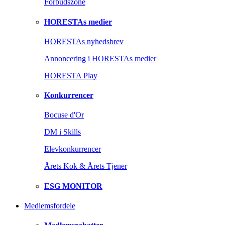
Forbudszone
HORESTAs medier
HORESTAs nyhedsbrev
Annoncering i HORESTAs medier
HORESTA Play
Konkurrencer
Bocuse d'Or
DM i Skills
Elevkonkurrencer
Årets Kok & Årets Tjener
ESG MONITOR
Medlemsfordele