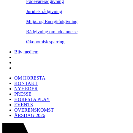
Fødevarerådgivning
Juridisk rådgivning
Miljø- og Energirådgivning
Rådgivning om uddannelse
Økonomisk sparring
Bliv medlem
OM HORESTA
KONTAKT
NYHEDER
PRESSE
HORESTA PLAY
EVENTS
OVERENSKOMST
ÅRSDAG 2026