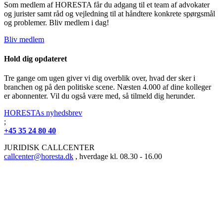
Som medlem af HORESTA får du adgang til et team af advokater
og jurister samt råd og vejledning til at håndtere konkrete spørgsmål
og problemer. Bliv medlem i dag!
Bliv medlem
Hold dig opdateret
Tre gange om ugen giver vi dig overblik over, hvad der sker i
branchen og på den politiske scene. Næsten 4.000 af dine kolleger
er abonnenter. Vil du også være med, så tilmeld dig herunder.
HORESTAs nyhedsbrev
;
+45 35 24 80 40
JURIDISK CALLCENTER
callcenter@horesta.dk
, hverdage kl. 08.30 - 16.00