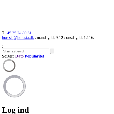
+45 35 24 80 61
horesta@horesta.dk
, mandag kl. 9-12 / onsdag kl. 12-16.
;
Sortér:
Dato
Popularitet
Log ind