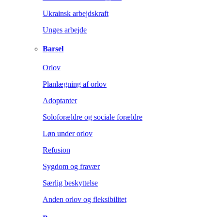
Ukrainsk arbejdskraft
Unges arbejde
Barsel
Orlov
Planlægning af orlov
Adoptanter
Soloforældre og sociale forældre
Løn under orlov
Refusion
Sygdom og fravær
Særlig beskyttelse
Anden orlov og fleksibilitet