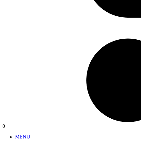
0
MENU