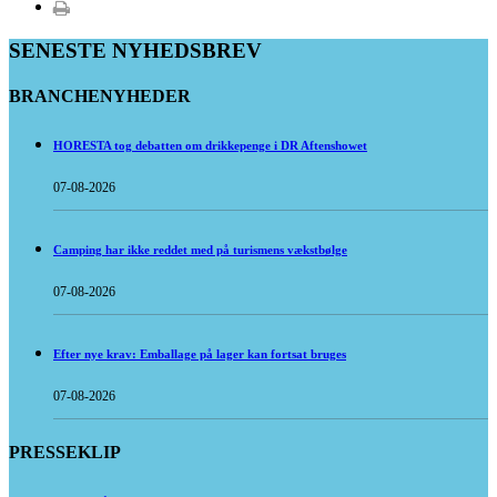
SENESTE NYHEDSBREV
BRANCHENYHEDER
HORESTA tog debatten om drikkepenge i DR Aftenshowet
07-08-2026
Camping har ikke reddet med på turismens vækstbølge
07-08-2026
Efter nye krav: Emballage på lager kan fortsat bruges
07-08-2026
PRESSEKLIP