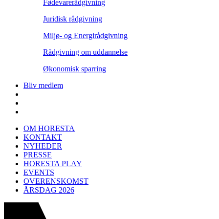
Fødevarerådgivning
Juridisk rådgivning
Miljø- og Energirådgivning
Rådgivning om uddannelse
Økonomisk sparring
Bliv medlem
OM HORESTA
KONTAKT
NYHEDER
PRESSE
HORESTA PLAY
EVENTS
OVERENSKOMST
ÅRSDAG 2026