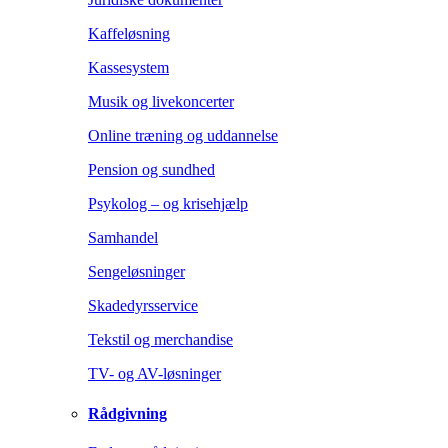
Kaffeløsning
Kassesystem
Musik og livekoncerter
Online træning og uddannelse
Pension og sundhed
Psykolog – og krisehjælp
Samhandel
Sengeløsninger
Skadedyrsservice
Tekstil og merchandise
TV- og AV-løsninger
Rådgivning