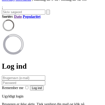
;
Sortér:
Dato
Popularitet
Log ind
Remember me
Ugyldigt login
Brugeren er ikke aktiv. Tjek venligst din mail og klik på