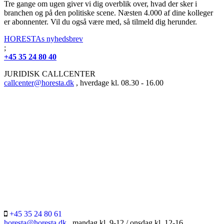
Tre gange om ugen giver vi dig overblik over, hvad der sker i
branchen og på den politiske scene. Næsten 4.000 af dine kolleger
er abonnenter. Vil du også være med, så tilmeld dig herunder.
HORESTAs nyhedsbrev
;
+45 35 24 80 40
JURIDISK CALLCENTER
callcenter@horesta.dk
, hverdage kl. 08.30 - 16.00
+45 35 24 80 61
horesta@horesta.dk
, mandag kl. 9-12 / onsdag kl. 12-16.