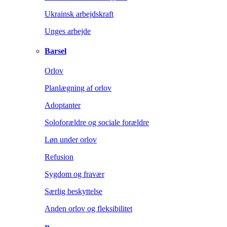
Ukrainsk arbejdskraft
Unges arbejde
Barsel
Orlov
Planlægning af orlov
Adoptanter
Soloforældre og sociale forældre
Løn under orlov
Refusion
Sygdom og fravær
Særlig beskyttelse
Anden orlov og fleksibilitet