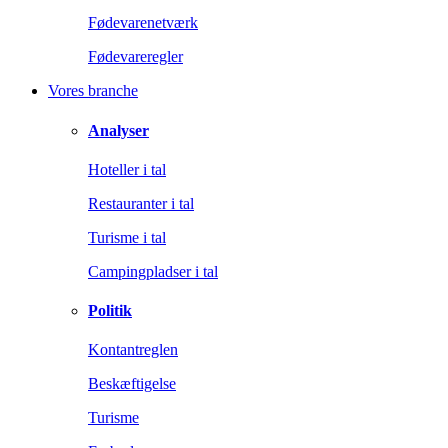
Fødevarenetværk
Fødevareregler
Vores branche
Analyser
Hoteller i tal
Restauranter i tal
Turisme i tal
Campingpladser i tal
Politik
Kontantreglen
Beskæftigelse
Turisme