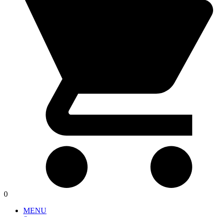
0
MENU