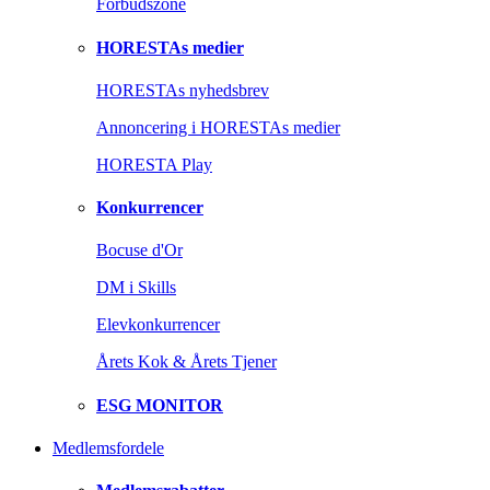
Forbudszone
HORESTAs medier
HORESTAs nyhedsbrev
Annoncering i HORESTAs medier
HORESTA Play
Konkurrencer
Bocuse d'Or
DM i Skills
Elevkonkurrencer
Årets Kok & Årets Tjener
ESG MONITOR
Medlemsfordele