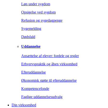
Løn under sygdom
Opsigelse ved sygdom
Refusion og sygedagpenge
Sygemelding
Dødsfald
Uddannelse
Ansættelse af elever: fordele og regler
Erhvervspraktik og åben virksomhed
Efteruddannelse
Økonomisk støtte til efteruddannelse
Kompetencefonde
Faglige uddannelsesudvalg
Din virksomhed