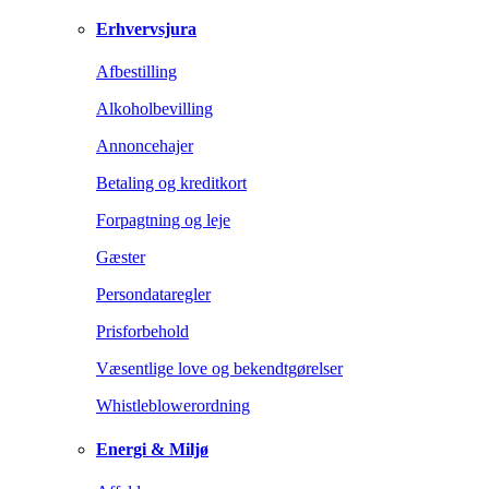
Erhvervsjura
Afbestilling
Alkoholbevilling
Annoncehajer
Betaling og kreditkort
Forpagtning og leje
Gæster
Persondataregler
Prisforbehold
Væsentlige love og bekendtgørelser
Whistleblowerordning
Energi & Miljø