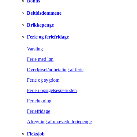
Bonus
Deltidsdommene
Drikkepenge
Ferie og feriefridage
Varsling
Ferie med løn
Overførsel/udbetaling af ferie
Ferie og sygdom
Ferie i opsigelsesperioden
Ferielukning
Feriefridage
Afregning af uhævede feriepenge
Fleksjob