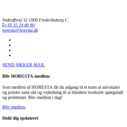
Vodroffsvej 32 1900 Frederiksberg C
+45 35 24 80 80
horesta@horesta.dk
SEND SIKKER MAIL
Bliv HORESTA-medlem
Som medlem af HORESTA får du adgang til et team af advokater
og jurister samt råd og vejledning til at håndtere konkrete spørgsmål
og problemer. Bliv medlem i dag!
Bliv medlem
Hold dig opdateret