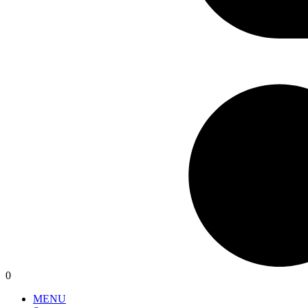
0
MENU