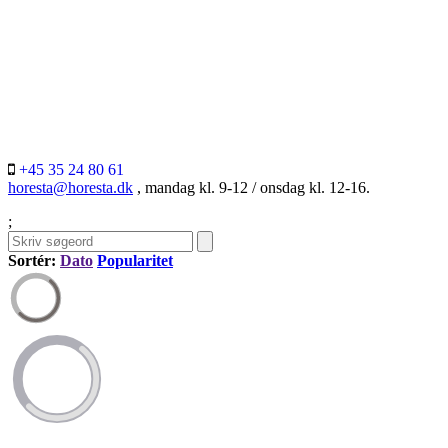
+45 35 24 80 61
horesta@horesta.dk
, mandag kl. 9-12 / onsdag kl. 12-16.
;
Sortér:
Dato
Popularitet