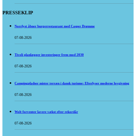
PRESSEKLIP
Norrlyst åbner burgerrestaurant med Casper Drømme
07-08-2026
Tivoli planlægger investeringer frem mod 2030
07-08-2026
Campingpladser mister terræn i dansk turisme: Efterlyser moderne lovgivning
07-08-2026
Wolt forventer lavere vækst efter rekordår
07-08-2026