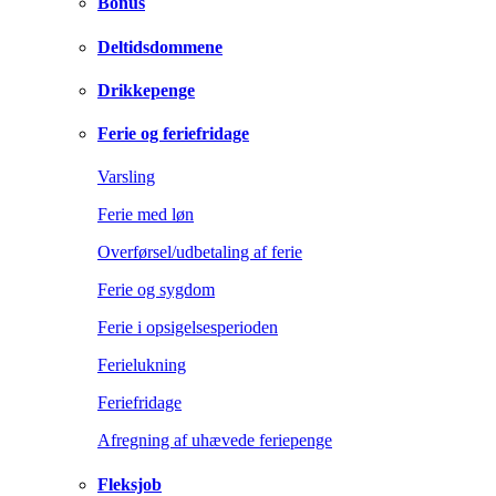
Bonus
Deltidsdommene
Drikkepenge
Ferie og feriefridage
Varsling
Ferie med løn
Overførsel/udbetaling af ferie
Ferie og sygdom
Ferie i opsigelsesperioden
Ferielukning
Feriefridage
Afregning af uhævede feriepenge
Fleksjob