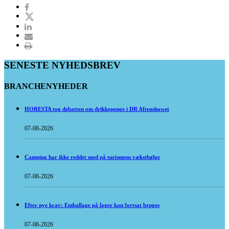
SENESTE NYHEDSBREV
BRANCHENYHEDER
HORESTA tog debatten om drikkepenge i DR Aftenshowet
07-08-2026
Camping har ikke reddet med på turismens vækstbølge
07-08-2026
Efter nye krav: Emballage på lager kan fortsat bruges
07-08-2026