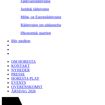
Fødevarerådgivning
Juridisk rådgivning
Miljø- og Energirådgivning
Rådgivning om uddannelse
Økonomisk sparring
Bliv medlem
OM HORESTA
KONTAKT
NYHEDER
PRESSE
HORESTA PLAY
EVENTS
OVERENSKOMST
ÅRSDAG 2026