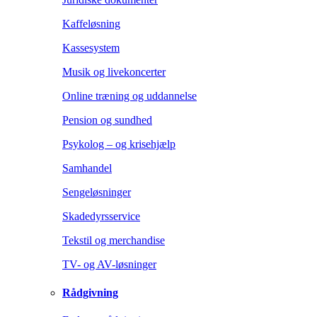
Kaffeløsning
Kassesystem
Musik og livekoncerter
Online træning og uddannelse
Pension og sundhed
Psykolog – og krisehjælp
Samhandel
Sengeløsninger
Skadedyrsservice
Tekstil og merchandise
TV- og AV-løsninger
Rådgivning