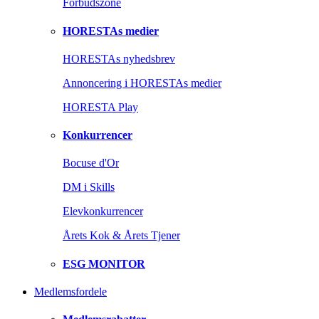
Forbudszone
HORESTAs medier
HORESTAs nyhedsbrev
Annoncering i HORESTAs medier
HORESTA Play
Konkurrencer
Bocuse d'Or
DM i Skills
Elevkonkurrencer
Årets Kok & Årets Tjener
ESG MONITOR
Medlemsfordele