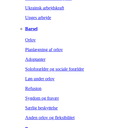
Ukrainsk arbejdskraft
Unges arbejde
Barsel
Orlov
Planlægning af orlov
Adoptanter
Soloforældre og sociale forældre
Løn under orlov
Refusion
Sygdom og fravær
Særlig beskyttelse
Anden orlov og fleksibilitet