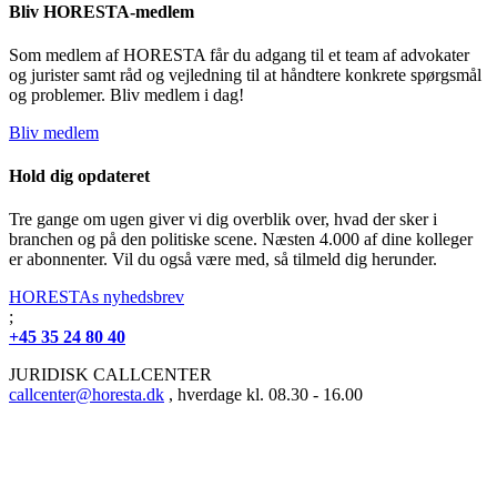
Bliv HORESTA-medlem
Som medlem af HORESTA får du adgang til et team af advokater
og jurister samt råd og vejledning til at håndtere konkrete spørgsmål
og problemer. Bliv medlem i dag!
Bliv medlem
Hold dig opdateret
Tre gange om ugen giver vi dig overblik over, hvad der sker i
branchen og på den politiske scene. Næsten 4.000 af dine kolleger
er abonnenter. Vil du også være med, så tilmeld dig herunder.
HORESTAs nyhedsbrev
;
+45 35 24 80 40
JURIDISK CALLCENTER
callcenter@horesta.dk
, hverdage kl. 08.30 - 16.00