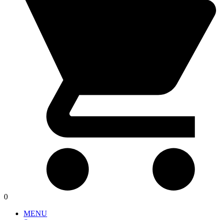
0
MENU