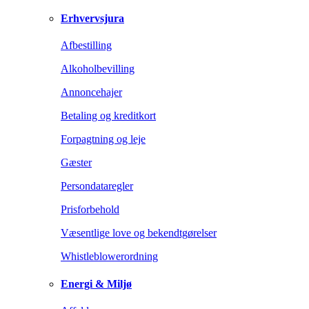
Erhvervsjura
Afbestilling
Alkoholbevilling
Annoncehajer
Betaling og kreditkort
Forpagtning og leje
Gæster
Persondataregler
Prisforbehold
Væsentlige love og bekendtgørelser
Whistleblowerordning
Energi & Miljø