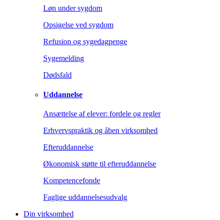
Løn under sygdom
Opsigelse ved sygdom
Refusion og sygedagpenge
Sygemelding
Dødsfald
Uddannelse
Ansættelse af elever: fordele og regler
Erhvervspraktik og åben virksomhed
Efteruddannelse
Økonomisk støtte til efteruddannelse
Kompetencefonde
Faglige uddannelsesudvalg
Din virksomhed