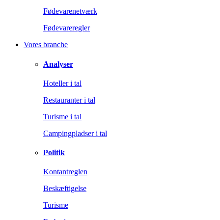
Fødevarenetværk
Fødevareregler
Vores branche
Analyser
Hoteller i tal
Restauranter i tal
Turisme i tal
Campingpladser i tal
Politik
Kontantreglen
Beskæftigelse
Turisme