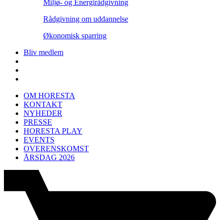
Miljø- og Energirådgivning
Rådgivning om uddannelse
Økonomisk sparring
Bliv medlem
OM HORESTA
KONTAKT
NYHEDER
PRESSE
HORESTA PLAY
EVENTS
OVERENSKOMST
ÅRSDAG 2026