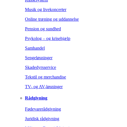
Musik og livekoncerter
Online træning og uddannelse
Pension og sundhed
Psykolog – og krisehjælp
Samhandel
Sengeløsninger
Skadedyrsservice
Tekstil og merchandise
TV- og AV-løsninger
Rådgivning
Fødevarerådgivning
Juridisk rådgivning