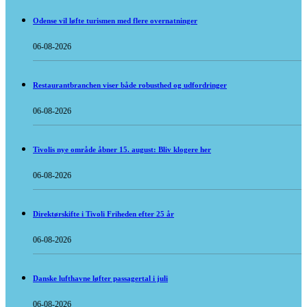
Odense vil løfte turismen med flere overnatninger
06-08-2026
Restaurantbranchen viser både robusthed og udfordringer
06-08-2026
Tivolis nye område åbner 15. august: Bliv klogere her
06-08-2026
Direktørskifte i Tivoli Friheden efter 25 år
06-08-2026
Danske lufthavne løfter passagertal i juli
06-08-2026