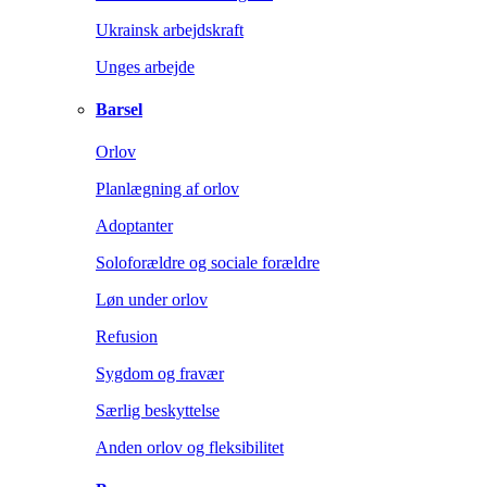
Ukrainsk arbejdskraft
Unges arbejde
Barsel
Orlov
Planlægning af orlov
Adoptanter
Soloforældre og sociale forældre
Løn under orlov
Refusion
Sygdom og fravær
Særlig beskyttelse
Anden orlov og fleksibilitet