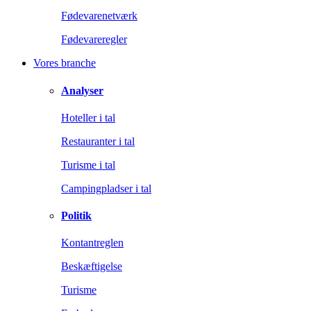
Fødevarenetværk
Fødevareregler
Vores branche
Analyser
Hoteller i tal
Restauranter i tal
Turisme i tal
Campingpladser i tal
Politik
Kontantreglen
Beskæftigelse
Turisme