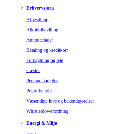
Erhvervsjura
Afbestilling
Alkoholbevilling
Annoncehajer
Betaling og kreditkort
Forpagtning og leje
Gæster
Persondataregler
Prisforbehold
Væsentlige love og bekendtgørelser
Whistleblowerordning
Energi & Miljø