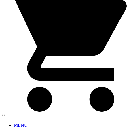
0
MENU