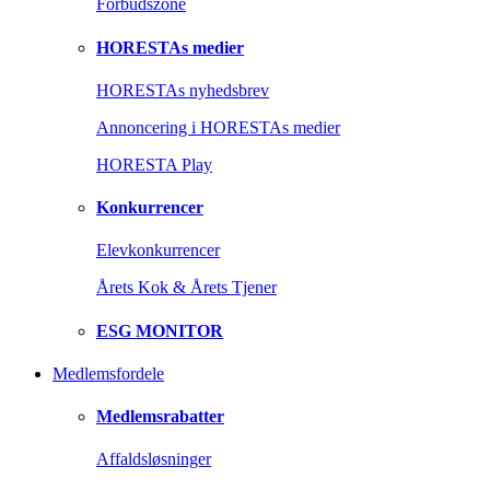
Forbudszone
HORESTAs medier
HORESTAs nyhedsbrev
Annoncering i HORESTAs medier
HORESTA Play
Konkurrencer
Elevkonkurrencer
Årets Kok & Årets Tjener
ESG MONITOR
Medlemsfordele
Medlemsrabatter
Affaldsløsninger