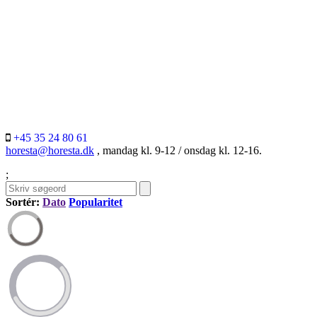
+45 35 24 80 61
horesta@horesta.dk
, mandag kl. 9-12 / onsdag kl. 12-16.
;
Sortér:
Dato
Popularitet