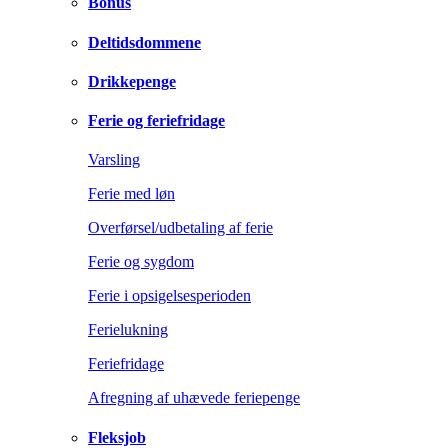
Bonus
Deltidsdommene
Drikkepenge
Ferie og feriefridage
Varsling
Ferie med løn
Overførsel/udbetaling af ferie
Ferie og sygdom
Ferie i opsigelsesperioden
Ferielukning
Feriefridage
Afregning af uhævede feriepenge
Fleksjob