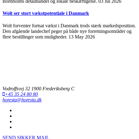
Bornholms detailhandel og lokale beskæftigelse.
03 Jul 2026
Wolt ser stort vækstpotentiale i Danmark
Wolt forventer fortsat vækst i Danmark trods stærk markedsposition.
Den afgående landechef peger på både nye forretningsområder og
flere bestillinger som muligheder.
13 May 2026
Vodroffsvej 32 1900 Frederiksberg C
+45 35 24 80 80
horesta@horesta.dk
SEND SIKKER MAIL