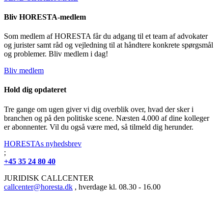
Bliv HORESTA-medlem
Som medlem af HORESTA får du adgang til et team af advokater
og jurister samt råd og vejledning til at håndtere konkrete spørgsmål
og problemer. Bliv medlem i dag!
Bliv medlem
Hold dig opdateret
Tre gange om ugen giver vi dig overblik over, hvad der sker i
branchen og på den politiske scene. Næsten 4.000 af dine kolleger
er abonnenter. Vil du også være med, så tilmeld dig herunder.
HORESTAs nyhedsbrev
;
+45 35 24 80 40
JURIDISK CALLCENTER
callcenter@horesta.dk
, hverdage kl. 08.30 - 16.00