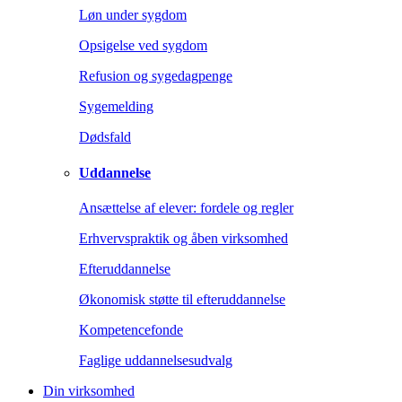
Løn under sygdom
Opsigelse ved sygdom
Refusion og sygedagpenge
Sygemelding
Dødsfald
Uddannelse
Ansættelse af elever: fordele og regler
Erhvervspraktik og åben virksomhed
Efteruddannelse
Økonomisk støtte til efteruddannelse
Kompetencefonde
Faglige uddannelsesudvalg
Din virksomhed