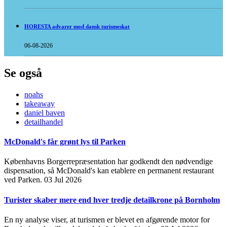
HORESTA advarer mod dansk turismeskat
06-08-2026
Se også
noahs
takeaway
daniel baven
detailhandel
McDonald's får grønt lys til Parken
Københavns Borgerrepræsentation har godkendt den nødvendige
dispensation, så McDonald's kan etablere en permanent restaurant
ved Parken.
03 Jul 2026
Turister skaber mere end hver tredje detailkrone på Bornholm
En ny analyse viser, at turismen er blevet en afgørende motor for