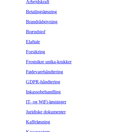
Arbejdskraft
Betalingsløsning
Brandrådgivning
Brændstof
Elaftale
Forsikring
Frostsikre unika-krukker
Fødevarehåndtering
GDPR-håndtering
Inkassobehandling
IT- og WiFi-løsninger
Juridiske dokumenter
Kaffeløsning
Kassesystem