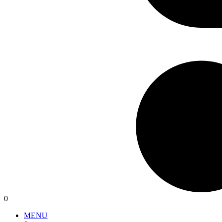
0
MENU