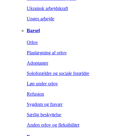
Ukrainsk arbejdskraft
Unges arbejde
Barsel
Orlov
Planlægning af orlov
Adoptanter
Soloforældre og sociale forældre
Løn under orlov
Refusion
Sygdom og fravær
Særlig beskyttelse
Anden orlov og fleksibilitet