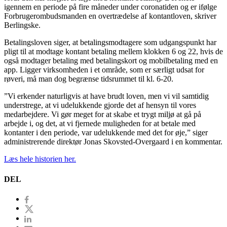
igennem en periode på fire måneder under coronatiden og er ifølge
Forbrugerombudsmanden en overtrædelse af kontantloven, skriver
Berlingske.
Betalingsloven siger, at betalingsmodtagere som udgangspunkt har
pligt til at modtage kontant betaling mellem klokken 6 og 22, hvis de
også modtager betaling med betalingskort og mobilbetaling med en
app. Ligger virksomheden i et område, som er særligt udsat for
røveri, må man dog begrænse tidsrummet til kl. 6-20.
”Vi erkender naturligvis at have brudt loven, men vi vil samtidig
understrege, at vi udelukkende gjorde det af hensyn til vores
medarbejdere. Vi gør meget for at skabe et trygt miljø at gå på
arbejde i, og det, at vi fjernede muligheden for at betale med
kontanter i den periode, var udelukkende med det for øje,” siger
administrerende direktør Jonas Skovsted-Overgaard i en kommentar.
Læs hele historien her.
DEL