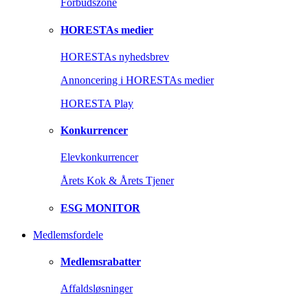
Forbudszone
HORESTAs medier
HORESTAs nyhedsbrev
Annoncering i HORESTAs medier
HORESTA Play
Konkurrencer
Elevkonkurrencer
Årets Kok & Årets Tjener
ESG MONITOR
Medlemsfordele
Medlemsrabatter
Affaldsløsninger