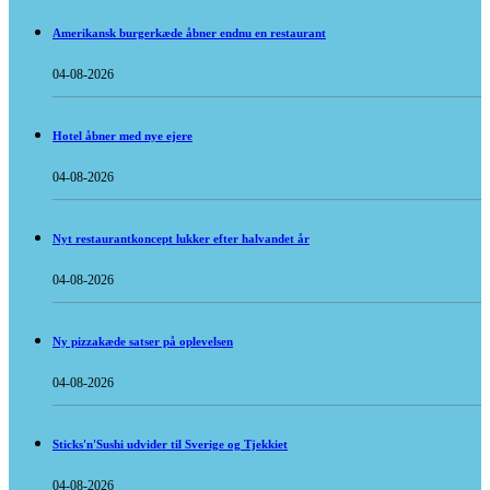
Amerikansk burgerkæde åbner endnu en restaurant
04-08-2026
Hotel åbner med nye ejere
04-08-2026
Nyt restaurantkoncept lukker efter halvandet år
04-08-2026
Ny pizzakæde satser på oplevelsen
04-08-2026
Sticks'n'Sushi udvider til Sverige og Tjekkiet
04-08-2026