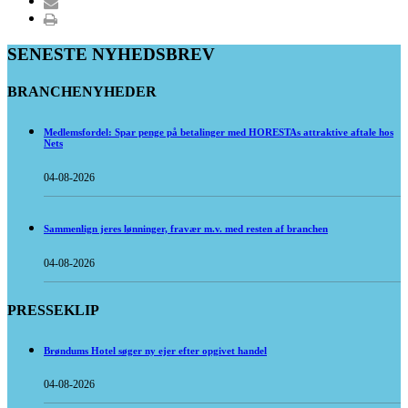
SENESTE NYHEDSBREV
BRANCHENYHEDER
Medlemsfordel: Spar penge på betalinger med HORESTAs attraktive aftale hos
Nets
04-08-2026
Sammenlign jeres lønninger, fravær m.v. med resten af branchen
04-08-2026
PRESSEKLIP
Brøndums Hotel søger ny ejer efter opgivet handel
04-08-2026