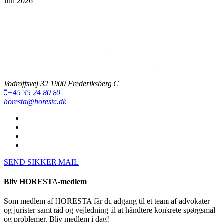
Jun 2026
Vodroffsvej 32 1900 Frederiksberg C
+45 35 24 80 80
horesta@horesta.dk
SEND SIKKER MAIL
Bliv HORESTA-medlem
Som medlem af HORESTA får du adgang til et team af advokater
og jurister samt råd og vejledning til at håndtere konkrete spørgsmål
og problemer. Bliv medlem i dag!