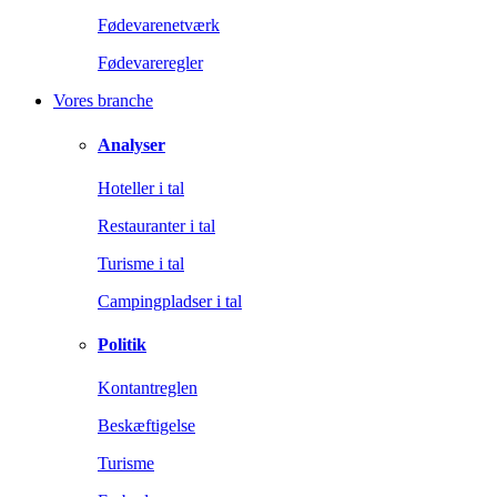
Fødevarenetværk
Fødevareregler
Vores branche
Analyser
Hoteller i tal
Restauranter i tal
Turisme i tal
Campingpladser i tal
Politik
Kontantreglen
Beskæftigelse
Turisme