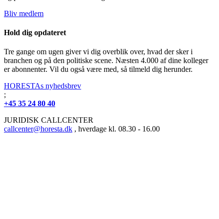
Bliv medlem
Hold dig opdateret
Tre gange om ugen giver vi dig overblik over, hvad der sker i
branchen og på den politiske scene. Næsten 4.000 af dine kolleger
er abonnenter. Vil du også være med, så tilmeld dig herunder.
HORESTAs nyhedsbrev
;
+45 35 24 80 40
JURIDISK CALLCENTER
callcenter@horesta.dk
, hverdage kl. 08.30 - 16.00