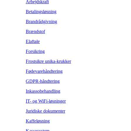
Arbejdskraft
Betalingsløsning
Brandrådgivning
Brændstof
Elaftale
Forsikring
Frostsikre unika-krukker
Fødevarehåndtering
GDPR-håndtering
Inkassobehandling
IT- og WiFi-løsninger
Juridiske dokumenter
Kaffeløsning
Kassesystem