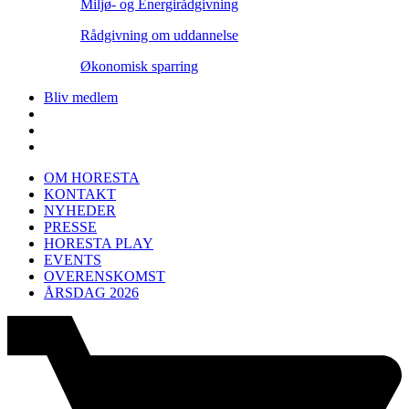
Miljø- og Energirådgivning
Rådgivning om uddannelse
Økonomisk sparring
Bliv medlem
OM HORESTA
KONTAKT
NYHEDER
PRESSE
HORESTA PLAY
EVENTS
OVERENSKOMST
ÅRSDAG 2026