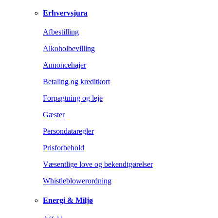
Erhvervsjura
Afbestilling
Alkoholbevilling
Annoncehajer
Betaling og kreditkort
Forpagtning og leje
Gæster
Persondataregler
Prisforbehold
Væsentlige love og bekendtgørelser
Whistleblowerordning
Energi & Miljø