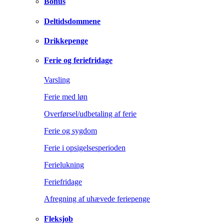
Bonus
Deltidsdommene
Drikkepenge
Ferie og feriefridage
Varsling
Ferie med løn
Overførsel/udbetaling af ferie
Ferie og sygdom
Ferie i opsigelsesperioden
Ferielukning
Feriefridage
Afregning af uhævede feriepenge
Fleksjob