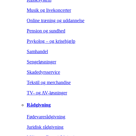
Musik og livekoncerter
Online træning og uddannelse
Pension og sundhed
Psykolog – og krisehjælp
Samhandel
Sengeløsninger
Skadedyrsservice
Tekstil og merchandise
TV- og AV-løsninger
Rådgivning
Fødevarerådgivning
Juridisk rådgivning