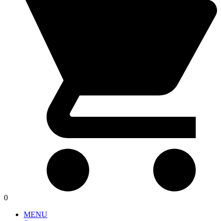
0
MENU