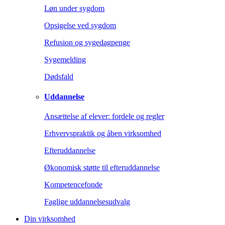
Løn under sygdom
Opsigelse ved sygdom
Refusion og sygedagpenge
Sygemelding
Dødsfald
Uddannelse
Ansættelse af elever: fordele og regler
Erhvervspraktik og åben virksomhed
Efteruddannelse
Økonomisk støtte til efteruddannelse
Kompetencefonde
Faglige uddannelsesudvalg
Din virksomhed