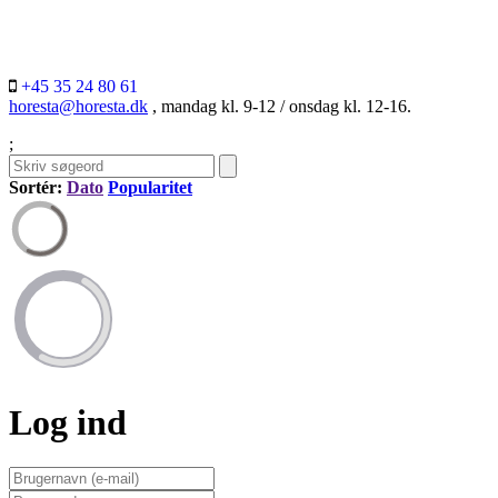
+45 35 24 80 61
horesta@horesta.dk
, mandag kl. 9-12 / onsdag kl. 12-16.
;
Sortér:
Dato
Popularitet
Log ind