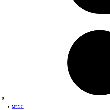
0
MENU