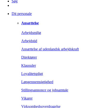
Søg
Dit personale
Ansættelse
Arbejdsmiljø
Arbejdstid
Ansættelse af udenlandsk arbejdskraft
Direktører
Klausuler
Loyalitetspligt
Løngennemsigtighed
Stillingsannonce og jobsamtale
Vikarer
Virksomhedsoverdragelse