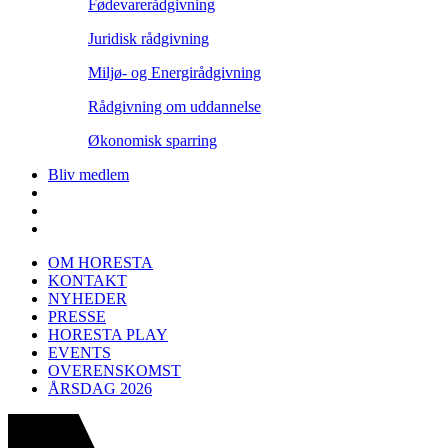
Fødevarerådgivning
Juridisk rådgivning
Miljø- og Energirådgivning
Rådgivning om uddannelse
Økonomisk sparring
Bliv medlem
OM HORESTA
KONTAKT
NYHEDER
PRESSE
HORESTA PLAY
EVENTS
OVERENSKOMST
ÅRSDAG 2026