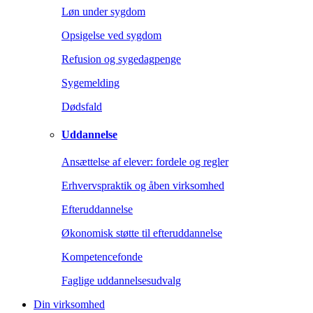
Løn under sygdom
Opsigelse ved sygdom
Refusion og sygedagpenge
Sygemelding
Dødsfald
Uddannelse
Ansættelse af elever: fordele og regler
Erhvervspraktik og åben virksomhed
Efteruddannelse
Økonomisk støtte til efteruddannelse
Kompetencefonde
Faglige uddannelsesudvalg
Din virksomhed