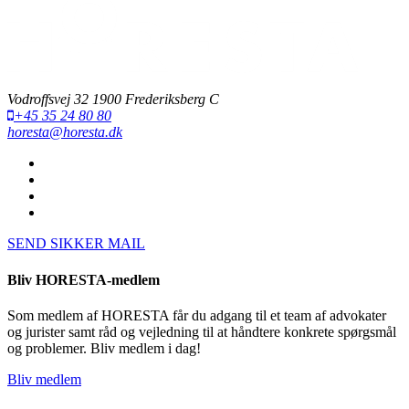
Vodroffsvej 32 1900 Frederiksberg C
+45 35 24 80 80
horesta@horesta.dk
SEND SIKKER MAIL
Bliv HORESTA-medlem
Som medlem af HORESTA får du adgang til et team af advokater
og jurister samt råd og vejledning til at håndtere konkrete spørgsmål
og problemer. Bliv medlem i dag!
Bliv medlem