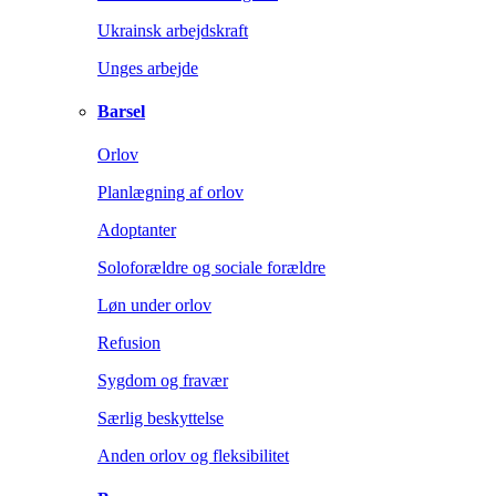
Ukrainsk arbejdskraft
Unges arbejde
Barsel
Orlov
Planlægning af orlov
Adoptanter
Soloforældre og sociale forældre
Løn under orlov
Refusion
Sygdom og fravær
Særlig beskyttelse
Anden orlov og fleksibilitet