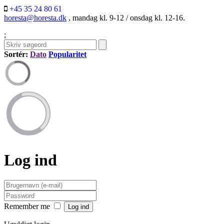
+45 35 24 80 61
horesta@horesta.dk
, mandag kl. 9-12 / onsdag kl. 12-16.
;
Sortér:
Dato
Popularitet
Log ind
Remember me