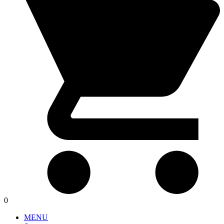
0
MENU