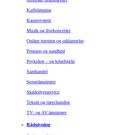
Kaffeløsning
Kassesystem
Musik og livekoncerter
Online træning og uddannelse
Pension og sundhed
Psykolog – og krisehjælp
Samhandel
Sengeløsninger
Skadedyrsservice
Tekstil og merchandise
TV- og AV-løsninger
Rådgivning