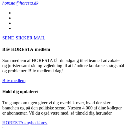
horesta@horesta.dk
SEND SIKKER MAIL
Bliv HORESTA-medlem
Som medlem af HORESTA får du adgang til et team af advokater
og jurister samt råd og vejledning til at håndtere konkrete spørgsmål
og problemer. Bliv medlem i dag!
Bliv medlem
Hold dig opdateret
Tre gange om ugen giver vi dig overblik over, hvad der sker i
branchen og på den politiske scene. Næsten 4.000 af dine kolleger
er abonnenter. Vil du også være med, så tilmeld dig herunder.
HORESTAs nyhedsbrev
;