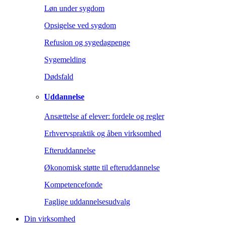
Løn under sygdom
Opsigelse ved sygdom
Refusion og sygedagpenge
Sygemelding
Dødsfald
Uddannelse
Ansættelse af elever: fordele og regler
Erhvervspraktik og åben virksomhed
Efteruddannelse
Økonomisk støtte til efteruddannelse
Kompetencefonde
Faglige uddannelsesudvalg
Din virksomhed