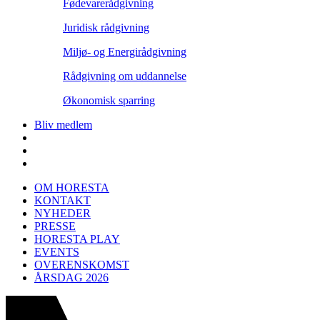
Fødevarerådgivning
Juridisk rådgivning
Miljø- og Energirådgivning
Rådgivning om uddannelse
Økonomisk sparring
Bliv medlem
OM HORESTA
KONTAKT
NYHEDER
PRESSE
HORESTA PLAY
EVENTS
OVERENSKOMST
ÅRSDAG 2026