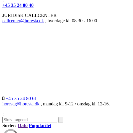
+45 35 24 80 40
JURIDISK CALLCENTER
callcenter@horesta.dk
, hverdage kl. 08.30 - 16.00
+45 35 24 80 61
horesta@horesta.dk
, mandag kl. 9-12 / onsdag kl. 12-16.
;
Sortér:
Dato
Popularitet