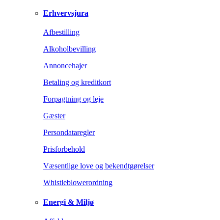
Erhvervsjura
Afbestilling
Alkoholbevilling
Annoncehajer
Betaling og kreditkort
Forpagtning og leje
Gæster
Persondataregler
Prisforbehold
Væsentlige love og bekendtgørelser
Whistleblowerordning
Energi & Miljø