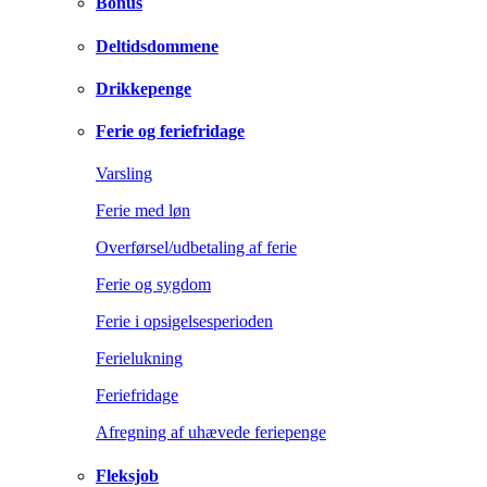
Bonus
Deltidsdommene
Drikkepenge
Ferie og feriefridage
Varsling
Ferie med løn
Overførsel/udbetaling af ferie
Ferie og sygdom
Ferie i opsigelsesperioden
Ferielukning
Feriefridage
Afregning af uhævede feriepenge
Fleksjob