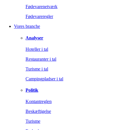
Fødevarenetværk
Fødevareregler
Vores branche
Analyser
Hoteller i tal
Restauranter i tal
Turisme i tal
Campingpladser i tal
Politik
Kontantreglen
Beskæftigelse
Turisme