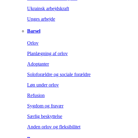
Ukrainsk arbejdskraft
Unges arbejde
Barsel
Orlov
Planlægning af orlov
Adoptanter
Soloforældre og sociale forældre
Løn under orlov
Refusion
Sygdom og fravær
Særlig beskyttelse
Anden orlov og fleksibilitet