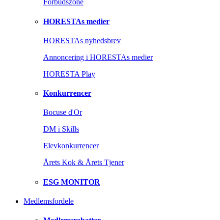
Forbudszone
HORESTAs medier
HORESTAs nyhedsbrev
Annoncering i HORESTAs medier
HORESTA Play
Konkurrencer
Bocuse d'Or
DM i Skills
Elevkonkurrencer
Årets Kok & Årets Tjener
ESG MONITOR
Medlemsfordele