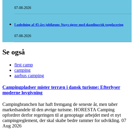
07-08-2026
I anledning af 45-års jubilæum: Stays sigter mod skandinavisk topplacering
07-08-2026
Se også
first camp
camping
aarhus camping
Campingpladser mister terræn i dansk turisme: Efterlyser
moderne lovgivning
Campingbranchen har haft fremgang de seneste år, men taber
markedsandele til den øvrige turisme. HORESTA Camping
opfordrer derfor regeringen til at genoptage arbejdet med et nyt
campingreglement, der skal skabe bedre rammer for udvikling.
07
Aug 2026