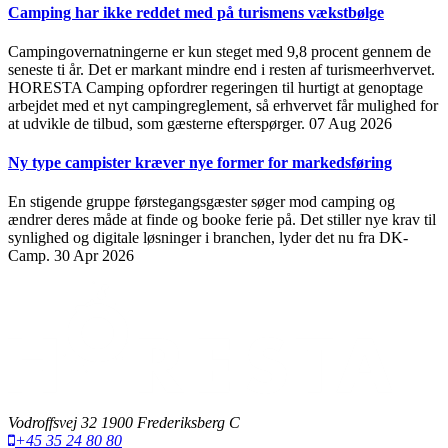
Camping har ikke reddet med på turismens vækstbølge
Campingovernatningerne er kun steget med 9,8 procent gennem de
seneste ti år. Det er markant mindre end i resten af turismeerhvervet.
HORESTA Camping opfordrer regeringen til hurtigt at genoptage
arbejdet med et nyt campingreglement, så erhvervet får mulighed for
at udvikle de tilbud, som gæsterne efterspørger.
07 Aug 2026
Ny type campister kræver nye former for markedsføring
En stigende gruppe førstegangsgæster søger mod camping og
ændrer deres måde at finde og booke ferie på. Det stiller nye krav til
synlighed og digitale løsninger i branchen, lyder det nu fra DK-
Camp.
30 Apr 2026
Vodroffsvej 32 1900 Frederiksberg C
+45 35 24 80 80