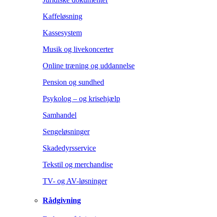
Kaffeløsning
Kassesystem
Musik og livekoncerter
Online træning og uddannelse
Pension og sundhed
Psykolog – og krisehjælp
Samhandel
Sengeløsninger
Skadedyrsservice
Tekstil og merchandise
TV- og AV-løsninger
Rådgivning