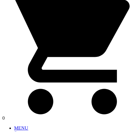
0
MENU