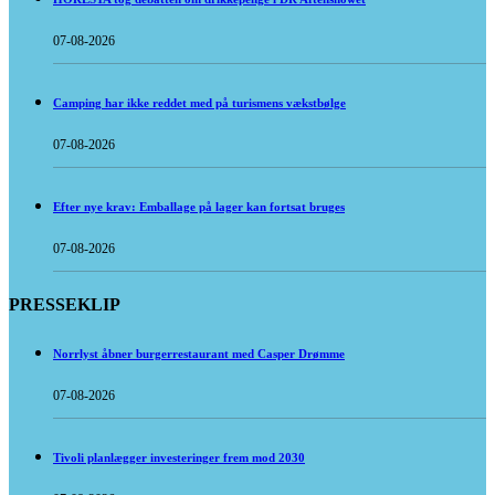
07-08-2026
Camping har ikke reddet med på turismens vækstbølge
07-08-2026
Efter nye krav: Emballage på lager kan fortsat bruges
07-08-2026
PRESSEKLIP
Norrlyst åbner burgerrestaurant med Casper Drømme
07-08-2026
Tivoli planlægger investeringer frem mod 2030