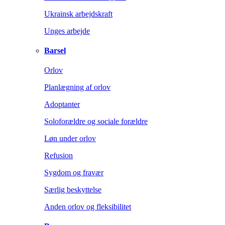
Ukrainsk arbejdskraft
Unges arbejde
Barsel
Orlov
Planlægning af orlov
Adoptanter
Soloforældre og sociale forældre
Løn under orlov
Refusion
Sygdom og fravær
Særlig beskyttelse
Anden orlov og fleksibilitet