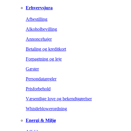
Erhvervsjura
Afbestilling
Alkoholbevilling
Annoncehajer
Betaling og kreditkort
Forpagtning og leje
Gæster
Persondataregler
Prisforbehold
Væsentlige love og bekendtgørelser
Whistleblowerordning
Energi & Miljø