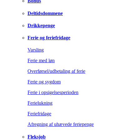
Bonus
Deltidsdommene
Drikkepenge
Ferie og feriefridage
Varsling
Ferie med løn
Overførsel/udbetaling af ferie
Ferie og sygdom
Ferie i opsigelsesperioden
Ferielukning
Feriefridage
Afregning af uhævede feriepenge
Fleksjob