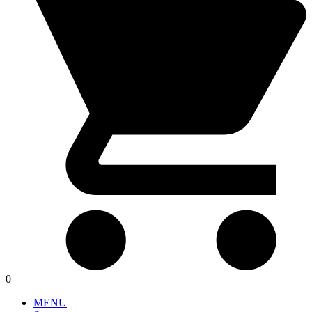
0
MENU