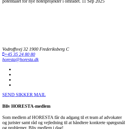
potentialet for nye hotelprojekter i området.
11 Sep 2025
Vodroffsvej 32 1900 Frederiksberg C
+45 35 24 80 80
horesta@horesta.dk
SEND SIKKER MAIL
Bliv HORESTA-medlem
Som medlem af HORESTA får du adgang til et team af advokater
og jurister samt råd og vejledning til at håndtere konkrete spørgsmål
og problemer. Bliv medlem i dag!