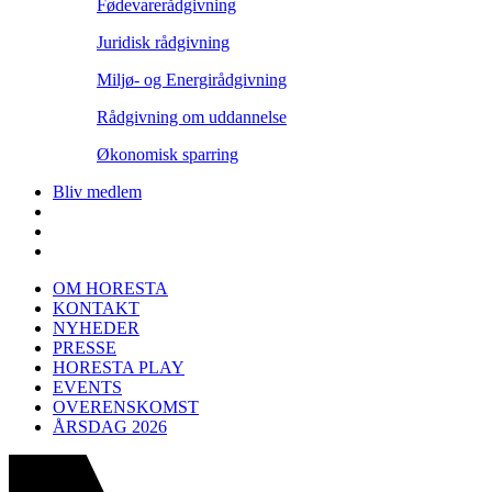
Fødevarerådgivning
Juridisk rådgivning
Miljø- og Energirådgivning
Rådgivning om uddannelse
Økonomisk sparring
Bliv medlem
OM HORESTA
KONTAKT
NYHEDER
PRESSE
HORESTA PLAY
EVENTS
OVERENSKOMST
ÅRSDAG 2026