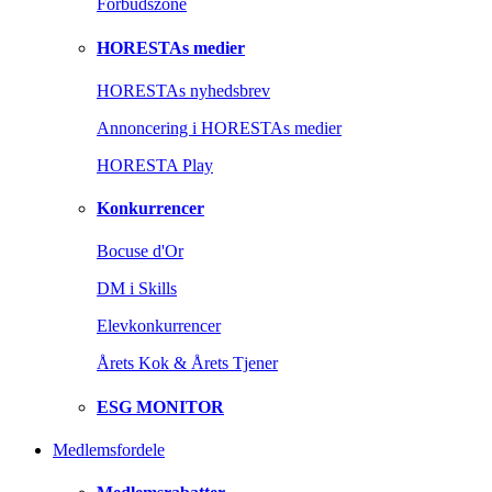
Forbudszone
HORESTAs medier
HORESTAs nyhedsbrev
Annoncering i HORESTAs medier
HORESTA Play
Konkurrencer
Bocuse d'Or
DM i Skills
Elevkonkurrencer
Årets Kok & Årets Tjener
ESG MONITOR
Medlemsfordele