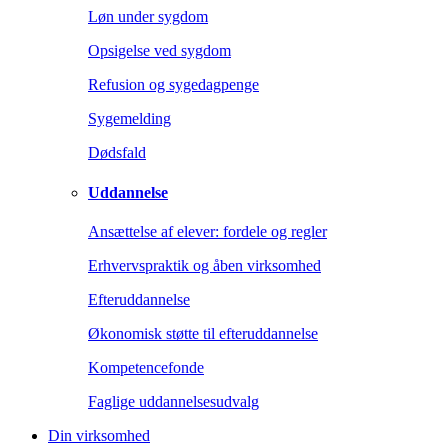
Løn under sygdom
Opsigelse ved sygdom
Refusion og sygedagpenge
Sygemelding
Dødsfald
Uddannelse
Ansættelse af elever: fordele og regler
Erhvervspraktik og åben virksomhed
Efteruddannelse
Økonomisk støtte til efteruddannelse
Kompetencefonde
Faglige uddannelsesudvalg
Din virksomhed