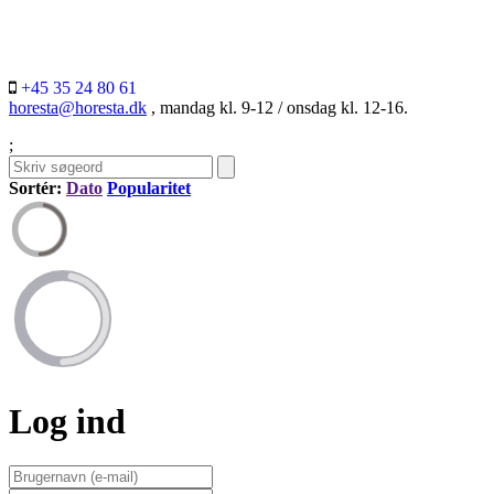
+45 35 24 80 61
horesta@horesta.dk
, mandag kl. 9-12 / onsdag kl. 12-16.
;
Sortér:
Dato
Popularitet
Log ind