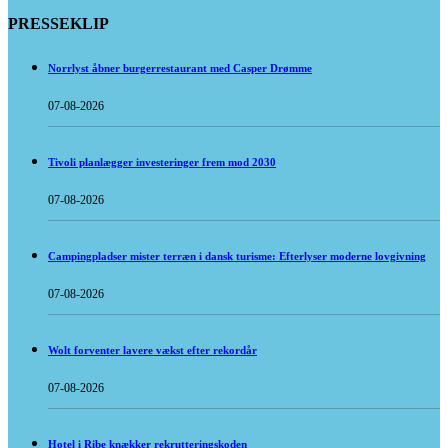
PRESSEKLIP
Norrlyst åbner burgerrestaurant med Casper Drømme
07-08-2026
Tivoli planlægger investeringer frem mod 2030
07-08-2026
Campingpladser mister terræn i dansk turisme: Efterlyser moderne lovgivning
07-08-2026
Wolt forventer lavere vækst efter rekordår
07-08-2026
Hotel i Ribe knækker rekrutteringskoden