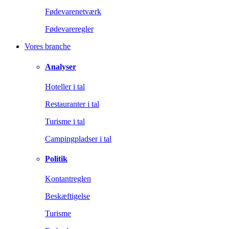
Fødevarenetværk
Fødevareregler
Vores branche
Analyser
Hoteller i tal
Restauranter i tal
Turisme i tal
Campingpladser i tal
Politik
Kontantreglen
Beskæftigelse
Turisme