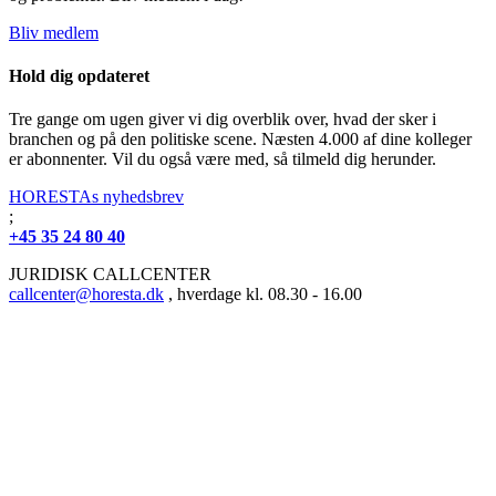
Bliv medlem
Hold dig opdateret
Tre gange om ugen giver vi dig overblik over, hvad der sker i
branchen og på den politiske scene. Næsten 4.000 af dine kolleger
er abonnenter. Vil du også være med, så tilmeld dig herunder.
HORESTAs nyhedsbrev
;
+45 35 24 80 40
JURIDISK CALLCENTER
callcenter@horesta.dk
, hverdage kl. 08.30 - 16.00