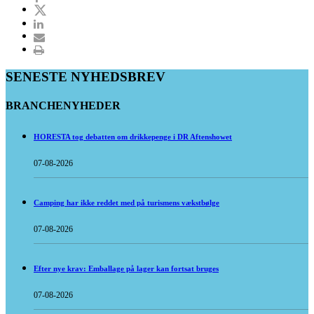
SENESTE NYHEDSBREV
BRANCHENYHEDER
HORESTA tog debatten om drikkepenge i DR Aftenshowet
07-08-2026
Camping har ikke reddet med på turismens vækstbølge
07-08-2026
Efter nye krav: Emballage på lager kan fortsat bruges
07-08-2026