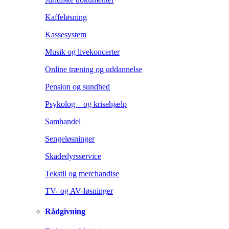
Kaffeløsning
Kassesystem
Musik og livekoncerter
Online træning og uddannelse
Pension og sundhed
Psykolog – og krisehjælp
Samhandel
Sengeløsninger
Skadedyrsservice
Tekstil og merchandise
TV- og AV-løsninger
Rådgivning