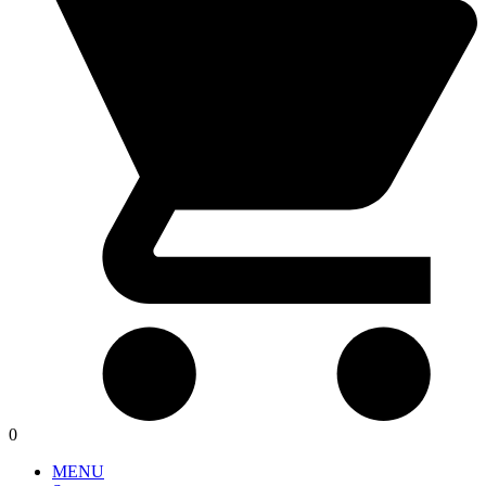
0
MENU