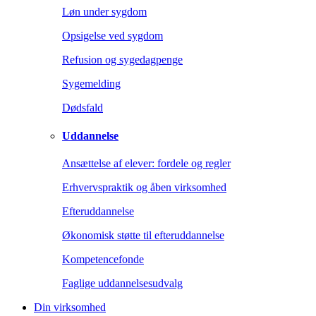
Løn under sygdom
Opsigelse ved sygdom
Refusion og sygedagpenge
Sygemelding
Dødsfald
Uddannelse
Ansættelse af elever: fordele og regler
Erhvervspraktik og åben virksomhed
Efteruddannelse
Økonomisk støtte til efteruddannelse
Kompetencefonde
Faglige uddannelsesudvalg
Din virksomhed