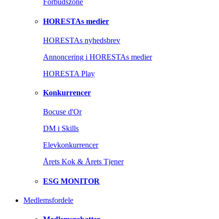
Forbudszone
HORESTAs medier
HORESTAs nyhedsbrev
Annoncering i HORESTAs medier
HORESTA Play
Konkurrencer
Bocuse d'Or
DM i Skills
Elevkonkurrencer
Årets Kok & Årets Tjener
ESG MONITOR
Medlemsfordele