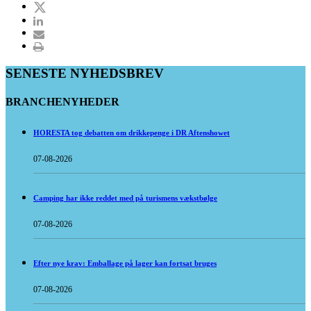
SENESTE NYHEDSBREV
BRANCHENYHEDER
HORESTA tog debatten om drikkepenge i DR Aftenshowet
07-08-2026
Camping har ikke reddet med på turismens vækstbølge
07-08-2026
Efter nye krav: Emballage på lager kan fortsat bruges
07-08-2026