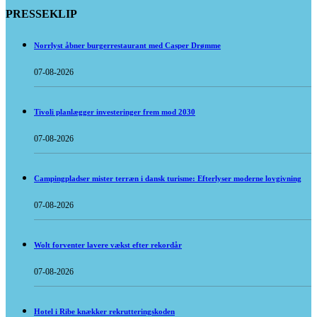
PRESSEKLIP
Norrlyst åbner burgerrestaurant med Casper Drømme
07-08-2026
Tivoli planlægger investeringer frem mod 2030
07-08-2026
Campingpladser mister terræn i dansk turisme: Efterlyser moderne lovgivning
07-08-2026
Wolt forventer lavere vækst efter rekordår
07-08-2026
Hotel i Ribe knækker rekrutteringskoden