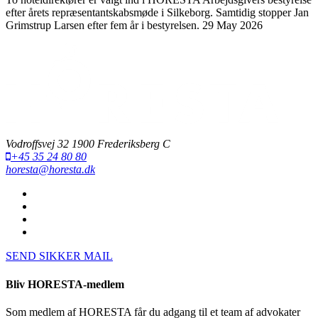
efter årets repræsentantskabsmøde i Silkeborg. Samtidig stopper Jan
Grimstrup Larsen efter fem år i bestyrelsen.
29 May 2026
Vodroffsvej 32 1900 Frederiksberg C
+45 35 24 80 80
horesta@horesta.dk
SEND SIKKER MAIL
Bliv HORESTA-medlem
Som medlem af HORESTA får du adgang til et team af advokater