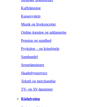
Kaffeløsning
Kassesystem
Musik og livekoncerter
Online træning og uddannelse
Pension og sundhed
Psykolog – og krisehjælp
Samhandel
Sengeløsninger
Skadedyrsservice
Tekstil og merchandise
TV- og AV-løsninger
Rådgivning