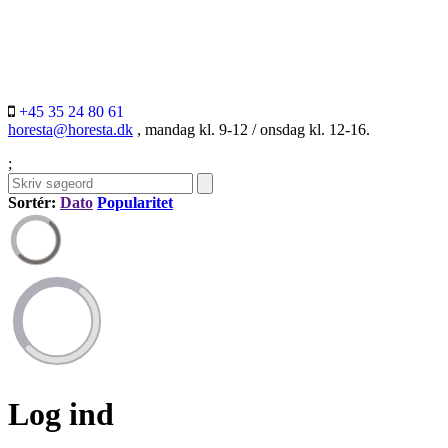
+45 35 24 80 61
horesta@horesta.dk
, mandag kl. 9-12 / onsdag kl. 12-16.
;
Sortér:
Dato
Popularitet
Log ind