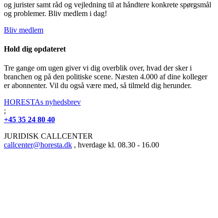
og jurister samt råd og vejledning til at håndtere konkrete spørgsmål
og problemer. Bliv medlem i dag!
Bliv medlem
Hold dig opdateret
Tre gange om ugen giver vi dig overblik over, hvad der sker i
branchen og på den politiske scene. Næsten 4.000 af dine kolleger
er abonnenter. Vil du også være med, så tilmeld dig herunder.
HORESTAs nyhedsbrev
;
+45 35 24 80 40
JURIDISK CALLCENTER
callcenter@horesta.dk
, hverdage kl. 08.30 - 16.00