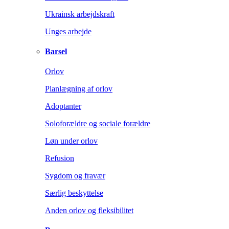
Ukrainsk arbejdskraft
Unges arbejde
Barsel
Orlov
Planlægning af orlov
Adoptanter
Soloforældre og sociale forældre
Løn under orlov
Refusion
Sygdom og fravær
Særlig beskyttelse
Anden orlov og fleksibilitet