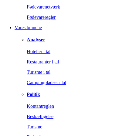
Fødevarenetværk
Fødevareregler
Vores branche
Analyser
Hoteller i tal
Restauranter i tal
Turisme i tal
Campingpladser i tal
Politik
Kontantreglen
Beskæftigelse
Turisme