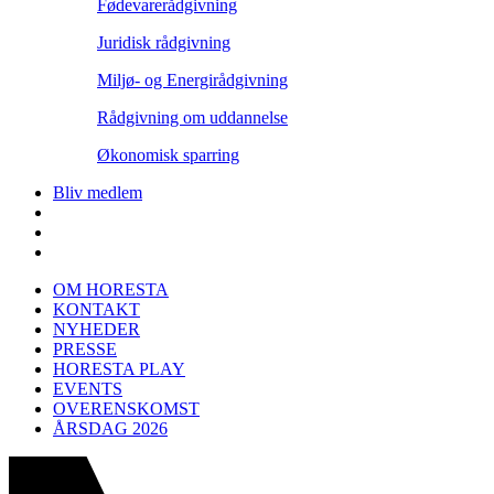
Fødevarerådgivning
Juridisk rådgivning
Miljø- og Energirådgivning
Rådgivning om uddannelse
Økonomisk sparring
Bliv medlem
OM HORESTA
KONTAKT
NYHEDER
PRESSE
HORESTA PLAY
EVENTS
OVERENSKOMST
ÅRSDAG 2026