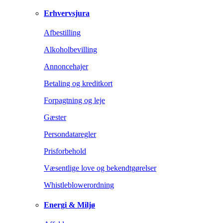
Erhvervsjura
Afbestilling
Alkoholbevilling
Annoncehajer
Betaling og kreditkort
Forpagtning og leje
Gæster
Persondataregler
Prisforbehold
Væsentlige love og bekendtgørelser
Whistleblowerordning
Energi & Miljø