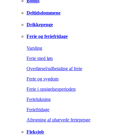
Bonus
Deltidsdommene
Drikkepenge
Ferie og feriefridage
Varsling
Ferie med løn
Overførsel/udbetaling af ferie
Ferie og sygdom
Ferie i opsigelsesperioden
Ferielukning
Feriefridage
Afregning af uhævede feriepenge
Fleksjob