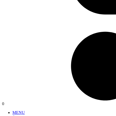
0
MENU