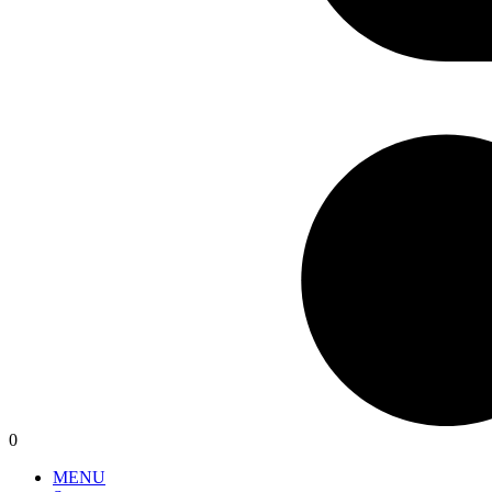
0
MENU