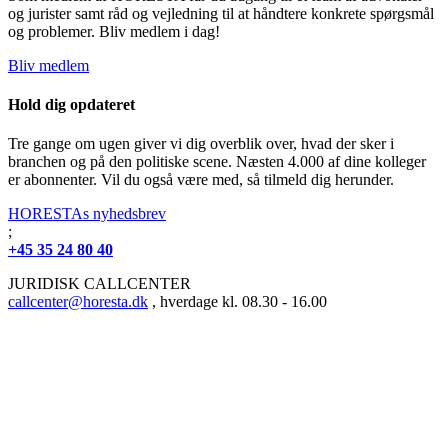
og jurister samt råd og vejledning til at håndtere konkrete spørgsmål
og problemer. Bliv medlem i dag!
Bliv medlem
Hold dig opdateret
Tre gange om ugen giver vi dig overblik over, hvad der sker i
branchen og på den politiske scene. Næsten 4.000 af dine kolleger
er abonnenter. Vil du også være med, så tilmeld dig herunder.
HORESTAs nyhedsbrev
;
+45 35 24 80 40
JURIDISK CALLCENTER
callcenter@horesta.dk
, hverdage kl. 08.30 - 16.00