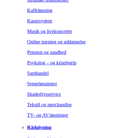
Kaffeløsning
Kassesystem
Musik og livekoncerter
Online træning og uddannelse
Pension og sundhed
Psykolog – og krisehjælp
Samhandel
Sengeløsninger
Skadedyrsservice
Tekstil og merchandise
TV- og AV-løsninger
Rådgivning