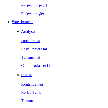
Fødevarenetværk
Fødevareregler
Vores branche
Analyser
Hoteller i tal
Restauranter i tal
Turisme i tal
Campingpladser i tal
Politik
Kontantreglen
Beskæftigelse
Turisme