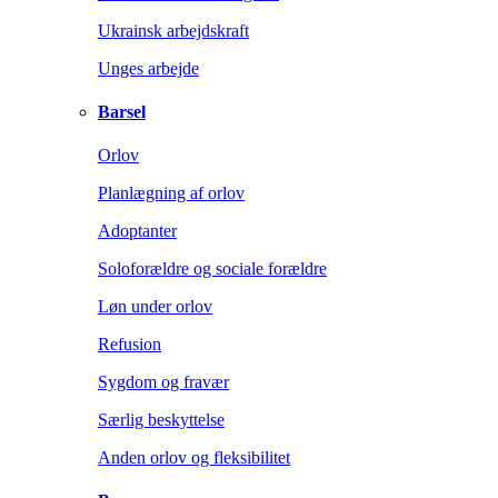
Ukrainsk arbejdskraft
Unges arbejde
Barsel
Orlov
Planlægning af orlov
Adoptanter
Soloforældre og sociale forældre
Løn under orlov
Refusion
Sygdom og fravær
Særlig beskyttelse
Anden orlov og fleksibilitet