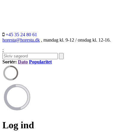
+45 35 24 80 61
horesta@horesta.dk
, mandag kl. 9-12 / onsdag kl. 12-16.
;
Sortér:
Dato
Popularitet
Log ind