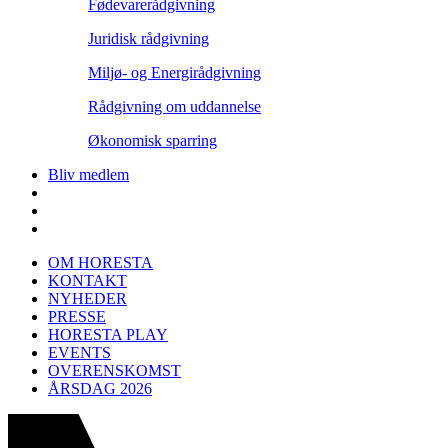
Fødevarerådgivning
Juridisk rådgivning
Miljø- og Energirådgivning
Rådgivning om uddannelse
Økonomisk sparring
Bliv medlem
OM HORESTA
KONTAKT
NYHEDER
PRESSE
HORESTA PLAY
EVENTS
OVERENSKOMST
ÅRSDAG 2026