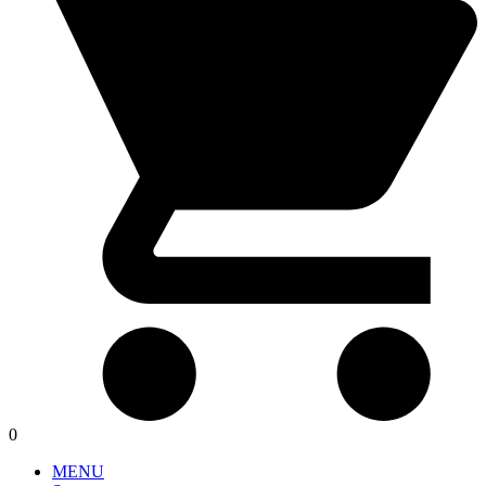
0
MENU