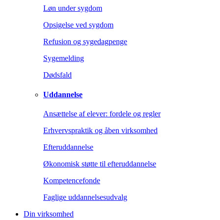
Løn under sygdom
Opsigelse ved sygdom
Refusion og sygedagpenge
Sygemelding
Dødsfald
Uddannelse
Ansættelse af elever: fordele og regler
Erhvervspraktik og åben virksomhed
Efteruddannelse
Økonomisk støtte til efteruddannelse
Kompetencefonde
Faglige uddannelsesudvalg
Din virksomhed