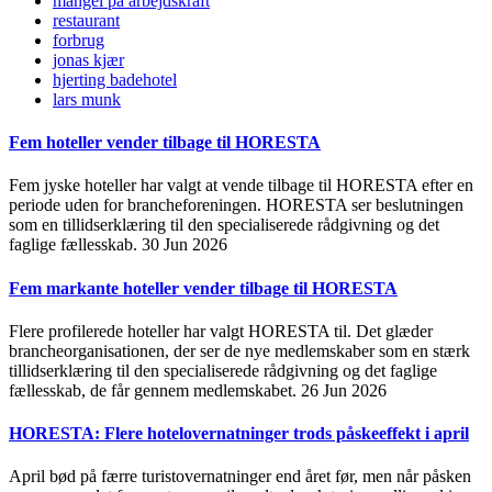
mangel på arbejdskraft
restaurant
forbrug
jonas kjær
hjerting badehotel
lars munk
Fem hoteller vender tilbage til HORESTA
Fem jyske hoteller har valgt at vende tilbage til HORESTA efter en
periode uden for brancheforeningen. HORESTA ser beslutningen
som en tillidserklæring til den specialiserede rådgivning og det
faglige fællesskab.
30 Jun 2026
Fem markante hoteller vender tilbage til HORESTA
Flere profilerede hoteller har valgt HORESTA til. Det glæder
brancheorganisationen, der ser de nye medlemskaber som en stærk
tillidserklæring til den specialiserede rådgivning og det faglige
fællesskab, de får gennem medlemskabet.
26 Jun 2026
HORESTA: Flere hotelovernatninger trods påskeeffekt i april
April bød på færre turistovernatninger end året før, men når påsken