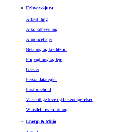
Erhvervsjura
Afbestilling
Alkoholbevilling
Annoncehajer
Betaling og kreditkort
Forpagtning og leje
Gæster
Persondataregler
Prisforbehold
Væsentlige love og bekendtgørelser
Whistleblowerordning
Energi & Miljø