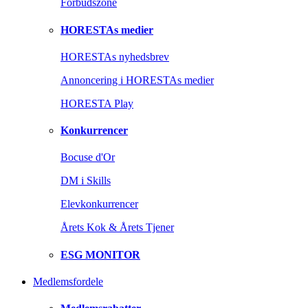
Forbudszone
HORESTAs medier
HORESTAs nyhedsbrev
Annoncering i HORESTAs medier
HORESTA Play
Konkurrencer
Bocuse d'Or
DM i Skills
Elevkonkurrencer
Årets Kok & Årets Tjener
ESG MONITOR
Medlemsfordele