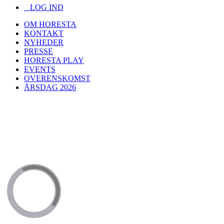
LOG IND
OM HORESTA
KONTAKT
NYHEDER
PRESSE
HORESTA PLAY
EVENTS
OVERENSKOMST
ÅRSDAG 2026