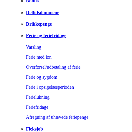
Bonus
Deltidsdommene
Drikkepenge
Ferie og feriefridage
Varsling
Ferie med løn
Overførsel/udbetaling af ferie
Ferie og sygdom
Ferie i opsigelsesperioden
Ferielukning
Feriefridage
Afregning af uhævede feriepenge
Fleksjob