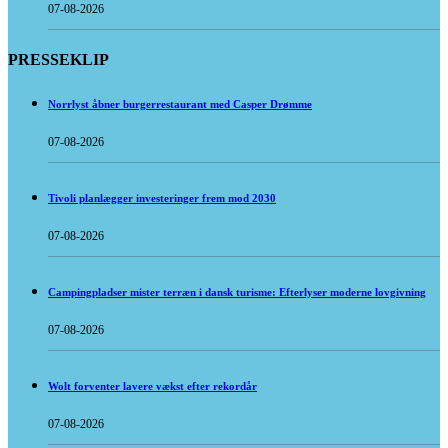
07-08-2026
PRESSEKLIP
Norrlyst åbner burgerrestaurant med Casper Drømme
07-08-2026
Tivoli planlægger investeringer frem mod 2030
07-08-2026
Campingpladser mister terræn i dansk turisme: Efterlyser moderne lovgivning
07-08-2026
Wolt forventer lavere vækst efter rekordår
07-08-2026