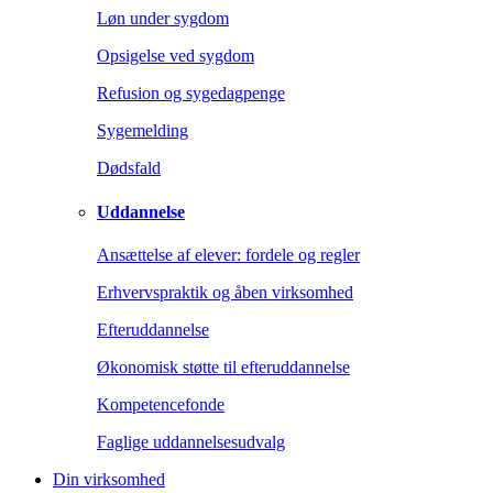
Løn under sygdom
Opsigelse ved sygdom
Refusion og sygedagpenge
Sygemelding
Dødsfald
Uddannelse
Ansættelse af elever: fordele og regler
Erhvervspraktik og åben virksomhed
Efteruddannelse
Økonomisk støtte til efteruddannelse
Kompetencefonde
Faglige uddannelsesudvalg
Din virksomhed