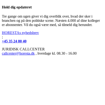
Hold dig opdateret
Tre gange om ugen giver vi dig overblik over, hvad der sker i
branchen og på den politiske scene. Næsten 4.000 af dine kolleger
er abonnenter. Vil du også være med, så tilmeld dig herunder.
HORESTAs nyhedsbrev
;
+45 35 24 80 40
JURIDISK CALLCENTER
callcenter@horesta.dk
, hverdage kl. 08.30 - 16.00