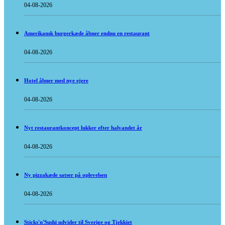
04-08-2026
Amerikansk burgerkæde åbner endnu en restaurant
04-08-2026
Hotel åbner med nye ejere
04-08-2026
Nyt restaurantkoncept lukker efter halvandet år
04-08-2026
Ny pizzakæde satser på oplevelsen
04-08-2026
Sticks'n'Sushi udvider til Sverige og Tjekkiet