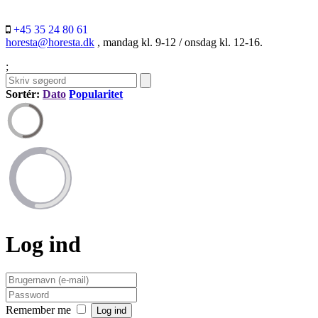
+45 35 24 80 61
horesta@horesta.dk
, mandag kl. 9-12 / onsdag kl. 12-16.
;
Sortér:
Dato
Popularitet
Log ind
Remember me