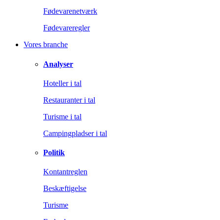
Fødevarenetværk
Fødevareregler
Vores branche
Analyser
Hoteller i tal
Restauranter i tal
Turisme i tal
Campingpladser i tal
Politik
Kontantreglen
Beskæftigelse
Turisme