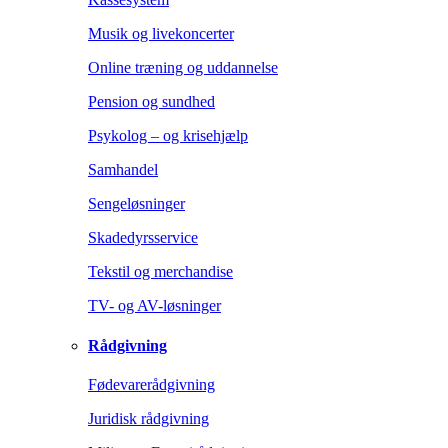
Musik og livekoncerter
Online træning og uddannelse
Pension og sundhed
Psykolog – og krisehjælp
Samhandel
Sengeløsninger
Skadedyrsservice
Tekstil og merchandise
TV- og AV-løsninger
Rådgivning
Fødevarerådgivning
Juridisk rådgivning