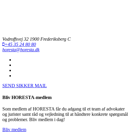
Vodroffsvej 32 1900 Frederiksberg C
+45 35 24 80 80
horesta@horesta.dk
SEND SIKKER MAIL
Bliv HORESTA-medlem
Som medlem af HORESTA får du adgang til et team af advokater
og jurister samt råd og vejledning til at håndtere konkrete spørgsmål
og problemer. Bliv medlem i dag!
Bliv medlem