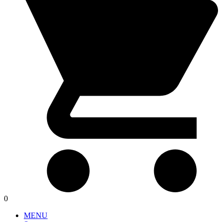
0
MENU