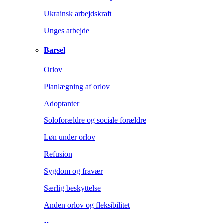
Ukrainsk arbejdskraft
Unges arbejde
Barsel
Orlov
Planlægning af orlov
Adoptanter
Soloforældre og sociale forældre
Løn under orlov
Refusion
Sygdom og fravær
Særlig beskyttelse
Anden orlov og fleksibilitet