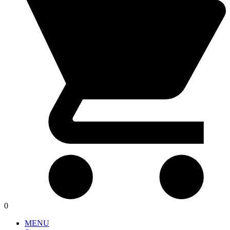
0
MENU