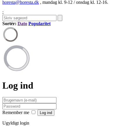
horesta@horesta.dk
, mandag kl. 9-12 / onsdag kl. 12-16.
;
Sortér:
Dato
Popularitet
Log ind
Remember me
Ugyldigt login