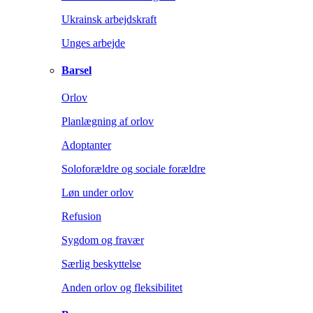
Ukrainsk arbejdskraft
Unges arbejde
Barsel
Orlov
Planlægning af orlov
Adoptanter
Soloforældre og sociale forældre
Løn under orlov
Refusion
Sygdom og fravær
Særlig beskyttelse
Anden orlov og fleksibilitet