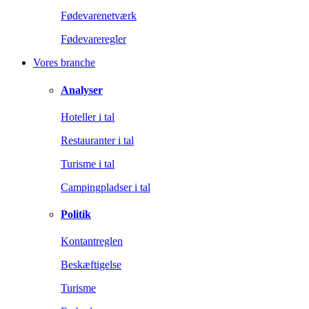
Fødevarenetværk
Fødevareregler
Vores branche
Analyser
Hoteller i tal
Restauranter i tal
Turisme i tal
Campingpladser i tal
Politik
Kontantreglen
Beskæftigelse
Turisme