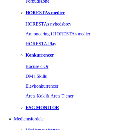
Forbudszone
HORESTAs medier
HORESTAs nyhedsbrev
Annoncering i HORESTAs medier
HORESTA Play
Konkurrencer
Bocuse d'Or
DM i Skills
Elevkonkurrencer
Årets Kok & Årets Tjener
ESG MONITOR
Medlemsfordele