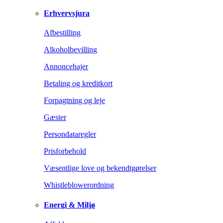
Erhvervsjura
Afbestilling
Alkoholbevilling
Annoncehajer
Betaling og kreditkort
Forpagtning og leje
Gæster
Persondataregler
Prisforbehold
Væsentlige love og bekendtgørelser
Whistleblowerordning
Energi & Miljø