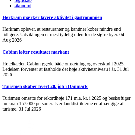
regnskab
økonomi
Hørkram mærker lavere aktivitet i gastronomien
Hørkram oplever, at restauranter og kantiner køber mindre end
tidligere. Udviklingen er mest tydelig uden for de større byer.
04
Aug 2026
Cabinn løfter resultatet markant
Hotelkæden Cabinn øgede både omsætning og overskud i 2025.
Ledelsen forventer at fastholde det høje aktivitetsniveau i år.
31 Jul
2026
Turismen skaber hvert 20. job i Danmark
Turismen omsatte for rekordhøje 171 mia. kr. i 2025 og beskæftiger
nu knap 157.000 personer. Især landdistrikterne er afhængige af
turisme.
31 Jul 2026