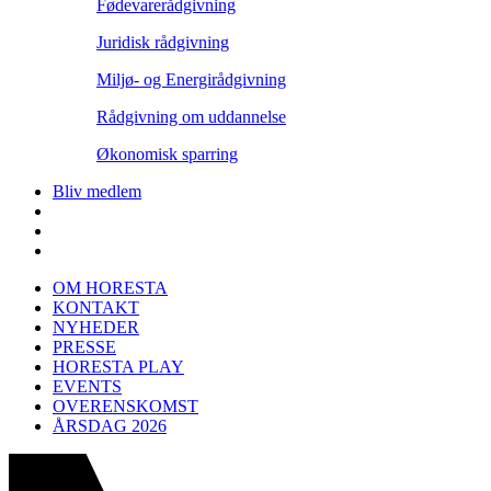
Fødevarerådgivning
Juridisk rådgivning
Miljø- og Energirådgivning
Rådgivning om uddannelse
Økonomisk sparring
Bliv medlem
OM HORESTA
KONTAKT
NYHEDER
PRESSE
HORESTA PLAY
EVENTS
OVERENSKOMST
ÅRSDAG 2026