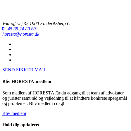
Vodroffsvej 32 1900 Frederiksberg C
+45 35 24 80 80
horesta@horesta.dk
SEND SIKKER MAIL
Bliv HORESTA-medlem
Som medlem af HORESTA får du adgang til et team af advokater
og jurister samt råd og vejledning til at håndtere konkrete spørgsmål
og problemer. Bliv medlem i dag!
Bliv medlem
Hold dig opdateret