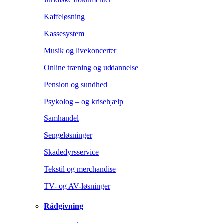
Kaffeløsning
Kassesystem
Musik og livekoncerter
Online træning og uddannelse
Pension og sundhed
Psykolog – og krisehjælp
Samhandel
Sengeløsninger
Skadedyrsservice
Tekstil og merchandise
TV- og AV-løsninger
Rådgivning