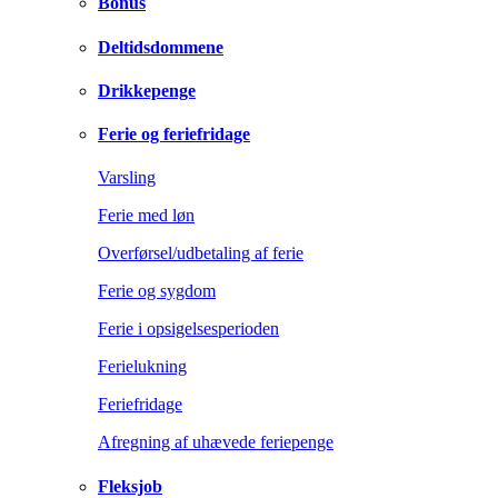
Bonus
Deltidsdommene
Drikkepenge
Ferie og feriefridage
Varsling
Ferie med løn
Overførsel/udbetaling af ferie
Ferie og sygdom
Ferie i opsigelsesperioden
Ferielukning
Feriefridage
Afregning af uhævede feriepenge
Fleksjob