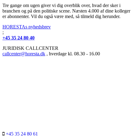
Tre gange om ugen giver vi dig overblik over, hvad der sker i
branchen og på den politiske scene. Næsten 4.000 af dine kolleger
er abonnenter. Vil du også være med, så tilmeld dig herunder.
HORESTAs nyhedsbrev
;
+45 35 24 80 40
JURIDISK CALLCENTER
callcenter@horesta.dk
, hverdage kl. 08.30 - 16.00
+45 35 24 80 61