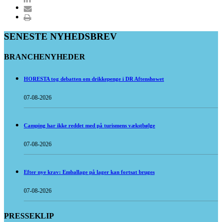
SENESTE NYHEDSBREV
BRANCHENYHEDER
HORESTA tog debatten om drikkepenge i DR Aftenshowet
07-08-2026
Camping har ikke reddet med på turismens vækstbølge
07-08-2026
Efter nye krav: Emballage på lager kan fortsat bruges
07-08-2026
PRESSEKLIP