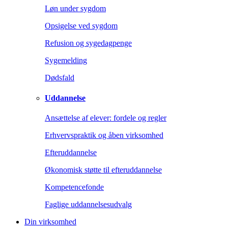
Løn under sygdom
Opsigelse ved sygdom
Refusion og sygedagpenge
Sygemelding
Dødsfald
Uddannelse
Ansættelse af elever: fordele og regler
Erhvervspraktik og åben virksomhed
Efteruddannelse
Økonomisk støtte til efteruddannelse
Kompetencefonde
Faglige uddannelsesudvalg
Din virksomhed