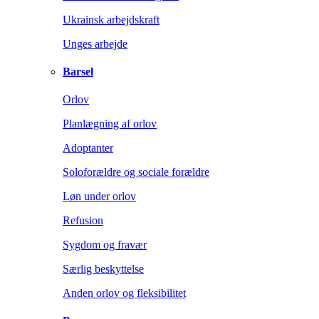
Ukrainsk arbejdskraft
Unges arbejde
Barsel
Orlov
Planlægning af orlov
Adoptanter
Soloforældre og sociale forældre
Løn under orlov
Refusion
Sygdom og fravær
Særlig beskyttelse
Anden orlov og fleksibilitet