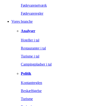
Fødevarenetværk
Fødevareregler
Vores branche
Analyser
Hoteller i tal
Restauranter i tal
Turisme i tal
Campingpladser i tal
Politik
Kontantreglen
Beskæftigelse
Turisme