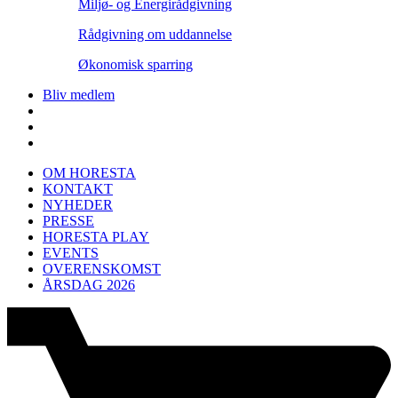
Miljø- og Energirådgivning
Rådgivning om uddannelse
Økonomisk sparring
Bliv medlem
OM HORESTA
KONTAKT
NYHEDER
PRESSE
HORESTA PLAY
EVENTS
OVERENSKOMST
ÅRSDAG 2026