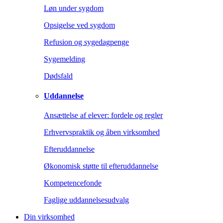
Løn under sygdom
Opsigelse ved sygdom
Refusion og sygedagpenge
Sygemelding
Dødsfald
Uddannelse
Ansættelse af elever: fordele og regler
Erhvervspraktik og åben virksomhed
Efteruddannelse
Økonomisk støtte til efteruddannelse
Kompetencefonde
Faglige uddannelsesudvalg
Din virksomhed