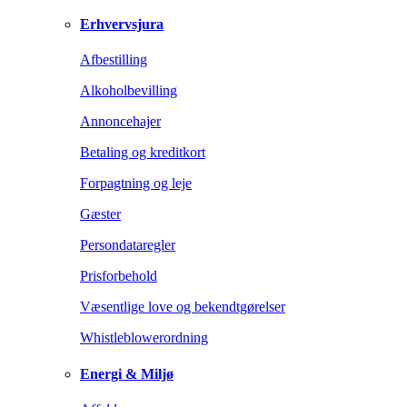
Erhvervsjura
Afbestilling
Alkoholbevilling
Annoncehajer
Betaling og kreditkort
Forpagtning og leje
Gæster
Persondataregler
Prisforbehold
Væsentlige love og bekendtgørelser
Whistleblowerordning
Energi & Miljø