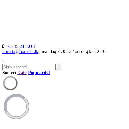
+45 35 24 80 61
horesta@horesta.dk
, mandag kl. 9-12 / onsdag kl. 12-16.
;
Sortér:
Dato
Popularitet