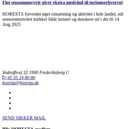
Flot sensommervejr giver ekstra medvind til turismeerhvervet
HORESTA forventer øget omsætning og aktivitet i hele landet, når
sensommersolen trækker både turister og danskere ud i det fri
14
Aug 2025
Vodroffsvej 32 1900 Frederiksberg C
+45 35 24 80 80
horesta@horesta.dk
SEND SIKKER MAIL