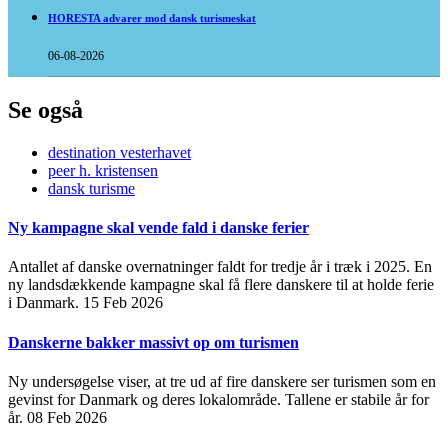
HORESTA advarer mod dansk turismeskat
06-08-2026
Se også
destination vesterhavet
peer h. kristensen
dansk turisme
Ny kampagne skal vende fald i danske ferier
Antallet af danske overnatninger faldt for tredje år i træk i 2025. En
ny landsdækkende kampagne skal få flere danskere til at holde ferie
i Danmark.
15 Feb 2026
Danskerne bakker massivt op om turismen
Ny undersøgelse viser, at tre ud af fire danskere ser turismen som en
gevinst for Danmark og deres lokalområde. Tallene er stabile år for
år.
08 Feb 2026