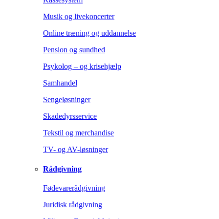
Musik og livekoncerter
Online træning og uddannelse
Pension og sundhed
Psykolog – og krisehjælp
Samhandel
Sengeløsninger
Skadedyrsservice
Tekstil og merchandise
TV- og AV-løsninger
Rådgivning
Fødevarerådgivning
Juridisk rådgivning