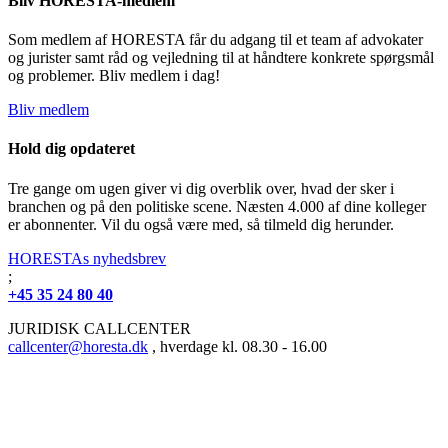
Bliv HORESTA-medlem
Som medlem af HORESTA får du adgang til et team af advokater
og jurister samt råd og vejledning til at håndtere konkrete spørgsmål
og problemer. Bliv medlem i dag!
Bliv medlem
Hold dig opdateret
Tre gange om ugen giver vi dig overblik over, hvad der sker i
branchen og på den politiske scene. Næsten 4.000 af dine kolleger
er abonnenter. Vil du også være med, så tilmeld dig herunder.
HORESTAs nyhedsbrev
;
+45 35 24 80 40
JURIDISK CALLCENTER
callcenter@horesta.dk
, hverdage kl. 08.30 - 16.00