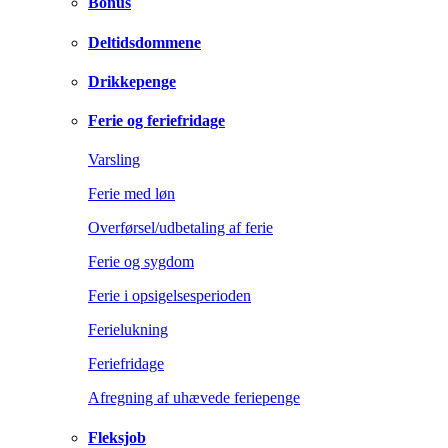
Bonus
Deltidsdommene
Drikkepenge
Ferie og feriefridage
Varsling
Ferie med løn
Overførsel/udbetaling af ferie
Ferie og sygdom
Ferie i opsigelsesperioden
Ferielukning
Feriefridage
Afregning af uhævede feriepenge
Fleksjob