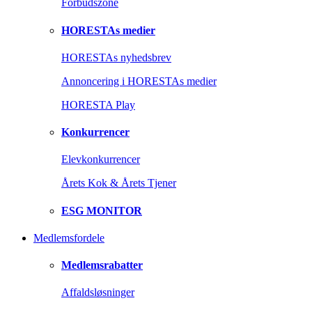
Forbudszone
HORESTAs medier
HORESTAs nyhedsbrev
Annoncering i HORESTAs medier
HORESTA Play
Konkurrencer
Elevkonkurrencer
Årets Kok & Årets Tjener
ESG MONITOR
Medlemsfordele
Medlemsrabatter
Affaldsløsninger