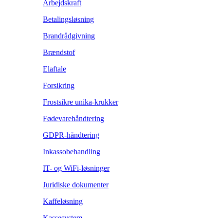
Arbejdskraft
Betalingsløsning
Brandrådgivning
Brændstof
Elaftale
Forsikring
Frostsikre unika-krukker
Fødevarehåndtering
GDPR-håndtering
Inkassobehandling
IT- og WiFi-løsninger
Juridiske dokumenter
Kaffeløsning
Kassesystem