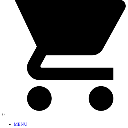
0
MENU