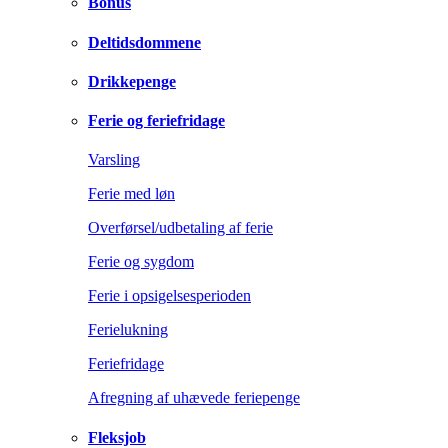
Bonus
Deltidsdommene
Drikkepenge
Ferie og feriefridage
Varsling
Ferie med løn
Overførsel/udbetaling af ferie
Ferie og sygdom
Ferie i opsigelsesperioden
Ferielukning
Feriefridage
Afregning af uhævede feriepenge
Fleksjob