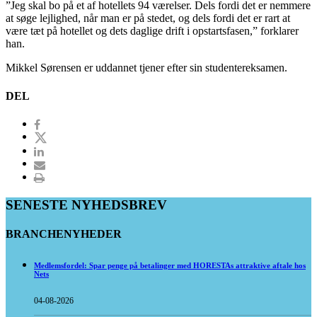
”Jeg skal bo på et af hotellets 94 værelser. Dels fordi det er nemmere
at søge lejlighed, når man er på stedet, og dels fordi det er rart at
være tæt på hotellet og dets daglige drift i opstartsfasen,” forklarer
han.
Mikkel Sørensen er uddannet tjener efter sin studentereksamen.
DEL
SENESTE NYHEDSBREV
BRANCHENYHEDER
Medlemsfordel: Spar penge på betalinger med HORESTAs attraktive aftale hos
Nets
04-08-2026