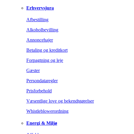
Erhvervsjura
Afbestilling
Alkoholbevilling
Annoncehajer
Betaling og kreditkort
Forpagtning og leje
Gæster
Persondataregler
Prisforbehold
Væsentlige love og bekendtgørelser
Whistleblowerordning
Energi & Miljø