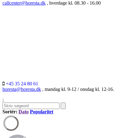
callcenter@horesta.dk
, hverdage kl. 08.30 - 16.00
+45 35 24 80 61
horesta@horesta.dk
, mandag kl. 9-12 / onsdag kl. 12-16.
;
Sortér:
Dato
Popularitet