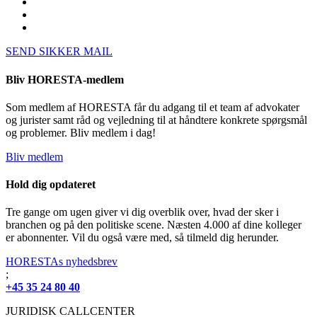
SEND SIKKER MAIL
Bliv HORESTA-medlem
Som medlem af HORESTA får du adgang til et team af advokater
og jurister samt råd og vejledning til at håndtere konkrete spørgsmål
og problemer. Bliv medlem i dag!
Bliv medlem
Hold dig opdateret
Tre gange om ugen giver vi dig overblik over, hvad der sker i
branchen og på den politiske scene. Næsten 4.000 af dine kolleger
er abonnenter. Vil du også være med, så tilmeld dig herunder.
HORESTAs nyhedsbrev
;
+45 35 24 80 40
JURIDISK CALLCENTER