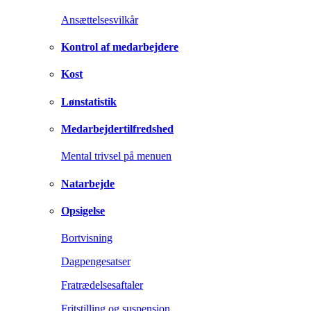
Ansættelsesvilkår
Kontrol af medarbejdere
Kost
Lønstatistik
Medarbejdertilfredshed
Mental trivsel på menuen
Natarbejde
Opsigelse
Bortvisning
Dagpengesatser
Fratrædelsesaftaler
Fritstilling og suspension