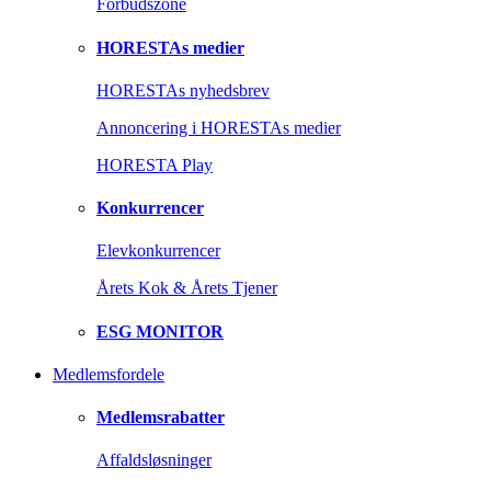
Forbudszone
HORESTAs medier
HORESTAs nyhedsbrev
Annoncering i HORESTAs medier
HORESTA Play
Konkurrencer
Elevkonkurrencer
Årets Kok & Årets Tjener
ESG MONITOR
Medlemsfordele
Medlemsrabatter
Affaldsløsninger