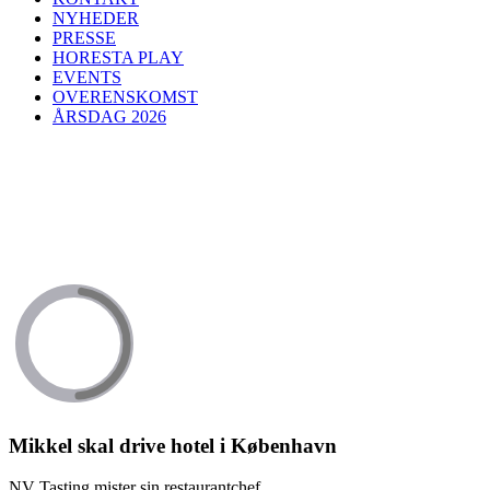
NYHEDER
PRESSE
HORESTA PLAY
EVENTS
OVERENSKOMST
ÅRSDAG 2026
Mikkel skal drive hotel i København
NV Tasting mister sin restaurantchef.