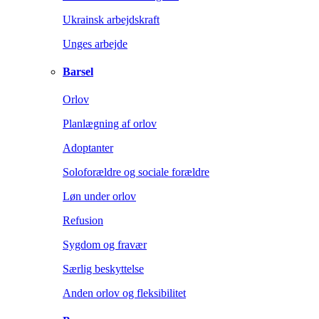
Ukrainsk arbejdskraft
Unges arbejde
Barsel
Orlov
Planlægning af orlov
Adoptanter
Soloforældre og sociale forældre
Løn under orlov
Refusion
Sygdom og fravær
Særlig beskyttelse
Anden orlov og fleksibilitet