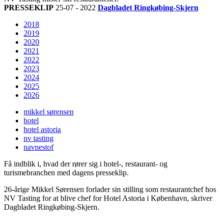
PRESSEKLIP
25-07 - 2022
Dagbladet Ringkøbing-Skjern
2018
2019
2020
2021
2022
2023
2024
2025
2026
mikkel sørensen
hotel
hotel astoria
nv tasting
navnestof
Få indblik i, hvad der rører sig i hotel-, restaurant- og
turismebranchen med dagens presseklip.
26-årige Mikkel Sørensen forlader sin stilling som restaurantchef hos
NV Tasting for at blive chef for Hotel Astoria i København, skriver
Dagbladet Ringkøbing-Skjern.