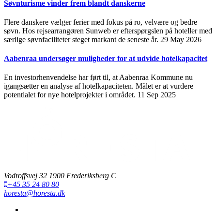
Søvnturisme vinder frem blandt danskerne
Flere danskere vælger ferier med fokus på ro, velvære og bedre
søvn. Hos rejsearrangøren Sunweb er efterspørgslen på hoteller med
særlige søvnfaciliteter steget markant de seneste år.
29 May 2026
Aabenraa undersøger muligheder for at udvide hotelkapacitet
En investorhenvendelse har ført til, at Aabenraa Kommune nu
igangsætter en analyse af hotelkapaciteten. Målet er at vurdere
potentialet for nye hotelprojekter i området.
11 Sep 2025
Vodroffsvej 32 1900 Frederiksberg C
+45 35 24 80 80
horesta@horesta.dk