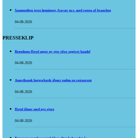
Sammenlign jeres lønninger, fravær m.v. med resten af branchen
04-08-2026
PRESSEKLIP
Brøndums Hotel søger ny ejer efter opgivet handel
04-08-2026
Amerikansk burgerkæde åbner endnu en restaurant
04-08-2026
Hotel åbner med nye ejere
04-08-2026