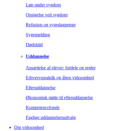
Løn under sygdom
Opsigelse ved sygdom
Refusion og sygedagpenge
Sygemelding
Dødsfald
Uddannelse
Ansættelse af elever: fordele og regler
Erhvervspraktik og åben virksomhed
Efteruddannelse
Økonomisk støtte til efteruddannelse
Kompetencefonde
Faglige uddannelsesudvalg
Din virksomhed