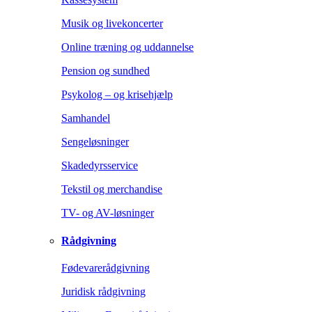
Musik og livekoncerter
Online træning og uddannelse
Pension og sundhed
Psykolog – og krisehjælp
Samhandel
Sengeløsninger
Skadedyrsservice
Tekstil og merchandise
TV- og AV-løsninger
Rådgivning
Fødevarerådgivning
Juridisk rådgivning