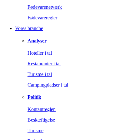
Fødevarenetværk
Fødevareregler
Vores branche
Analyser
Hoteller i tal
Restauranter i tal
Turisme i tal
Campingpladser i tal
Politik
Kontantreglen
Beskæftigelse
Turisme