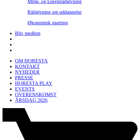
Miljø- og Energirådgivning
Rådgivning om uddannelse
Økonomisk sparring
Bliv medlem
OM HORESTA
KONTAKT
NYHEDER
PRESSE
HORESTA PLAY
EVENTS
OVERENSKOMST
ÅRSDAG 2026