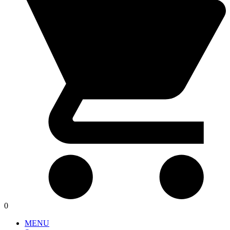
0
MENU