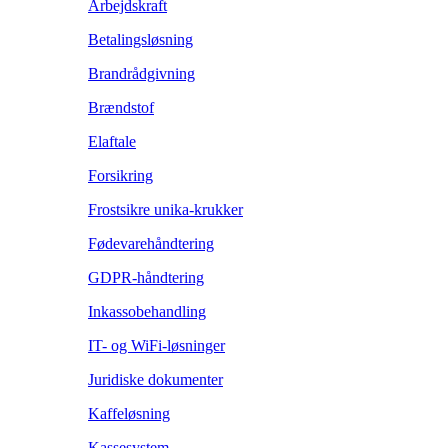
Arbejdskraft
Betalingsløsning
Brandrådgivning
Brændstof
Elaftale
Forsikring
Frostsikre unika-krukker
Fødevarehåndtering
GDPR-håndtering
Inkassobehandling
IT- og WiFi-løsninger
Juridiske dokumenter
Kaffeløsning
Kassesystem