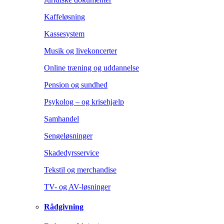
Kaffeløsning
Kassesystem
Musik og livekoncerter
Online træning og uddannelse
Pension og sundhed
Psykolog – og krisehjælp
Samhandel
Sengeløsninger
Skadedyrsservice
Tekstil og merchandise
TV- og AV-løsninger
Rådgivning