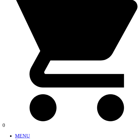
0
MENU