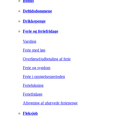
Bonus
Deltidsdommene
Drikkepenge
Ferie og feriefridage
Varsling
Ferie med løn
Overførsel/udbetaling af ferie
Ferie og sygdom
Ferie i opsigelsesperioden
Ferielukning
Feriefridage
Afregning af uhævede feriepenge
Fleksjob