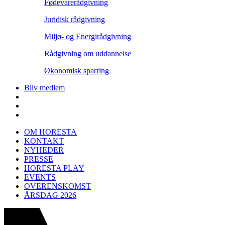
Fødevarerådgivning
Juridisk rådgivning
Miljø- og Energirådgivning
Rådgivning om uddannelse
Økonomisk sparring
Bliv medlem
OM HORESTA
KONTAKT
NYHEDER
PRESSE
HORESTA PLAY
EVENTS
OVERENSKOMST
ÅRSDAG 2026