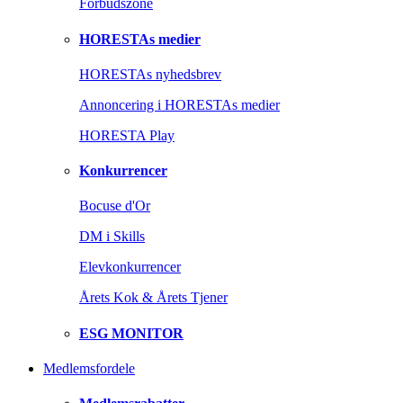
Forbudszone
HORESTAs medier
HORESTAs nyhedsbrev
Annoncering i HORESTAs medier
HORESTA Play
Konkurrencer
Bocuse d'Or
DM i Skills
Elevkonkurrencer
Årets Kok & Årets Tjener
ESG MONITOR
Medlemsfordele