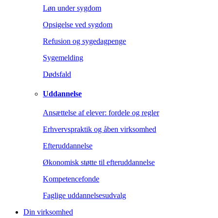
Løn under sygdom
Opsigelse ved sygdom
Refusion og sygedagpenge
Sygemelding
Dødsfald
Uddannelse
Ansættelse af elever: fordele og regler
Erhvervspraktik og åben virksomhed
Efteruddannelse
Økonomisk støtte til efteruddannelse
Kompetencefonde
Faglige uddannelsesudvalg
Din virksomhed