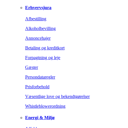
Erhvervsjura
Afbestilling
Alkoholbevilling
Annoncehajer
Betaling og kreditkort
Forpagtning og leje
Gæster
Persondataregler
Prisforbehold
Væsentlige love og bekendtgørelser
Whistleblowerordning
Energi & Miljø