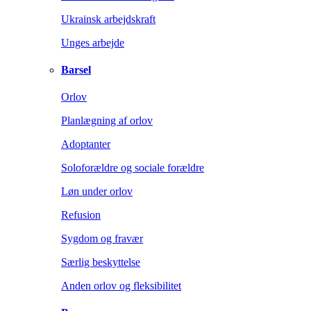
Ukrainsk arbejdskraft
Unges arbejde
Barsel
Orlov
Planlægning af orlov
Adoptanter
Soloforældre og sociale forældre
Løn under orlov
Refusion
Sygdom og fravær
Særlig beskyttelse
Anden orlov og fleksibilitet