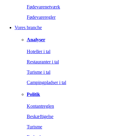
Fødevarenetværk
Fødevareregler
Vores branche
Analyser
Hoteller i tal
Restauranter i tal
Turisme i tal
Campingpladser i tal
Politik
Kontantreglen
Beskæftigelse
Turisme