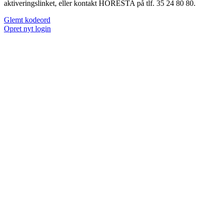
aktiveringslinket, eller kontakt HORESTA på tlf. 35 24 80 80.
Glemt kodeord
Opret nyt login