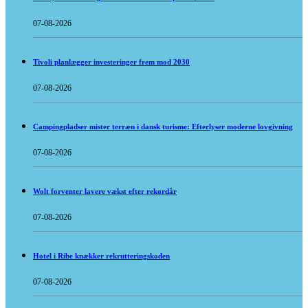
07-08-2026
Tivoli planlægger investeringer frem mod 2030
07-08-2026
Campingpladser mister terræn i dansk turisme: Efterlyser moderne lovgivning
07-08-2026
Wolt forventer lavere vækst efter rekordår
07-08-2026
Hotel i Ribe knækker rekrutteringskoden
07-08-2026