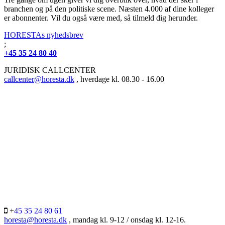
branchen og på den politiske scene. Næsten 4.000 af dine kolleger
er abonnenter. Vil du også være med, så tilmeld dig herunder.
HORESTAs nyhedsbrev
;
+45 35 24 80 40
JURIDISK CALLCENTER
callcenter@horesta.dk
, hverdage kl. 08.30 - 16.00
+45 35 24 80 61
horesta@horesta.dk
, mandag kl. 9-12 / onsdag kl. 12-16.