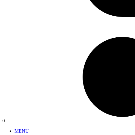
0
MENU