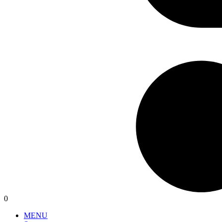
0
MENU