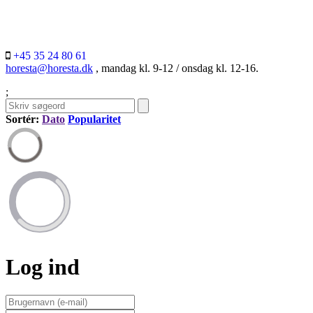
+45 35 24 80 61
horesta@horesta.dk
, mandag kl. 9-12 / onsdag kl. 12-16.
;
Sortér:
Dato
Popularitet
Log ind