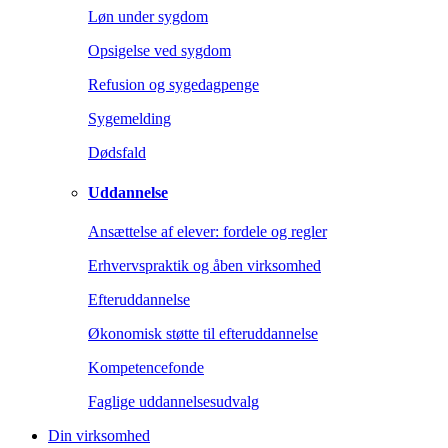
Løn under sygdom
Opsigelse ved sygdom
Refusion og sygedagpenge
Sygemelding
Dødsfald
Uddannelse
Ansættelse af elever: fordele og regler
Erhvervspraktik og åben virksomhed
Efteruddannelse
Økonomisk støtte til efteruddannelse
Kompetencefonde
Faglige uddannelsesudvalg
Din virksomhed