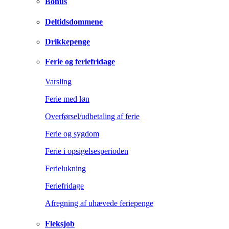
Bonus
Deltidsdommene
Drikkepenge
Ferie og feriefridage
Varsling
Ferie med løn
Overførsel/udbetaling af ferie
Ferie og sygdom
Ferie i opsigelsesperioden
Ferielukning
Feriefridage
Afregning af uhævede feriepenge
Fleksjob