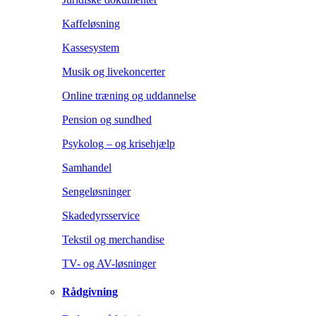
Kaffeløsning
Kassesystem
Musik og livekoncerter
Online træning og uddannelse
Pension og sundhed
Psykolog – og krisehjælp
Samhandel
Sengeløsninger
Skadedyrsservice
Tekstil og merchandise
TV- og AV-løsninger
Rådgivning