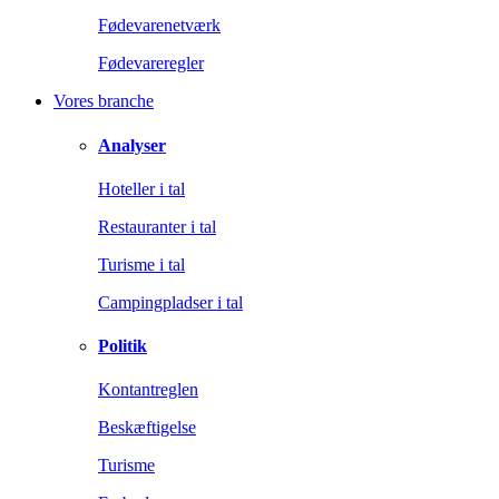
Fødevarenetværk
Fødevareregler
Vores branche
Analyser
Hoteller i tal
Restauranter i tal
Turisme i tal
Campingpladser i tal
Politik
Kontantreglen
Beskæftigelse
Turisme