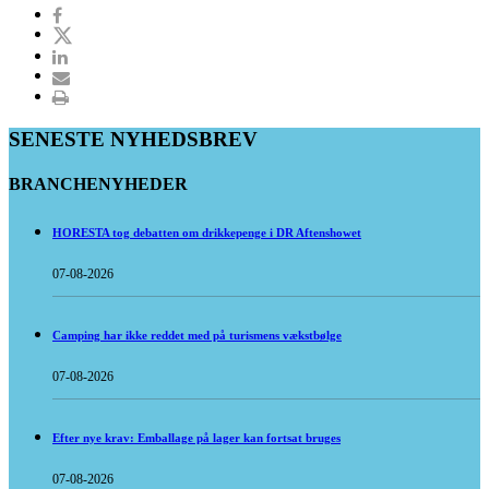
SENESTE NYHEDSBREV
BRANCHENYHEDER
HORESTA tog debatten om drikkepenge i DR Aftenshowet
07-08-2026
Camping har ikke reddet med på turismens vækstbølge
07-08-2026
Efter nye krav: Emballage på lager kan fortsat bruges
07-08-2026