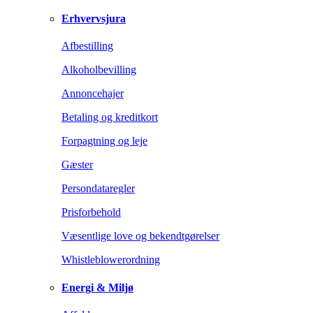
Erhvervsjura
Afbestilling
Alkoholbevilling
Annoncehajer
Betaling og kreditkort
Forpagtning og leje
Gæster
Persondataregler
Prisforbehold
Væsentlige love og bekendtgørelser
Whistleblowerordning
Energi & Miljø