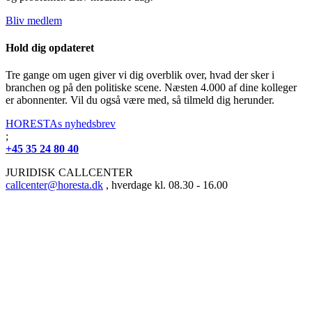
Bliv medlem
Hold dig opdateret
Tre gange om ugen giver vi dig overblik over, hvad der sker i
branchen og på den politiske scene. Næsten 4.000 af dine kolleger
er abonnenter. Vil du også være med, så tilmeld dig herunder.
HORESTAs nyhedsbrev
;
+45 35 24 80 40
JURIDISK CALLCENTER
callcenter@horesta.dk
, hverdage kl. 08.30 - 16.00