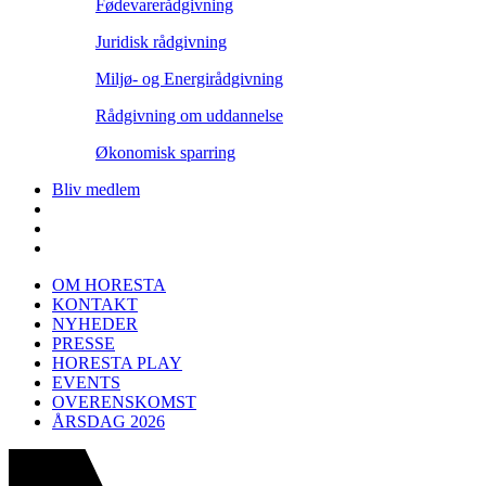
Fødevarerådgivning
Juridisk rådgivning
Miljø- og Energirådgivning
Rådgivning om uddannelse
Økonomisk sparring
Bliv medlem
OM HORESTA
KONTAKT
NYHEDER
PRESSE
HORESTA PLAY
EVENTS
OVERENSKOMST
ÅRSDAG 2026