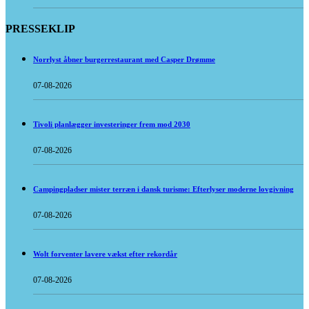
PRESSEKLIP
Norrlyst åbner burgerrestaurant med Casper Drømme
07-08-2026
Tivoli planlægger investeringer frem mod 2030
07-08-2026
Campingpladser mister terræn i dansk turisme: Efterlyser moderne lovgivning
07-08-2026
Wolt forventer lavere vækst efter rekordår
07-08-2026