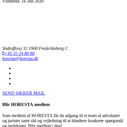
Vismænd.
16 Jun 2026
Vodroffsvej 32 1900 Frederiksberg C
+45 35 24 80 80
horesta@horesta.dk
SEND SIKKER MAIL
Bliv HORESTA-medlem
Som medlem af HORESTA får du adgang til et team af advokater
og jurister samt råd og vejledning til at håndtere konkrete spørgsmål
og problemer. Bliv medlem i dag!