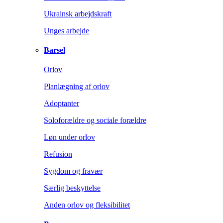
Ukrainsk arbejdskraft
Unges arbejde
Barsel
Orlov
Planlægning af orlov
Adoptanter
Soloforældre og sociale forældre
Løn under orlov
Refusion
Sygdom og fravær
Særlig beskyttelse
Anden orlov og fleksibilitet