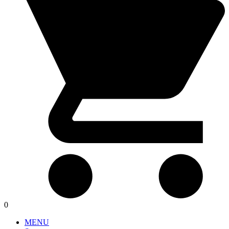
0
MENU