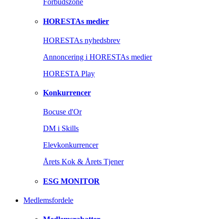
Forbudszone
HORESTAs medier
HORESTAs nyhedsbrev
Annoncering i HORESTAs medier
HORESTA Play
Konkurrencer
Bocuse d'Or
DM i Skills
Elevkonkurrencer
Årets Kok & Årets Tjener
ESG MONITOR
Medlemsfordele