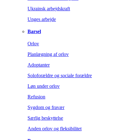
Ukrainsk arbejdskraft
Unges arbejde
Barsel
Orlov
Planlægning af orlov
Adoptanter
Soloforældre og sociale forældre
Løn under orlov
Refusion
Sygdom og fravær
Særlig beskyttelse
Anden orlov og fleksibilitet