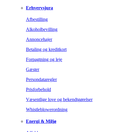
Erhvervsjura
Afbestilling
Alkoholbevilling
Annoncehajer
Betaling og kreditkort
Forpagtning og leje
Gæster
Persondataregler
Prisforbehold
Væsentlige love og bekendtgørelser
Whistleblowerordning
Energi & Miljø