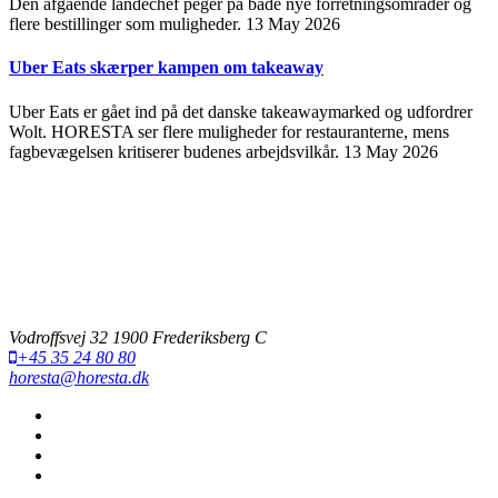
Den afgående landechef peger på både nye forretningsområder og
flere bestillinger som muligheder.
13 May 2026
Uber Eats skærper kampen om takeaway
Uber Eats er gået ind på det danske takeawaymarked og udfordrer
Wolt. HORESTA ser flere muligheder for restauranterne, mens
fagbevægelsen kritiserer budenes arbejdsvilkår.
13 May 2026
Vodroffsvej 32 1900 Frederiksberg C
+45 35 24 80 80
horesta@horesta.dk