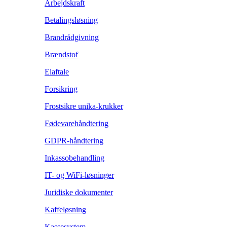
Arbejdskraft
Betalingsløsning
Brandrådgivning
Brændstof
Elaftale
Forsikring
Frostsikre unika-krukker
Fødevarehåndtering
GDPR-håndtering
Inkassobehandling
IT- og WiFi-løsninger
Juridiske dokumenter
Kaffeløsning
Kassesystem