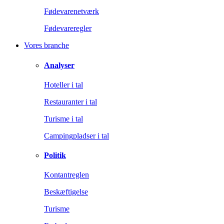
Fødevarenetværk
Fødevareregler
Vores branche
Analyser
Hoteller i tal
Restauranter i tal
Turisme i tal
Campingpladser i tal
Politik
Kontantreglen
Beskæftigelse
Turisme