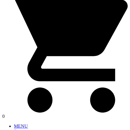
0
MENU