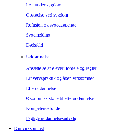
Løn under sygdom
Opsigelse ved sygdom
Refusion og sygedagpenge
Sygemelding
Dødsfald
Uddannelse
Ansættelse af elever: fordele og regler
Erhvervspraktik og åben virksomhed
Efteruddannelse
Økonomisk støtte til efteruddannelse
Kompetencefonde
Faglige uddannelsesudvalg
Din virksomhed