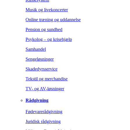
Musik og livekoncerter
Online træning og uddannelse
Pension og sundhed
Psykolog – og krisehjælp
Samhandel
Sengeløsninger
Skadedyrsservice
Tekstil og merchandise
TV- og AV-løsninger
Rådgivning
Fødevarerådgivning
Juridisk rådgivning