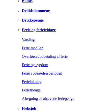
Bonus
Deltidsdommene
Drikkepenge
Ferie og feriefridage
Varsling
Ferie med løn
Overførsel/udbetaling af ferie
Ferie og sygdom
Ferie i opsigelsesperioden
Ferielukning
Feriefridage
Afregning af uhævede feriepenge
Fleksjob