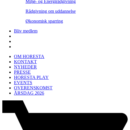
Miljø- og Energirådgivning
Rådgivning om uddannelse
Økonomisk sparring
Bliv medlem
OM HORESTA
KONTAKT
NYHEDER
PRESSE
HORESTA PLAY
EVENTS
OVERENSKOMST
ÅRSDAG 2026