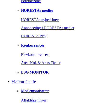
Forbudszone
HORESTAs medier
HORESTAs nyhedsbrev
Annoncering i HORESTAs medier
HORESTA Play
Konkurrencer
Elevkonkurrencer
Årets Kok & Årets Tjener
ESG MONITOR
Medlemsfordele
Medlemsrabatter
Affaldsløsninger