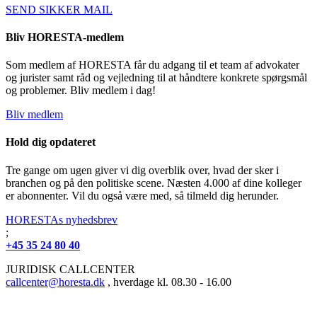
SEND SIKKER MAIL
Bliv HORESTA-medlem
Som medlem af HORESTA får du adgang til et team af advokater
og jurister samt råd og vejledning til at håndtere konkrete spørgsmål
og problemer. Bliv medlem i dag!
Bliv medlem
Hold dig opdateret
Tre gange om ugen giver vi dig overblik over, hvad der sker i
branchen og på den politiske scene. Næsten 4.000 af dine kolleger
er abonnenter. Vil du også være med, så tilmeld dig herunder.
HORESTAs nyhedsbrev
;
+45 35 24 80 40
JURIDISK CALLCENTER
callcenter@horesta.dk
, hverdage kl. 08.30 - 16.00