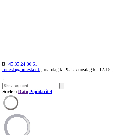
+45 35 24 80 61
horesta@horesta.dk
, mandag kl. 9-12 / onsdag kl. 12-16.
;
Sortér:
Dato
Popularitet