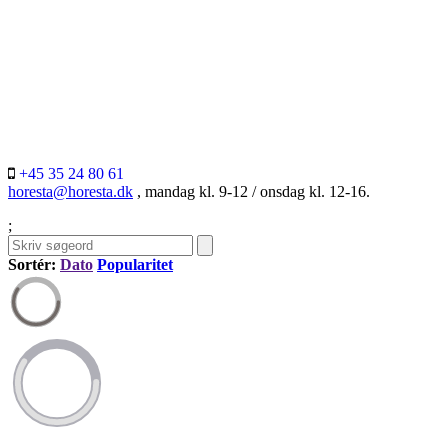
+45 35 24 80 61
horesta@horesta.dk
, mandag kl. 9-12 / onsdag kl. 12-16.
;
Sortér:
Dato
Popularitet