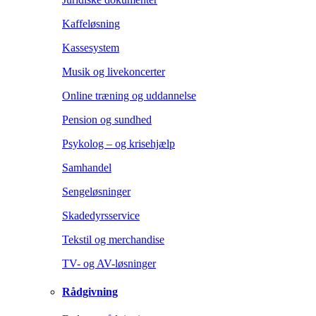
Kaffeløsning
Kassesystem
Musik og livekoncerter
Online træning og uddannelse
Pension og sundhed
Psykolog – og krisehjælp
Samhandel
Sengeløsninger
Skadedyrsservice
Tekstil og merchandise
TV- og AV-løsninger
Rådgivning