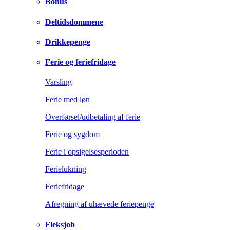
Bonus
Deltidsdommene
Drikkepenge
Ferie og feriefridage
Varsling
Ferie med løn
Overførsel/udbetaling af ferie
Ferie og sygdom
Ferie i opsigelsesperioden
Ferielukning
Feriefridage
Afregning af uhævede feriepenge
Fleksjob