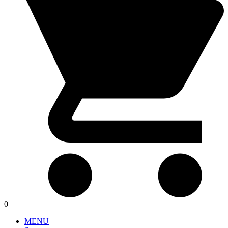
0
MENU