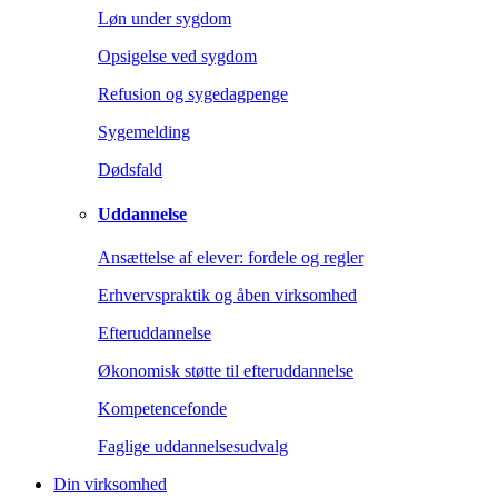
Løn under sygdom
Opsigelse ved sygdom
Refusion og sygedagpenge
Sygemelding
Dødsfald
Uddannelse
Ansættelse af elever: fordele og regler
Erhvervspraktik og åben virksomhed
Efteruddannelse
Økonomisk støtte til efteruddannelse
Kompetencefonde
Faglige uddannelsesudvalg
Din virksomhed