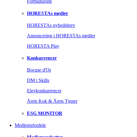
Forbudszone
HORESTAs medier
HORESTAs nyhedsbrev
Annoncering i HORESTAs medier
HORESTA Play
Konkurrencer
Bocuse d'Or
DM i Skills
Elevkonkurrencer
Årets Kok & Årets Tjener
ESG MONITOR
Medlemsfordele