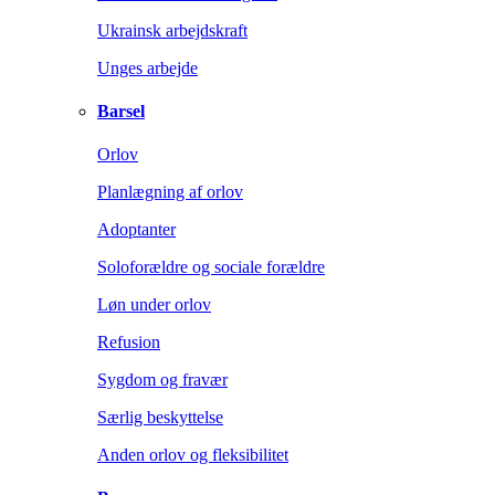
Ukrainsk arbejdskraft
Unges arbejde
Barsel
Orlov
Planlægning af orlov
Adoptanter
Soloforældre og sociale forældre
Løn under orlov
Refusion
Sygdom og fravær
Særlig beskyttelse
Anden orlov og fleksibilitet