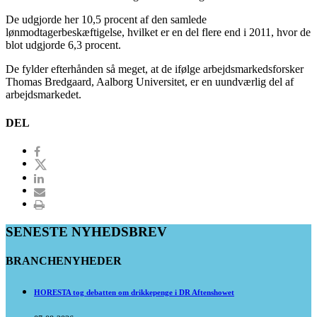
De udgjorde her 10,5 procent af den samlede
lønmodtagerbeskæftigelse, hvilket er en del flere end i 2011, hvor de
blot udgjorde 6,3 procent.
De fylder efterhånden så meget, at de ifølge arbejdsmarkedsforsker
Thomas Bredgaard, Aalborg Universitet, er en uundværlig del af
arbejdsmarkedet.
DEL
SENESTE NYHEDSBREV
BRANCHENYHEDER
HORESTA tog debatten om drikkepenge i DR Aftenshowet