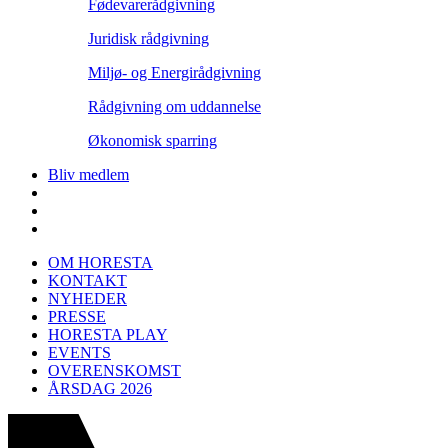
Fødevarerådgivning
Juridisk rådgivning
Miljø- og Energirådgivning
Rådgivning om uddannelse
Økonomisk sparring
Bliv medlem
OM HORESTA
KONTAKT
NYHEDER
PRESSE
HORESTA PLAY
EVENTS
OVERENSKOMST
ÅRSDAG 2026