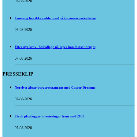
07-08-2026
Camping har ikke reddet med på turismens vækstbølge
07-08-2026
Efter nye krav: Emballage på lager kan fortsat bruges
07-08-2026
PRESSEKLIP
Norrlyst åbner burgerrestaurant med Casper Drømme
07-08-2026
Tivoli planlægger investeringer frem mod 2030
07-08-2026