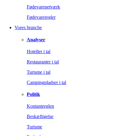
Fødevarenetværk
Fødevareregler
Vores branche
Analyser
Hoteller i tal
Restauranter i tal
Turisme i tal
Campingpladser i tal
Politik
Kontantreglen
Beskæftigelse
Turisme