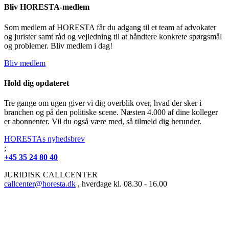
Bliv HORESTA-medlem
Som medlem af HORESTA får du adgang til et team af advokater
og jurister samt råd og vejledning til at håndtere konkrete spørgsmål
og problemer. Bliv medlem i dag!
Bliv medlem
Hold dig opdateret
Tre gange om ugen giver vi dig overblik over, hvad der sker i
branchen og på den politiske scene. Næsten 4.000 af dine kolleger
er abonnenter. Vil du også være med, så tilmeld dig herunder.
HORESTAs nyhedsbrev
;
+45 35 24 80 40
JURIDISK CALLCENTER
callcenter@horesta.dk
, hverdage kl. 08.30 - 16.00