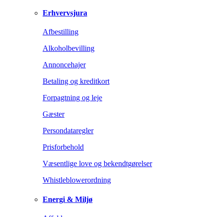
Erhvervsjura
Afbestilling
Alkoholbevilling
Annoncehajer
Betaling og kreditkort
Forpagtning og leje
Gæster
Persondataregler
Prisforbehold
Væsentlige love og bekendtgørelser
Whistleblowerordning
Energi & Miljø