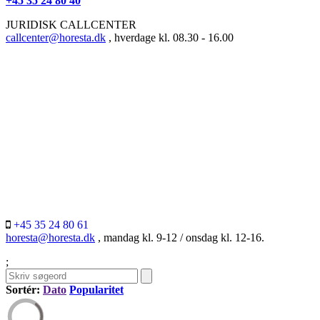
+45 35 24 80 40
JURIDISK CALLCENTER
callcenter@horesta.dk
, hverdage kl. 08.30 - 16.00
+45 35 24 80 61
horesta@horesta.dk
, mandag kl. 9-12 / onsdag kl. 12-16.
;
Sortér:
Dato
Popularitet