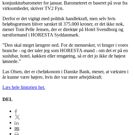
konjunkturbarometer for januar. Barometeret er baseret på svar fra
virksomheder, skriver TV2 Fyn.
Derfor er det vigtigt med politisk handlekraft, men selv hvis
beløbsgrænsen bliver sænket til 375.000 kroner, er det ikke nok,
mener Tom Pelle Jensen, der er direktør på Hotel Svendborg og
næstformand i HORESTA Syddanmark.
”Den skal meget længere ned. For de mennesker, vi bruger i vores
branche - og der taler jeg som HORESTA-mand - om det er på en
sushibar, hotel, køkken eller rengøring, så er det jo ikke de højest
lønnede.”
Las Olsen, der er cheføkonom i Danske Bank, mener, at væksten i
år kunne være højere, hvis der var mere arbejdskraft.
Læs hele historien her.
DEL