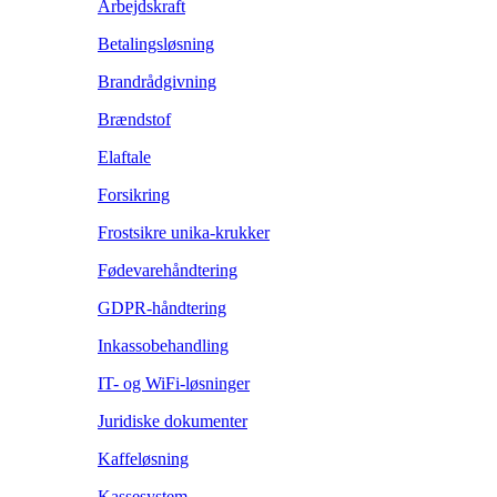
Arbejdskraft
Betalingsløsning
Brandrådgivning
Brændstof
Elaftale
Forsikring
Frostsikre unika-krukker
Fødevarehåndtering
GDPR-håndtering
Inkassobehandling
IT- og WiFi-løsninger
Juridiske dokumenter
Kaffeløsning
Kassesystem