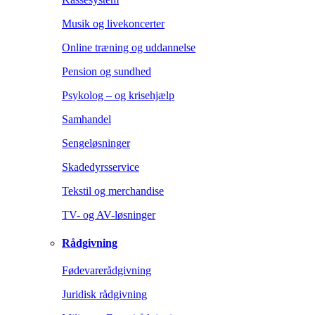
Musik og livekoncerter
Online træning og uddannelse
Pension og sundhed
Psykolog – og krisehjælp
Samhandel
Sengeløsninger
Skadedyrsservice
Tekstil og merchandise
TV- og AV-løsninger
Rådgivning
Fødevarerådgivning
Juridisk rådgivning