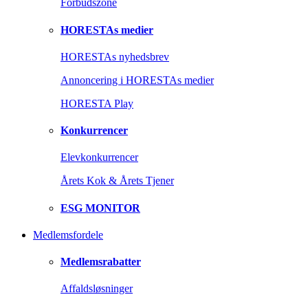
Forbudszone
HORESTAs medier
HORESTAs nyhedsbrev
Annoncering i HORESTAs medier
HORESTA Play
Konkurrencer
Elevkonkurrencer
Årets Kok & Årets Tjener
ESG MONITOR
Medlemsfordele
Medlemsrabatter
Affaldsløsninger