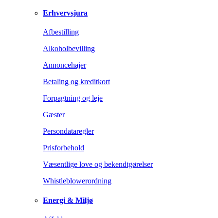
Erhvervsjura
Afbestilling
Alkoholbevilling
Annoncehajer
Betaling og kreditkort
Forpagtning og leje
Gæster
Persondataregler
Prisforbehold
Væsentlige love og bekendtgørelser
Whistleblowerordning
Energi & Miljø