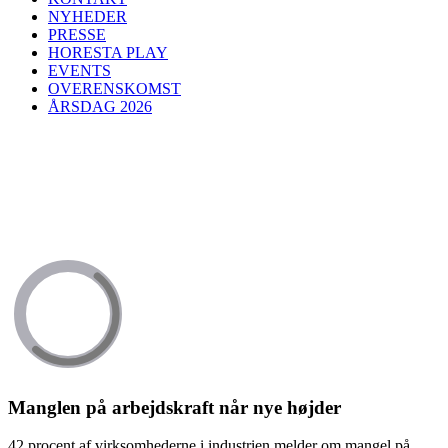
NYHEDER
PRESSE
HORESTA PLAY
EVENTS
OVERENSKOMST
ÅRSDAG 2026
Manglen på arbejdskraft når nye højder
42 procent af virksomhederne i industrien melder om mangel på