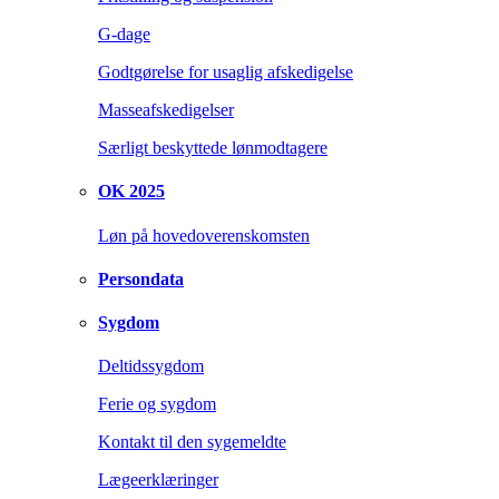
G-dage
Godtgørelse for usaglig afskedigelse
Masseafskedigelser
Særligt beskyttede lønmodtagere
OK 2025
Løn på hovedoverenskomsten
Persondata
Sygdom
Deltidssygdom
Ferie og sygdom
Kontakt til den sygemeldte
Lægeerklæringer