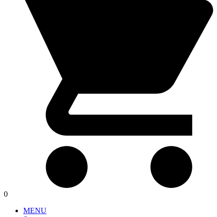
0
MENU