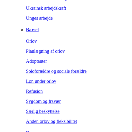
Ukrainsk arbejdskraft
Unges arbejde
Barsel
Orlov
Planlægning af orlov
Adoptanter
Soloforældre og sociale forældre
Løn under orlov
Refusion
Sygdom og fravær
Særlig beskyttelse
Anden orlov og fleksibilitet