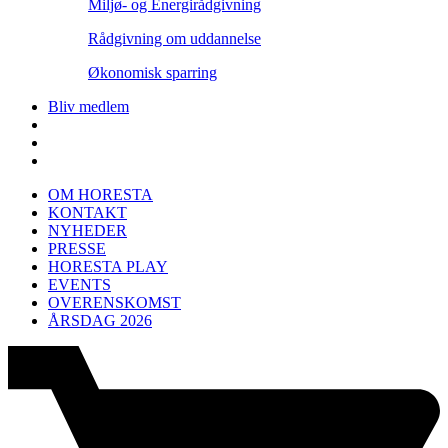
Miljø- og Energirådgivning
Rådgivning om uddannelse
Økonomisk sparring
Bliv medlem
OM HORESTA
KONTAKT
NYHEDER
PRESSE
HORESTA PLAY
EVENTS
OVERENSKOMST
ÅRSDAG 2026