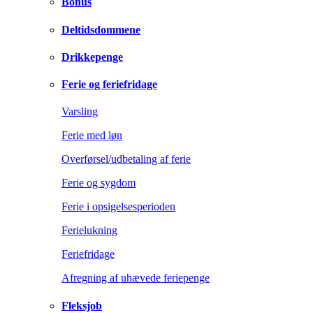
Bonus
Deltidsdommene
Drikkepenge
Ferie og feriefridage
Varsling
Ferie med løn
Overførsel/udbetaling af ferie
Ferie og sygdom
Ferie i opsigelsesperioden
Ferielukning
Feriefridage
Afregning af uhævede feriepenge
Fleksjob