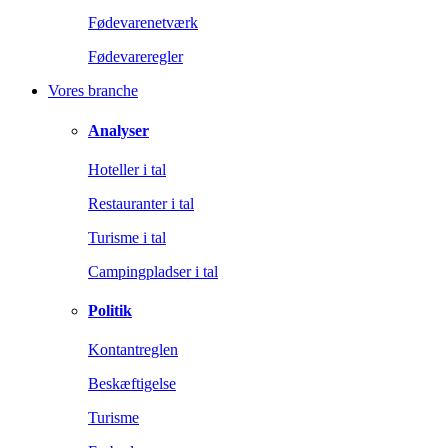
Fødevarenetværk
Fødevareregler
Vores branche
Analyser
Hoteller i tal
Restauranter i tal
Turisme i tal
Campingpladser i tal
Politik
Kontantreglen
Beskæftigelse
Turisme