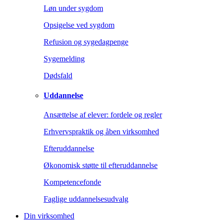
Løn under sygdom
Opsigelse ved sygdom
Refusion og sygedagpenge
Sygemelding
Dødsfald
Uddannelse
Ansættelse af elever: fordele og regler
Erhvervspraktik og åben virksomhed
Efteruddannelse
Økonomisk støtte til efteruddannelse
Kompetencefonde
Faglige uddannelsesudvalg
Din virksomhed