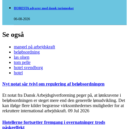
HORESTA advarer mod dansk turismeskat
06-08-2026
Se også
mangel på arbejdskraft
beløbsordning
las olsen
tom pelle
hotel svendborg
hotel
Nyt notat sår tvivl om regulering af beløbsordningen
Et notat fra Dansk Arbejdsgiverforening peger på, at lønkravene i
beløbsordningen er steget mere end den generelle lønudvikling. Det
kan ifølge flere kilder begrænse virksomhedernes muligheder for at
rekruttere international arbejdskraft.
09 Jul 2026
Hotellerne fortsætter fremgang i overnatninger trods
påskeeffekt