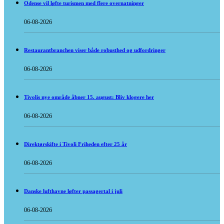
Odense vil løfte turismen med flere overnatninger
06-08-2026
Restaurantbranchen viser både robusthed og udfordringer
06-08-2026
Tivolis nye område åbner 15. august: Bliv klogere her
06-08-2026
Direktørskifte i Tivoli Friheden efter 25 år
06-08-2026
Danske lufthavne løfter passagertal i juli
06-08-2026