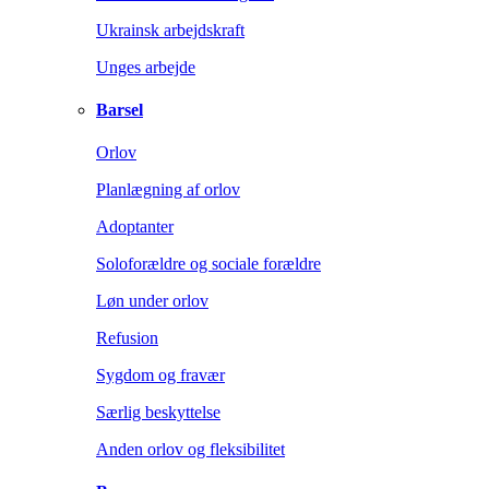
Ukrainsk arbejdskraft
Unges arbejde
Barsel
Orlov
Planlægning af orlov
Adoptanter
Soloforældre og sociale forældre
Løn under orlov
Refusion
Sygdom og fravær
Særlig beskyttelse
Anden orlov og fleksibilitet