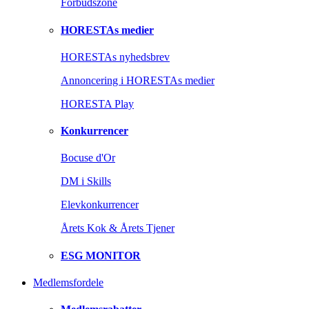
Forbudszone
HORESTAs medier
HORESTAs nyhedsbrev
Annoncering i HORESTAs medier
HORESTA Play
Konkurrencer
Bocuse d'Or
DM i Skills
Elevkonkurrencer
Årets Kok & Årets Tjener
ESG MONITOR
Medlemsfordele