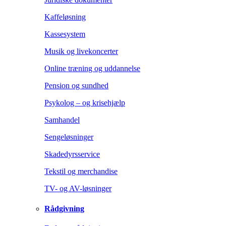
Kaffeløsning
Kassesystem
Musik og livekoncerter
Online træning og uddannelse
Pension og sundhed
Psykolog – og krisehjælp
Samhandel
Sengeløsninger
Skadedyrsservice
Tekstil og merchandise
TV- og AV-løsninger
Rådgivning