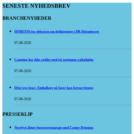
SENESTE NYHEDSBREV
BRANCHENYHEDER
HORESTA tog debatten om drikkepenge i DR Aftenshowet
07-08-2026
Camping har ikke reddet med på turismens vækstbølge
07-08-2026
Efter nye krav: Emballage på lager kan fortsat bruges
07-08-2026
PRESSEKLIP
Norrlyst åbner burgerrestaurant med Casper Drømme