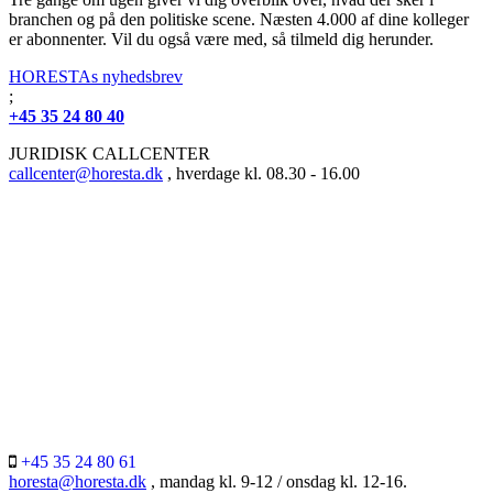
branchen og på den politiske scene. Næsten 4.000 af dine kolleger
er abonnenter. Vil du også være med, så tilmeld dig herunder.
HORESTAs nyhedsbrev
;
+45 35 24 80 40
JURIDISK CALLCENTER
callcenter@horesta.dk
, hverdage kl. 08.30 - 16.00
+45 35 24 80 61
horesta@horesta.dk
, mandag kl. 9-12 / onsdag kl. 12-16.