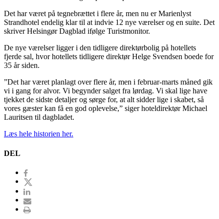
Det har været på tegnebrættet i flere år, men nu er Marienlyst
Strandhotel endelig klar til at indvie 12 nye værelser og en suite. Det
skriver Helsingør Dagblad ifølge Turistmonitor.
De nye værelser ligger i den tidligere direktørbolig på hotellets
fjerde sal, hvor hotellets tidligere direktør Helge Svendsen boede for
35 år siden.
”Det har været planlagt over flere år, men i februar-marts måned gik
vi i gang for alvor. Vi begynder salget fra lørdag. Vi skal lige have
tjekket de sidste detaljer og sørge for, at alt sidder lige i skabet, så
vores gæster kan få en god oplevelse,” siger hoteldirektør Michael
Lauritsen til dagbladet.
Læs hele historien her.
DEL