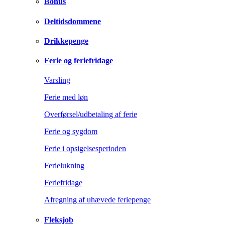
Bonus
Deltidsdommene
Drikkepenge
Ferie og feriefridage
Varsling
Ferie med løn
Overførsel/udbetaling af ferie
Ferie og sygdom
Ferie i opsigelsesperioden
Ferielukning
Feriefridage
Afregning af uhævede feriepenge
Fleksjob