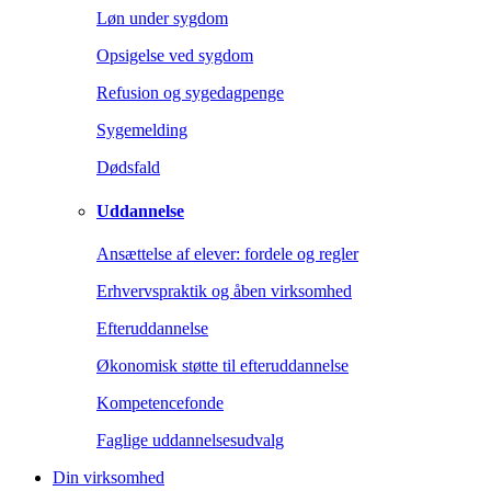
Løn under sygdom
Opsigelse ved sygdom
Refusion og sygedagpenge
Sygemelding
Dødsfald
Uddannelse
Ansættelse af elever: fordele og regler
Erhvervspraktik og åben virksomhed
Efteruddannelse
Økonomisk støtte til efteruddannelse
Kompetencefonde
Faglige uddannelsesudvalg
Din virksomhed