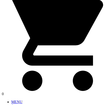
0
MENU