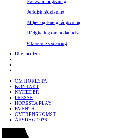
Fødevarerådgivning
Juridisk rådgivning
Miljø- og Energirådgivning
Rådgivning om uddannelse
Økonomisk sparring
Bliv medlem
OM HORESTA
KONTAKT
NYHEDER
PRESSE
HORESTA PLAY
EVENTS
OVERENSKOMST
ÅRSDAG 2026