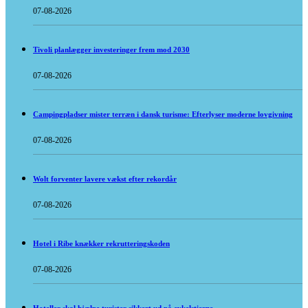
07-08-2026
Tivoli planlægger investeringer frem mod 2030
07-08-2026
Campingpladser mister terræn i dansk turisme: Efterlyser moderne lovgivning
07-08-2026
Wolt forventer lavere vækst efter rekordår
07-08-2026
Hotel i Ribe knækker rekrutteringskoden
07-08-2026