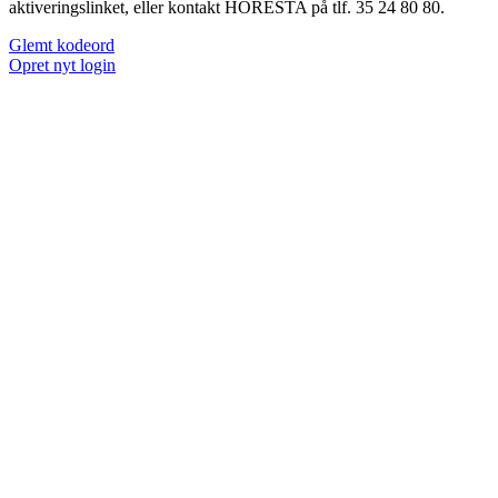
aktiveringslinket, eller kontakt HORESTA på tlf. 35 24 80 80.
Glemt kodeord
Opret nyt login