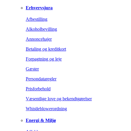
Erhvervsjura
Afbestilling
Alkoholbevilling
Annoncehajer
Betaling og kreditkort
Forpagtning og leje
Gæster
Persondataregler
Prisforbehold
Væsentlige love og bekendtgørelser
Whistleblowerordning
Energi & Miljø