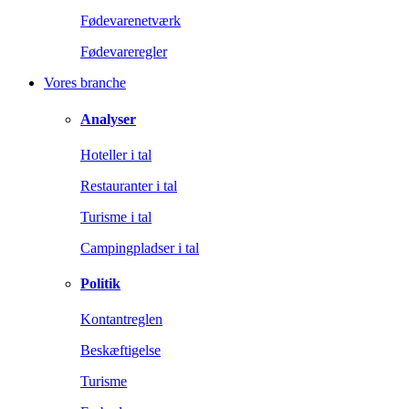
Fødevarenetværk
Fødevareregler
Vores branche
Analyser
Hoteller i tal
Restauranter i tal
Turisme i tal
Campingpladser i tal
Politik
Kontantreglen
Beskæftigelse
Turisme