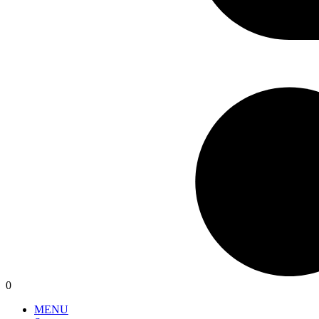
0
MENU