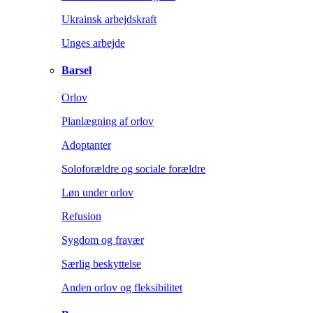
Ukrainsk arbejdskraft
Unges arbejde
Barsel
Orlov
Planlægning af orlov
Adoptanter
Soloforældre og sociale forældre
Løn under orlov
Refusion
Sygdom og fravær
Særlig beskyttelse
Anden orlov og fleksibilitet