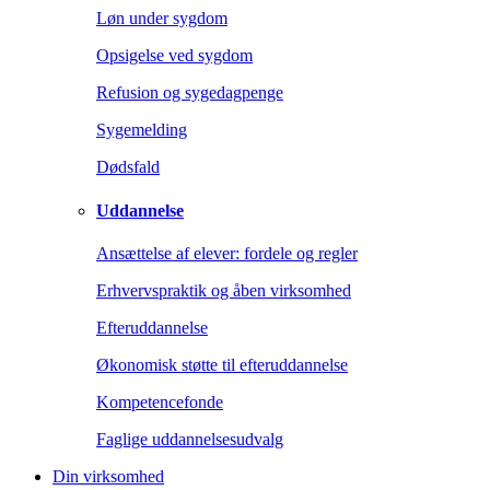
Løn under sygdom
Opsigelse ved sygdom
Refusion og sygedagpenge
Sygemelding
Dødsfald
Uddannelse
Ansættelse af elever: fordele og regler
Erhvervspraktik og åben virksomhed
Efteruddannelse
Økonomisk støtte til efteruddannelse
Kompetencefonde
Faglige uddannelsesudvalg
Din virksomhed