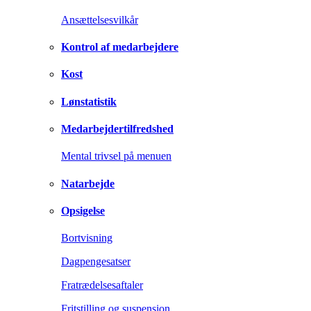
Ansættelsesvilkår
Kontrol af medarbejdere
Kost
Lønstatistik
Medarbejdertilfredshed
Mental trivsel på menuen
Natarbejde
Opsigelse
Bortvisning
Dagpengesatser
Fratrædelsesaftaler
Fritstilling og suspension