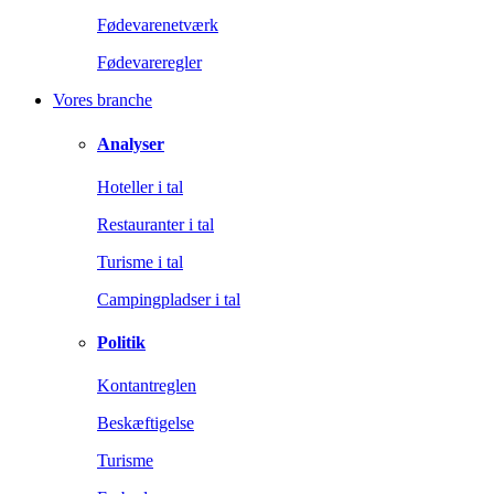
Fødevarenetværk
Fødevareregler
Vores branche
Analyser
Hoteller i tal
Restauranter i tal
Turisme i tal
Campingpladser i tal
Politik
Kontantreglen
Beskæftigelse
Turisme