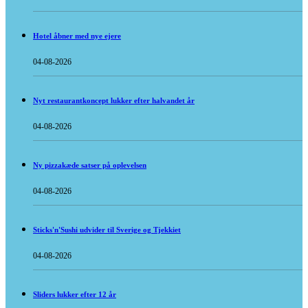
Hotel åbner med nye ejere
04-08-2026
Nyt restaurantkoncept lukker efter halvandet år
04-08-2026
Ny pizzakæde satser på oplevelsen
04-08-2026
Sticks'n'Sushi udvider til Sverige og Tjekkiet
04-08-2026
Sliders lukker efter 12 år