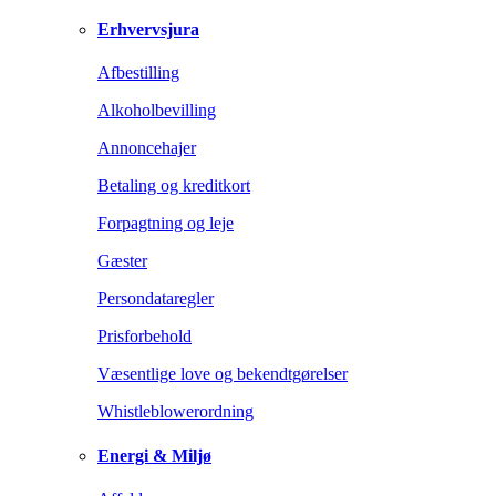
Erhvervsjura
Afbestilling
Alkoholbevilling
Annoncehajer
Betaling og kreditkort
Forpagtning og leje
Gæster
Persondataregler
Prisforbehold
Væsentlige love og bekendtgørelser
Whistleblowerordning
Energi & Miljø