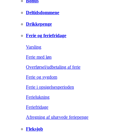
Bonus
Deltidsdommene
Drikkepenge
Ferie og feriefridage
Varsling
Ferie med løn
Overførsel/udbetaling af ferie
Ferie og sygdom
Ferie i opsigelsesperioden
Ferielukning
Feriefridage
Afregning af uhævede feriepenge
Fleksjob