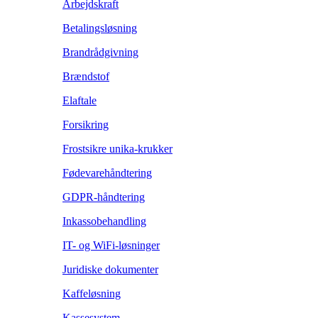
Arbejdskraft
Betalingsløsning
Brandrådgivning
Brændstof
Elaftale
Forsikring
Frostsikre unika-krukker
Fødevarehåndtering
GDPR-håndtering
Inkassobehandling
IT- og WiFi-løsninger
Juridiske dokumenter
Kaffeløsning
Kassesystem