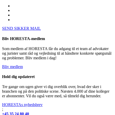
SEND SIKKER MAIL
Bliv HORESTA-medlem
Som medlem af HORESTA får du adgang til et team af advokater
og jurister samt råd og vejledning til at håndtere konkrete spørgsmål
og problemer. Bliv medlem i dag!
Bliv medlem
Hold dig opdateret
Tre gange om ugen giver vi dig overblik over, hvad der sker i
branchen og på den politiske scene. Næsten 4.000 af dine kolleger
er abonnenter. Vil du også være med, så tilmeld dig herunder.
HORESTAs nyhedsbrev
;
+45 35 24 80 40