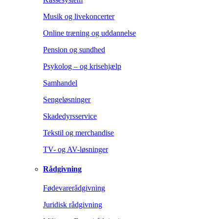
Musik og livekoncerter
Online træning og uddannelse
Pension og sundhed
Psykolog – og krisehjælp
Samhandel
Sengeløsninger
Skadedyrsservice
Tekstil og merchandise
TV- og AV-løsninger
Rådgivning
Fødevarerådgivning
Juridisk rådgivning