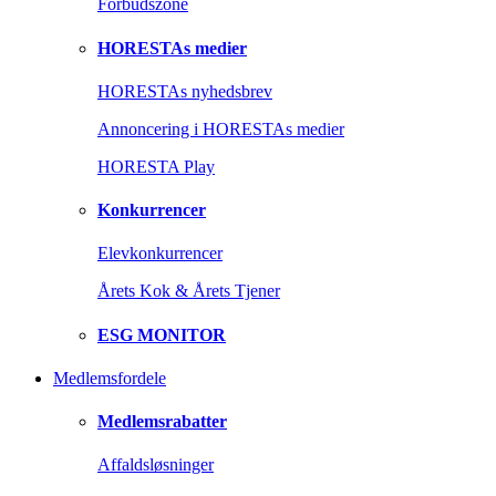
Forbudszone
HORESTAs medier
HORESTAs nyhedsbrev
Annoncering i HORESTAs medier
HORESTA Play
Konkurrencer
Elevkonkurrencer
Årets Kok & Årets Tjener
ESG MONITOR
Medlemsfordele
Medlemsrabatter
Affaldsløsninger