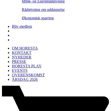
Miljø- og Energirådgivning
Rådgivning om uddannelse
Økonomisk sparring
Bliv medlem
OM HORESTA
KONTAKT
NYHEDER
PRESSE
HORESTA PLAY
EVENTS
OVERENSKOMST
ÅRSDAG 2026