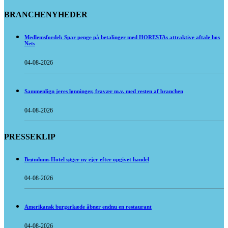
BRANCHENYHEDER
Medlemsfordel: Spar penge på betalinger med HORESTAs attraktive aftale hos
Nets
04-08-2026
Sammenlign jeres lønninger, fravær m.v. med resten af branchen
04-08-2026
PRESSEKLIP
Brøndums Hotel søger ny ejer efter opgivet handel
04-08-2026
Amerikansk burgerkæde åbner endnu en restaurant
04-08-2026