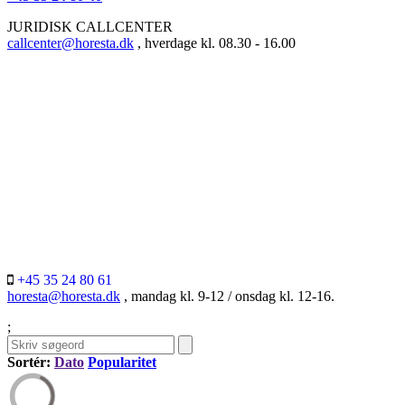
JURIDISK CALLCENTER
callcenter@horesta.dk
, hverdage kl. 08.30 - 16.00
+45 35 24 80 61
horesta@horesta.dk
, mandag kl. 9-12 / onsdag kl. 12-16.
;
Sortér:
Dato
Popularitet