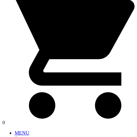
0
MENU