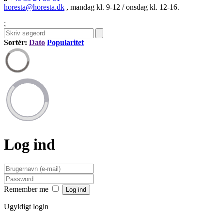
horesta@horesta.dk
, mandag kl. 9-12 / onsdag kl. 12-16.
;
Sortér:
Dato
Popularitet
Log ind
Remember me
Ugyldigt login