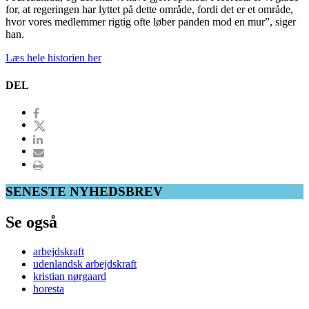
for, at regeringen har lyttet på dette område, fordi det er et område,
hvor vores medlemmer rigtig ofte løber panden mod en mur”, siger
han.
Læs hele historien her
DEL
SENESTE NYHEDSBREV
Se også
arbejdskraft
udenlandsk arbejdskraft
kristian nørgaard
horesta