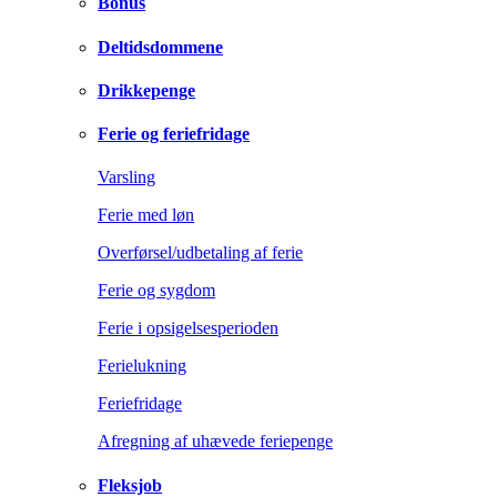
Bonus
Deltidsdommene
Drikkepenge
Ferie og feriefridage
Varsling
Ferie med løn
Overførsel/udbetaling af ferie
Ferie og sygdom
Ferie i opsigelsesperioden
Ferielukning
Feriefridage
Afregning af uhævede feriepenge
Fleksjob