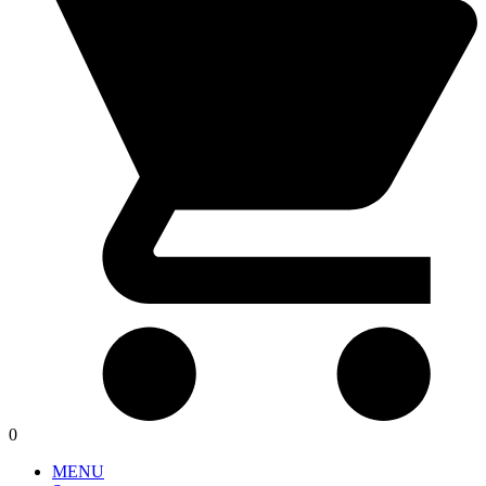
0
MENU