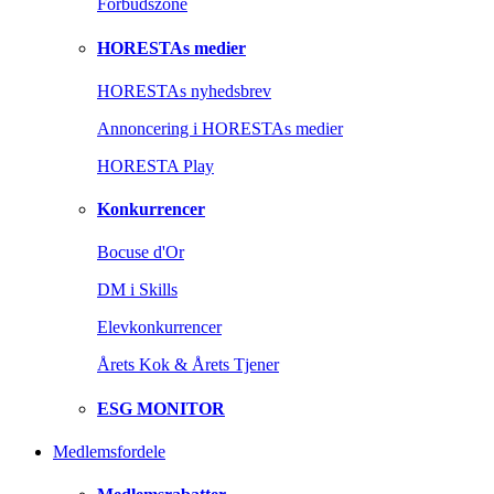
Forbudszone
HORESTAs medier
HORESTAs nyhedsbrev
Annoncering i HORESTAs medier
HORESTA Play
Konkurrencer
Bocuse d'Or
DM i Skills
Elevkonkurrencer
Årets Kok & Årets Tjener
ESG MONITOR
Medlemsfordele