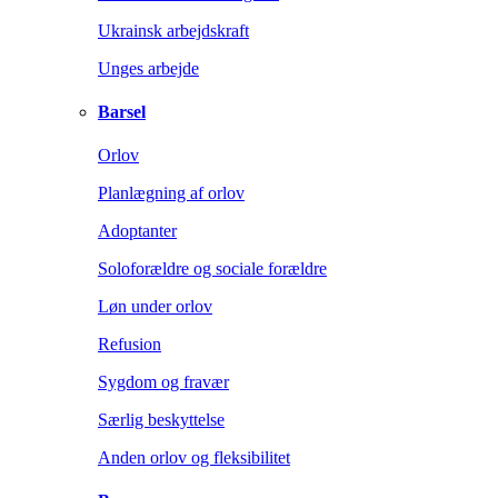
Ukrainsk arbejdskraft
Unges arbejde
Barsel
Orlov
Planlægning af orlov
Adoptanter
Soloforældre og sociale forældre
Løn under orlov
Refusion
Sygdom og fravær
Særlig beskyttelse
Anden orlov og fleksibilitet