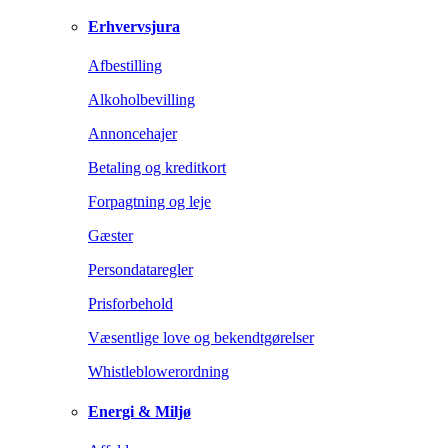
Erhvervsjura
Afbestilling
Alkoholbevilling
Annoncehajer
Betaling og kreditkort
Forpagtning og leje
Gæster
Persondataregler
Prisforbehold
Væsentlige love og bekendtgørelser
Whistleblowerordning
Energi & Miljø