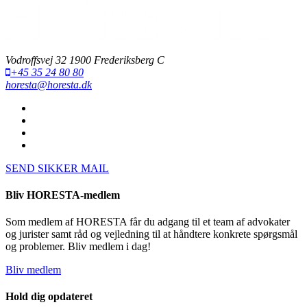
Vodroffsvej 32 1900 Frederiksberg C
+45 35 24 80 80
horesta@horesta.dk
SEND SIKKER MAIL
Bliv HORESTA-medlem
Som medlem af HORESTA får du adgang til et team af advokater
og jurister samt råd og vejledning til at håndtere konkrete spørgsmål
og problemer. Bliv medlem i dag!
Bliv medlem
Hold dig opdateret