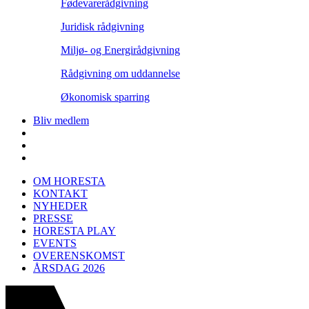
Fødevarerådgivning
Juridisk rådgivning
Miljø- og Energirådgivning
Rådgivning om uddannelse
Økonomisk sparring
Bliv medlem
OM HORESTA
KONTAKT
NYHEDER
PRESSE
HORESTA PLAY
EVENTS
OVERENSKOMST
ÅRSDAG 2026