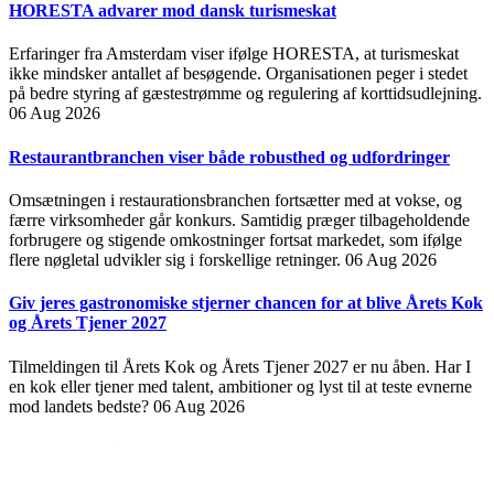
HORESTA advarer mod dansk turismeskat
Erfaringer fra Amsterdam viser ifølge HORESTA, at turismeskat
ikke mindsker antallet af besøgende. Organisationen peger i stedet
på bedre styring af gæstestrømme og regulering af korttidsudlejning.
06 Aug 2026
Restaurantbranchen viser både robusthed og udfordringer
Omsætningen i restaurationsbranchen fortsætter med at vokse, og
færre virksomheder går konkurs. Samtidig præger tilbageholdende
forbrugere og stigende omkostninger fortsat markedet, som ifølge
flere nøgletal udvikler sig i forskellige retninger.
06 Aug 2026
Giv jeres gastronomiske stjerner chancen for at blive Årets Kok
og Årets Tjener 2027
Tilmeldingen til Årets Kok og Årets Tjener 2027 er nu åben. Har I
en kok eller tjener med talent, ambitioner og lyst til at teste evnerne
mod landets bedste?
06 Aug 2026