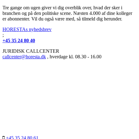
Tre gange om ugen giver vi dig overblik over, hvad der sker i
branchen og på den politiske scene. Næsten 4.000 af dine kolleger
er abonnenter. Vil du også være med, så tilmeld dig herunder.
HORESTAs nyhedsbrev
;
+45 35 24 80 40
JURIDISK CALLCENTER
callcenter@horesta.dk
, hverdage kl. 08.30 - 16.00
+45 35 24 80 61