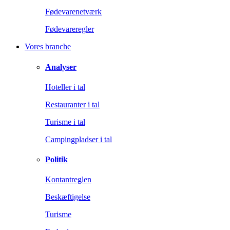
Fødevarenetværk
Fødevareregler
Vores branche
Analyser
Hoteller i tal
Restauranter i tal
Turisme i tal
Campingpladser i tal
Politik
Kontantreglen
Beskæftigelse
Turisme