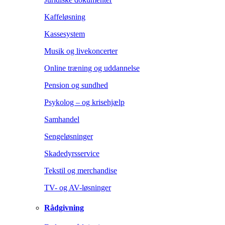
Kaffeløsning
Kassesystem
Musik og livekoncerter
Online træning og uddannelse
Pension og sundhed
Psykolog – og krisehjælp
Samhandel
Sengeløsninger
Skadedyrsservice
Tekstil og merchandise
TV- og AV-løsninger
Rådgivning