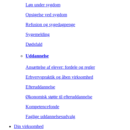
Løn under sygdom
Opsigelse ved sygdom
Refusion og sygedagpenge
Sygemelding
Dødsfald
Uddannelse
Ansættelse af elever: fordele og regler
Erhvervspraktik og åben virksomhed
Efteruddannelse
Økonomisk støtte til efteruddannelse
Kompetencefonde
Faglige uddannelsesudvalg
Din virksomhed