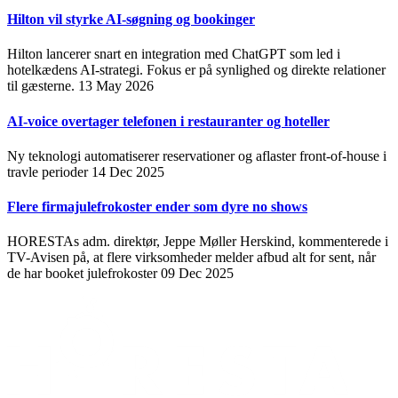
Hilton vil styrke AI-søgning og bookinger
Hilton lancerer snart en integration med ChatGPT som led i
hotelkædens AI-strategi. Fokus er på synlighed og direkte relationer
til gæsterne.
13 May 2026
AI-voice overtager telefonen i restauranter og hoteller
Ny teknologi automatiserer reservationer og aflaster front-of-house i
travle perioder
14 Dec 2025
Flere firmajulefrokoster ender som dyre no shows
HORESTAs adm. direktør, Jeppe Møller Herskind, kommenterede i
TV-Avisen på, at flere virksomheder melder afbud alt for sent, når
de har booket julefrokoster
09 Dec 2025