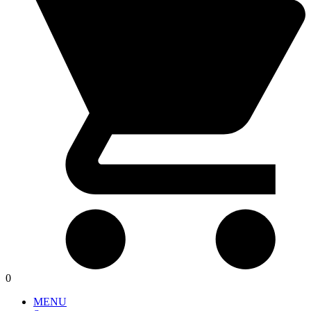
0
MENU