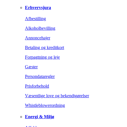
Erhvervsjura
Afbestilling
Alkoholbevilling
Annoncehajer
Betaling og kreditkort
Forpagtning og leje
Gæster
Persondataregler
Prisforbehold
Væsentlige love og bekendtgørelser
Whistleblowerordning
Energi & Miljø