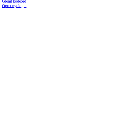
Glemt kodeord
Opret nyt login