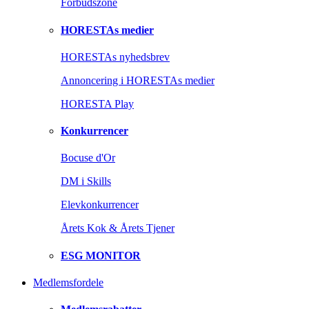
Forbudszone
HORESTAs medier
HORESTAs nyhedsbrev
Annoncering i HORESTAs medier
HORESTA Play
Konkurrencer
Bocuse d'Or
DM i Skills
Elevkonkurrencer
Årets Kok & Årets Tjener
ESG MONITOR
Medlemsfordele