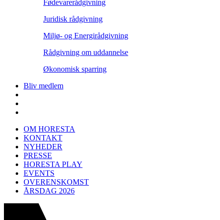
Fødevarerådgivning
Juridisk rådgivning
Miljø- og Energirådgivning
Rådgivning om uddannelse
Økonomisk sparring
Bliv medlem
OM HORESTA
KONTAKT
NYHEDER
PRESSE
HORESTA PLAY
EVENTS
OVERENSKOMST
ÅRSDAG 2026