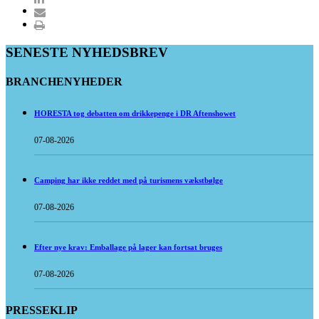
SENESTE NYHEDSBREV
BRANCHENYHEDER
HORESTA tog debatten om drikkepenge i DR Aftenshowet
07-08-2026
Camping har ikke reddet med på turismens vækstbølge
07-08-2026
Efter nye krav: Emballage på lager kan fortsat bruges
07-08-2026
PRESSEKLIP