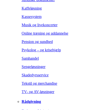
Kaffeløsning
Kassesystem
Musik og livekoncerter
Online træning og uddannelse
Pension og sundhed
Psykolog – og krisehjælp
Samhandel
Sengeløsninger
Skadedyrsservice
Tekstil og merchandise
TV- og AV-løsninger
Rådgivning