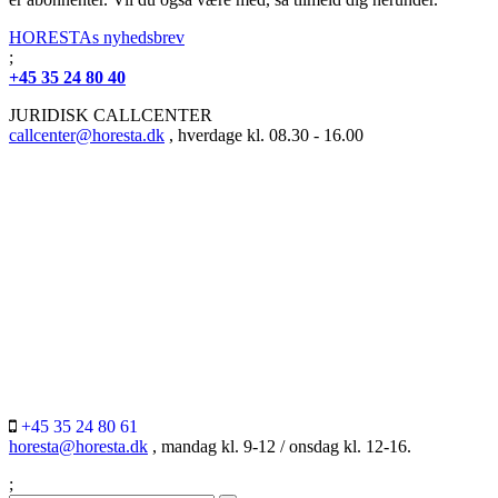
HORESTAs nyhedsbrev
;
+45 35 24 80 40
JURIDISK CALLCENTER
callcenter@horesta.dk
, hverdage kl. 08.30 - 16.00
+45 35 24 80 61
horesta@horesta.dk
, mandag kl. 9-12 / onsdag kl. 12-16.
;