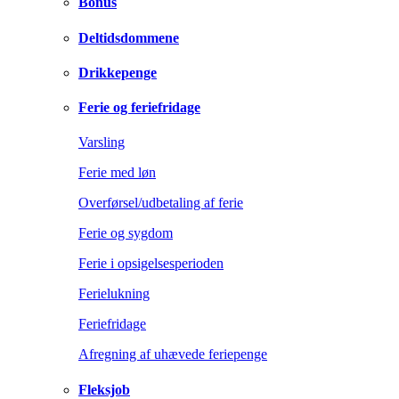
Bonus
Deltidsdommene
Drikkepenge
Ferie og feriefridage
Varsling
Ferie med løn
Overførsel/udbetaling af ferie
Ferie og sygdom
Ferie i opsigelsesperioden
Ferielukning
Feriefridage
Afregning af uhævede feriepenge
Fleksjob