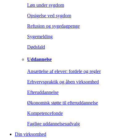
Løn under sygdom
Opsigelse ved sygdom
Refusion og sygedagpenge
Sygemelding
Dødsfald
Uddannelse
Ansættelse af elever: fordele og regler
Erhvervspraktik og åben virksomhed
Efteruddannelse
Økonomisk støtte til efteruddannelse
Kompetencefonde
Faglige uddannelsesudvalg
Din virksomhed