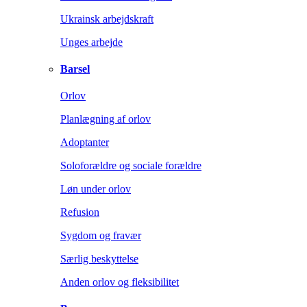
Ukrainsk arbejdskraft
Unges arbejde
Barsel
Orlov
Planlægning af orlov
Adoptanter
Soloforældre og sociale forældre
Løn under orlov
Refusion
Sygdom og fravær
Særlig beskyttelse
Anden orlov og fleksibilitet