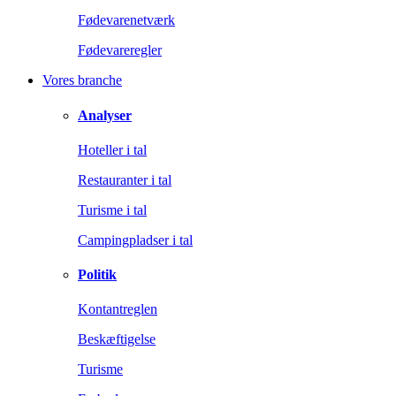
Fødevarenetværk
Fødevareregler
Vores branche
Analyser
Hoteller i tal
Restauranter i tal
Turisme i tal
Campingpladser i tal
Politik
Kontantreglen
Beskæftigelse
Turisme