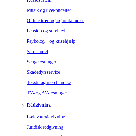
Musik og livekoncerter
Online træning og uddannelse
Pension og sundhed
Psykolog – og krisehjælp
Samhandel
Sengeløsninger
Skadedyrsservice
Tekstil og merchandise
TV- og AV-løsninger
Rådgivning
Fødevarerådgivning
Juridisk rådgivning