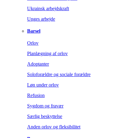
Ukrainsk arbejdskraft
Unges arbejde
Barsel
Orlov
Planlægning af orlov
Adoptanter
Soloforældre og sociale forældre
Løn under orlov
Refusion
Sygdom og fravær
Særlig beskyttelse
Anden orlov og fleksibilitet