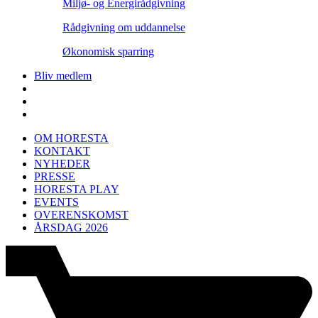
Miljø- og Energirådgivning
Rådgivning om uddannelse
Økonomisk sparring
Bliv medlem
OM HORESTA
KONTAKT
NYHEDER
PRESSE
HORESTA PLAY
EVENTS
OVERENSKOMST
ÅRSDAG 2026