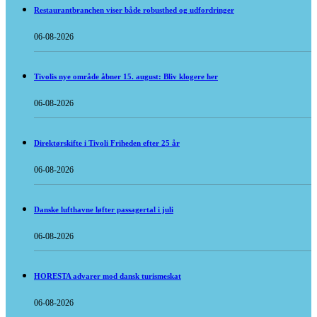
Restaurantbranchen viser både robusthed og udfordringer
06-08-2026
Tivolis nye område åbner 15. august: Bliv klogere her
06-08-2026
Direktørskifte i Tivoli Friheden efter 25 år
06-08-2026
Danske lufthavne løfter passagertal i juli
06-08-2026
HORESTA advarer mod dansk turismeskat
06-08-2026