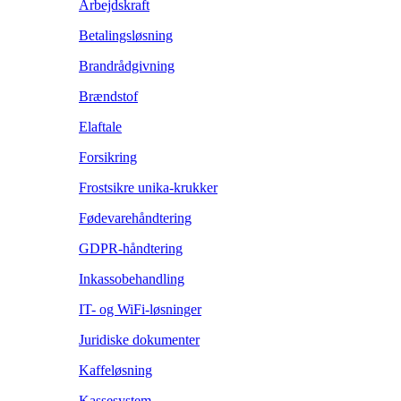
Arbejdskraft
Betalingsløsning
Brandrådgivning
Brændstof
Elaftale
Forsikring
Frostsikre unika-krukker
Fødevarehåndtering
GDPR-håndtering
Inkassobehandling
IT- og WiFi-løsninger
Juridiske dokumenter
Kaffeløsning
Kassesystem