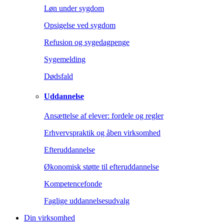
Løn under sygdom
Opsigelse ved sygdom
Refusion og sygedagpenge
Sygemelding
Dødsfald
Uddannelse
Ansættelse af elever: fordele og regler
Erhvervspraktik og åben virksomhed
Efteruddannelse
Økonomisk støtte til efteruddannelse
Kompetencefonde
Faglige uddannelsesudvalg
Din virksomhed