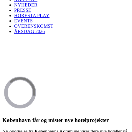
NYHEDER
PRESSE
HORESTA PLAY
EVENTS
OVERENSKOMST
ÅRSDAG 2026
København får og mister nye hotelprojekter
Ny opgørelse fra Københavns Kommune viser flere nye hoteller på