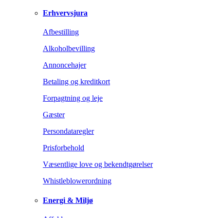
Erhvervsjura
Afbestilling
Alkoholbevilling
Annoncehajer
Betaling og kreditkort
Forpagtning og leje
Gæster
Persondataregler
Prisforbehold
Væsentlige love og bekendtgørelser
Whistleblowerordning
Energi & Miljø