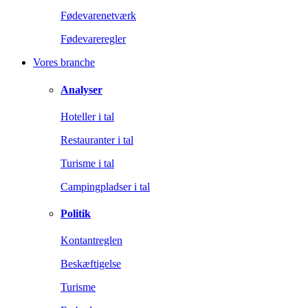
Fødevarenetværk
Fødevareregler
Vores branche
Analyser
Hoteller i tal
Restauranter i tal
Turisme i tal
Campingpladser i tal
Politik
Kontantreglen
Beskæftigelse
Turisme