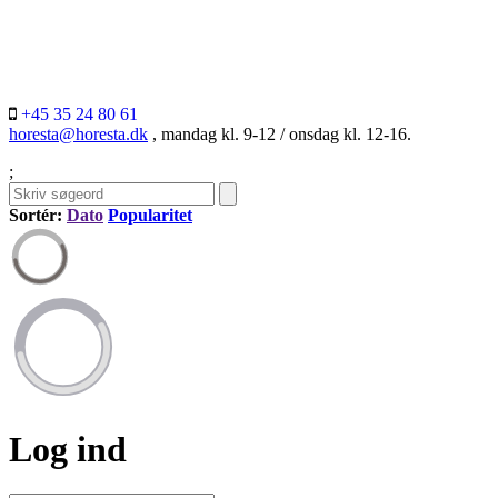
+45 35 24 80 61
horesta@horesta.dk
, mandag kl. 9-12 / onsdag kl. 12-16.
;
Sortér:
Dato
Popularitet
Log ind