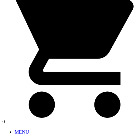
0
MENU