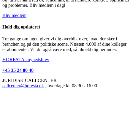
og problemer. Bliv medlem i dag!
Bliv medlem
Hold dig opdateret
Tre gange om ugen giver vi dig overblik over, hvad der sker i
branchen og på den politiske scene. Næsten 4.000 af dine kolleger
er abonnenter. Vil du også være med, så tilmeld dig herunder.
HORESTAs nyhedsbrev
;
+45 35 24 80 40
JURIDISK CALLCENTER
callcenter@horesta.dk
, hverdage kl. 08.30 - 16.00