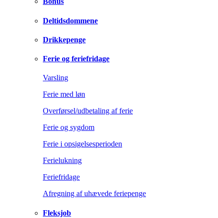
Bonus
Deltidsdommene
Drikkepenge
Ferie og feriefridage
Varsling
Ferie med løn
Overførsel/udbetaling af ferie
Ferie og sygdom
Ferie i opsigelsesperioden
Ferielukning
Feriefridage
Afregning af uhævede feriepenge
Fleksjob