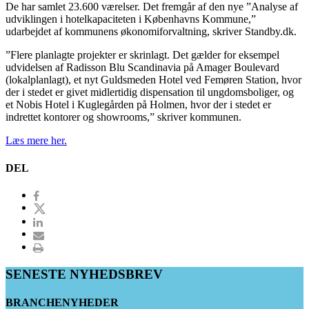
De har samlet 23.600 værelser. Det fremgår af den nye ”Analyse af
udviklingen i hotelkapaciteten i Københavns Kommune,”
udarbejdet af kommunens økonomiforvaltning, skriver Standby.dk.
”Flere planlagte projekter er skrinlagt. Det gælder for eksempel
udvidelsen af Radisson Blu Scandinavia på Amager Boulevard
(lokalplanlagt), et nyt Guldsmeden Hotel ved Femøren Station, hvor
der i stedet er givet midlertidig dispensation til ungdomsboliger, og
et Nobis Hotel i Kuglegården på Holmen, hvor der i stedet er
indrettet kontorer og showrooms,” skriver kommunen.
Læs mere her.
DEL
SENESTE NYHEDSBREV
BRANCHENYHEDER