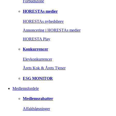
Forbudszone
HORESTAs medier
HORESTAs nyhedsbrev
Annoncering i HORESTAs medier
HORESTA Play
Konkurrencer
Elevkonkurrencer
Årets Kok & Årets Tjener
ESG MONITOR
Medlemsfordele
Medlemsrabatter
Affaldsløsninger