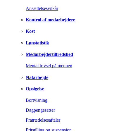
Ansættelsesvilkår
Kontrol af medarbejdere
Kost
Lønstatistik
Medarbejdertilfredshed
Mental trivsel på menuen
Natarbejde
Opsigelse
Bortvisning
Dagpengesatser
Fratrædelsesaftaler
Fritstilling og suspension