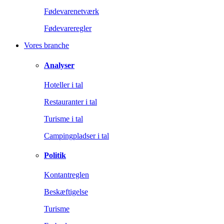
Fødevarenetværk
Fødevareregler
Vores branche
Analyser
Hoteller i tal
Restauranter i tal
Turisme i tal
Campingpladser i tal
Politik
Kontantreglen
Beskæftigelse
Turisme