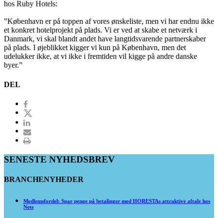
hos Ruby Hotels:
”København er på toppen af vores ønskeliste, men vi har endnu ikke
et konkret hotelprojekt på plads. Vi er ved at skabe et netværk i
Danmark, vi skal blandt andet have langtidsvarende partnerskaber
på plads. I øjeblikket kigger vi kun på København, men det
udelukker ikke, at vi ikke i fremtiden vil kigge på andre danske
byer.”
DEL
SENESTE NYHEDSBREV
BRANCHENYHEDER
Medlemsfordel: Spar penge på betalinger med HORESTAs attraktive aftale hos
Nets