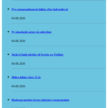
Nyt restaurantkoncept lukker efter halvandet år
04-08-2026
Ny pizzakæde satser på oplevelsen
04-08-2026
Sticks'n'Sushi udvider til Sverige og Tjekkiet
04-08-2026
Sliders lukker efter 12 år
04-08-2026
Hørkram mærker lavere aktivitet i gastronomien