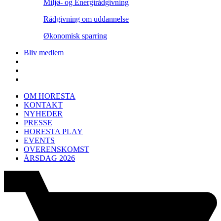
Miljø- og Energirådgivning
Rådgivning om uddannelse
Økonomisk sparring
Bliv medlem
OM HORESTA
KONTAKT
NYHEDER
PRESSE
HORESTA PLAY
EVENTS
OVERENSKOMST
ÅRSDAG 2026