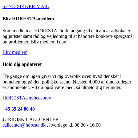
SEND SIKKER MAIL
Bliv HORESTA-medlem
Som medlem af HORESTA får du adgang til et team af advokater
og jurister samt råd og vejledning til at håndtere konkrete spørgsmål
og problemer. Bliv medlem i dag!
Bliv medlem
Hold dig opdateret
Tre gange om ugen giver vi dig overblik over, hvad der sker i
branchen og på den politiske scene. Næsten 4.000 af dine kolleger
er abonnenter. Vil du også være med, så tilmeld dig herunder.
HORESTAs nyhedsbrev
;
+45 35 24 80 40
JURIDISK CALLCENTER
callcenter@horesta.dk
, hverdage kl. 08.30 - 16.00