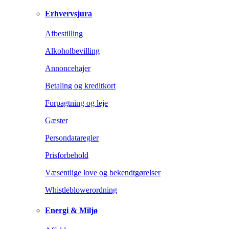
Erhvervsjura
Afbestilling
Alkoholbevilling
Annoncehajer
Betaling og kreditkort
Forpagtning og leje
Gæster
Persondataregler
Prisforbehold
Væsentlige love og bekendtgørelser
Whistleblowerordning
Energi & Miljø