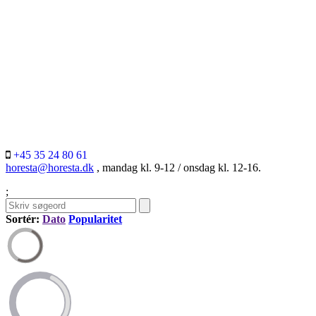
+45 35 24 80 61
horesta@horesta.dk
, mandag kl. 9-12 / onsdag kl. 12-16.
;
Sortér:
Dato
Popularitet