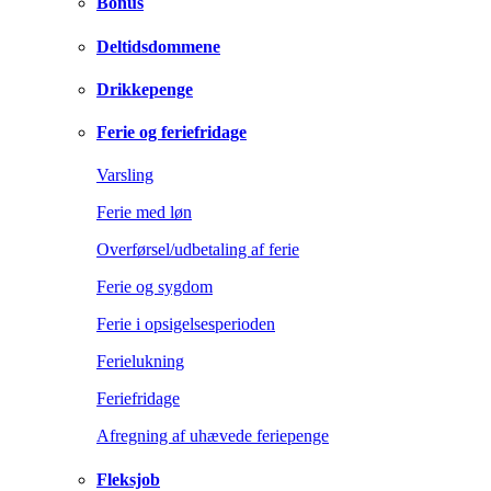
Bonus
Deltidsdommene
Drikkepenge
Ferie og feriefridage
Varsling
Ferie med løn
Overførsel/udbetaling af ferie
Ferie og sygdom
Ferie i opsigelsesperioden
Ferielukning
Feriefridage
Afregning af uhævede feriepenge
Fleksjob