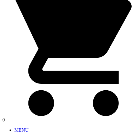
0
MENU