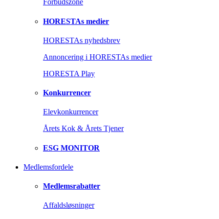
Forbudszone
HORESTAs medier
HORESTAs nyhedsbrev
Annoncering i HORESTAs medier
HORESTA Play
Konkurrencer
Elevkonkurrencer
Årets Kok & Årets Tjener
ESG MONITOR
Medlemsfordele
Medlemsrabatter
Affaldsløsninger