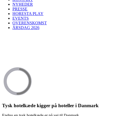
NYHEDER
PRESSE
HORESTA PLAY
EVENTS
OVERENSKOMST
ÅRSDAG 2026
Tysk hotelkæde kigger på hoteller i Danmark
Endnu en tysk hotelkæde er på vej til Danmark.