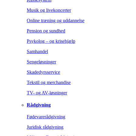
Musik og livekoncerter
Online træning og uddannelse
Pension og sundhed
Psykolog – og krisehjælp
Samhandel
Sengeløsninger
Skadedyrsservice
Tekstil og merchandise
TV- og AV-løsninger
Rådgivning
Fødevarerådgivning
Juridisk rådgivning