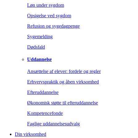
Løn under sygdom
Opsigelse ved sygdom
Refusion og sygedagpenge
Sygemelding
Dødsfald
Uddannelse
Ansættelse af elever: fordele og regler
Erhvervspraktik og åben virksomhed
Efteruddannelse
Økonomisk støtte til efteruddannelse
Kompetencefonde
Faglige uddannelsesudvalg
Din virksomhed