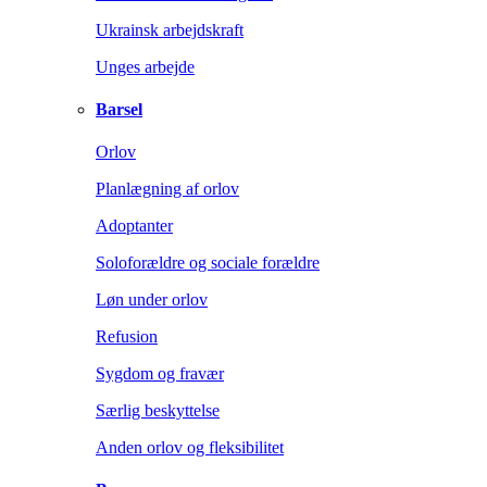
Ukrainsk arbejdskraft
Unges arbejde
Barsel
Orlov
Planlægning af orlov
Adoptanter
Soloforældre og sociale forældre
Løn under orlov
Refusion
Sygdom og fravær
Særlig beskyttelse
Anden orlov og fleksibilitet