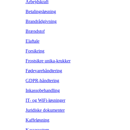
Arbejdskraft
Betalingsløsning
Brandrådgivning
Brændstof
Elaftale
Forsikring
Frostsikre unika-krukker
Fødevarehåndtering
GDPR-håndtering
Inkassobehandling
IT- og WiFi-løsninger
Juridiske dokumenter
Kaffeløsning
Kassesystem