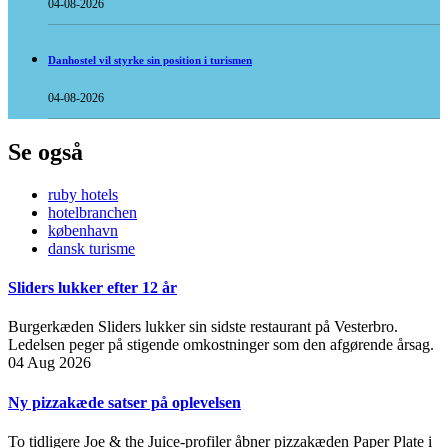
04-08-2026
Danhostel vil styrke sin position i turismen
04-08-2026
Se også
ruby hotels
hotelbranchen
københavn
dansk turisme
Sliders lukker efter 12 år
Burgerkæden Sliders lukker sin sidste restaurant på Vesterbro.
Ledelsen peger på stigende omkostninger som den afgørende årsag.
04 Aug 2026
Ny pizzakæde satser på oplevelsen
To tidligere Joe & the Juice-profiler åbner pizzakæden Paper Plate i