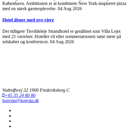
København. Ambitionen er at kombinere New York-inspireret pizza
med en stærk gæsteoplevelse.
04 Aug 2026
Hotel åbner med nye ejere
Det tidligere Tisvildeleje Strandhotel er genåbnet som Villa Lejet
med 21 værelser. Hotellet vil efter sommersæsonen satse mere på
selskaber og konferencer.
04 Aug 2026
Vodroffsvej 32 1900 Frederiksberg C
+45 35 24 80 80
horesta@horesta.dk