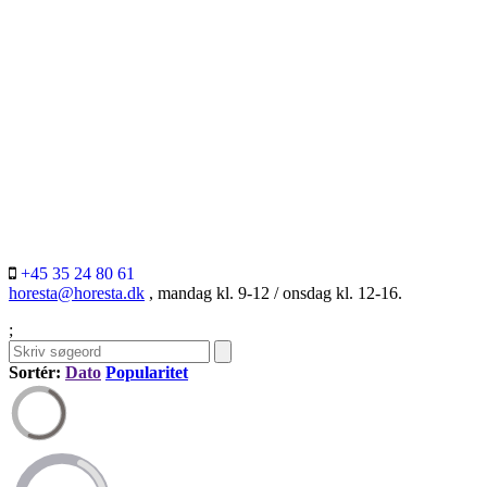
+45 35 24 80 61
horesta@horesta.dk
, mandag kl. 9-12 / onsdag kl. 12-16.
;
Sortér:
Dato
Popularitet