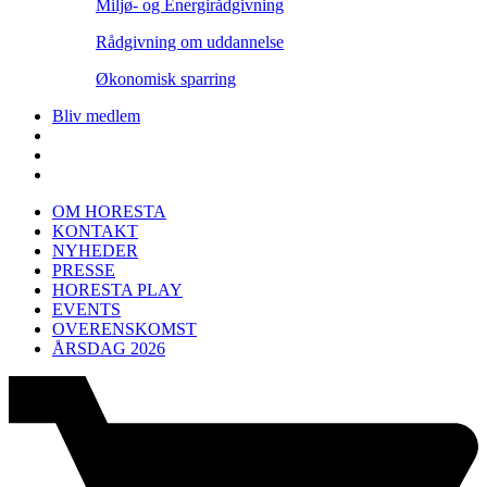
Miljø- og Energirådgivning
Rådgivning om uddannelse
Økonomisk sparring
Bliv medlem
OM HORESTA
KONTAKT
NYHEDER
PRESSE
HORESTA PLAY
EVENTS
OVERENSKOMST
ÅRSDAG 2026