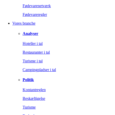
Fødevarenetværk
Fødevareregler
Vores branche
Analyser
Hoteller i tal
Restauranter i tal
Turisme i tal
Campingpladser i tal
Politik
Kontantreglen
Beskæftigelse
Turisme