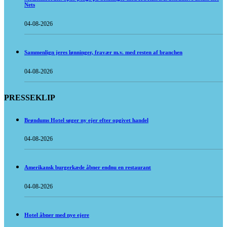
Nets
04-08-2026
Sammenlign jeres lønninger, fravær m.v. med resten af branchen
04-08-2026
PRESSEKLIP
Brøndums Hotel søger ny ejer efter opgivet handel
04-08-2026
Amerikansk burgerkæde åbner endnu en restaurant
04-08-2026
Hotel åbner med nye ejere