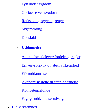
Løn under sygdom
Opsigelse ved sygdom
Refusion og sygedagpenge
Sygemelding
Dødsfald
Uddannelse
Ansættelse af elever: fordele og regler
Erhvervspraktik og åben virksomhed
Efteruddannelse
Økonomisk støtte til efteruddannelse
Kompetencefonde
Faglige uddannelsesudvalg
Din virksomhed