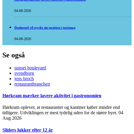
04-08-2026
Danhostel vil styrke sin position i turismen
04-08-2026
Se også
sunset boulevard
svendborg
jens broch
restaurantbranchen
Hørkram mærker lavere aktivitet i gastronomien
Hørkram oplever, at restauranter og kantiner køber mindre end
tidligere. Udviklingen er mest tydelig uden for de større byer.
04
Aug 2026
Sliders lukker efter 12 år