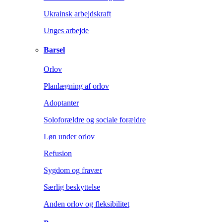
Ukrainsk arbejdskraft
Unges arbejde
Barsel
Orlov
Planlægning af orlov
Adoptanter
Soloforældre og sociale forældre
Løn under orlov
Refusion
Sygdom og fravær
Særlig beskyttelse
Anden orlov og fleksibilitet