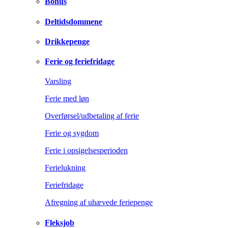
Bonus
Deltidsdommene
Drikkepenge
Ferie og feriefridage
Varsling
Ferie med løn
Overførsel/udbetaling af ferie
Ferie og sygdom
Ferie i opsigelsesperioden
Ferielukning
Feriefridage
Afregning af uhævede feriepenge
Fleksjob