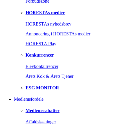
Forbudszone
HORESTAs medier
HORESTAs nyhedsbrev
Annoncering i HORESTAs medier
HORESTA Play
Konkurrencer
Elevkonkurrencer
Årets Kok & Årets Tjener
ESG MONITOR
Medlemsfordele
Medlemsrabatter
Affaldsløsninger