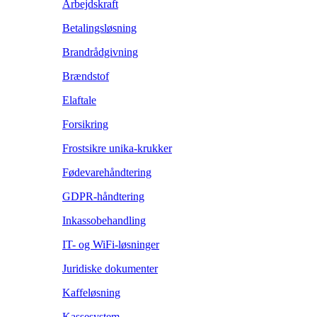
Arbejdskraft
Betalingsløsning
Brandrådgivning
Brændstof
Elaftale
Forsikring
Frostsikre unika-krukker
Fødevarehåndtering
GDPR-håndtering
Inkassobehandling
IT- og WiFi-løsninger
Juridiske dokumenter
Kaffeløsning
Kassesystem