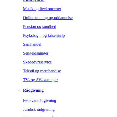
Musik og livekoncerter
Online træning og uddannelse
Pension og sundhed
Psykolog – og krisehjælp
Samhandel
Sengeløsninger
Skadedyrsservice
Tekstil og merchandise
TV- og AV-løsninger
Rådgivning
Fødevarerådgivning
Juridisk rådgivning