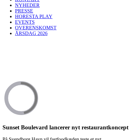
NYHEDER
PRESSE
HORESTA PLAY
EVENTS
OVERENSKOMST
ÅRSDAG 2026
Sunset Boulevard lancerer nyt restaurantkoncept
På Svendborg Havn vil fastfoodkæden teste et nyt