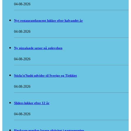
04-08-2026
Nyt restaurantkoncept lukker efter halvandet år
04-08-2026
Ny pizzakæde satser på oplevelsen
04-08-2026
Sticks'n'Sushi udvider til Sverige og Tjekkiet
04-08-2026
Sliders lukker efter 12 år
04-08-2026
Hørkram mærker lavere aktivitet i gastronomien