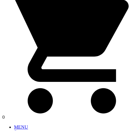
0
MENU