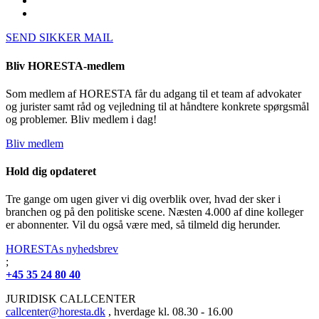
SEND SIKKER MAIL
Bliv HORESTA-medlem
Som medlem af HORESTA får du adgang til et team af advokater
og jurister samt råd og vejledning til at håndtere konkrete spørgsmål
og problemer. Bliv medlem i dag!
Bliv medlem
Hold dig opdateret
Tre gange om ugen giver vi dig overblik over, hvad der sker i
branchen og på den politiske scene. Næsten 4.000 af dine kolleger
er abonnenter. Vil du også være med, så tilmeld dig herunder.
HORESTAs nyhedsbrev
;
+45 35 24 80 40
JURIDISK CALLCENTER
callcenter@horesta.dk
, hverdage kl. 08.30 - 16.00