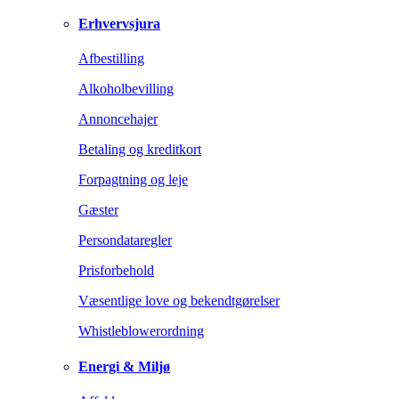
Erhvervsjura
Afbestilling
Alkoholbevilling
Annoncehajer
Betaling og kreditkort
Forpagtning og leje
Gæster
Persondataregler
Prisforbehold
Væsentlige love og bekendtgørelser
Whistleblowerordning
Energi & Miljø