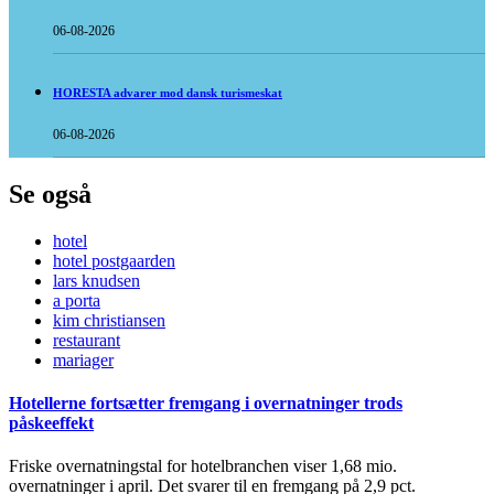
06-08-2026
HORESTA advarer mod dansk turismeskat
06-08-2026
Se også
hotel
hotel postgaarden
lars knudsen
a porta
kim christiansen
restaurant
mariager
Hotellerne fortsætter fremgang i overnatninger trods
påskeeffekt
Friske overnatningstal for hotelbranchen viser 1,68 mio.
overnatninger i april. Det svarer til en fremgang på 2,9 pct.