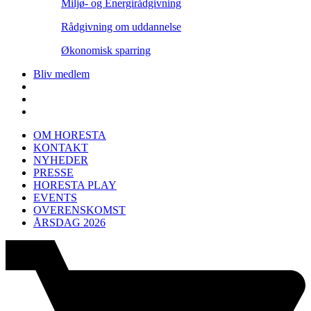
Miljø- og Energirådgivning
Rådgivning om uddannelse
Økonomisk sparring
Bliv medlem
OM HORESTA
KONTAKT
NYHEDER
PRESSE
HORESTA PLAY
EVENTS
OVERENSKOMST
ÅRSDAG 2026