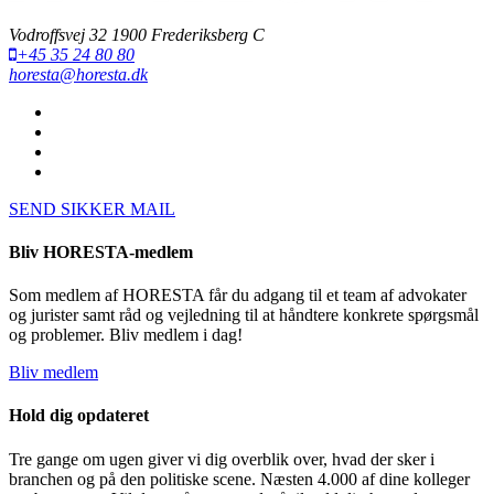
Vodroffsvej 32 1900 Frederiksberg C
+45 35 24 80 80
horesta@horesta.dk
SEND SIKKER MAIL
Bliv HORESTA-medlem
Som medlem af HORESTA får du adgang til et team af advokater
og jurister samt råd og vejledning til at håndtere konkrete spørgsmål
og problemer. Bliv medlem i dag!
Bliv medlem
Hold dig opdateret
Tre gange om ugen giver vi dig overblik over, hvad der sker i
branchen og på den politiske scene. Næsten 4.000 af dine kolleger