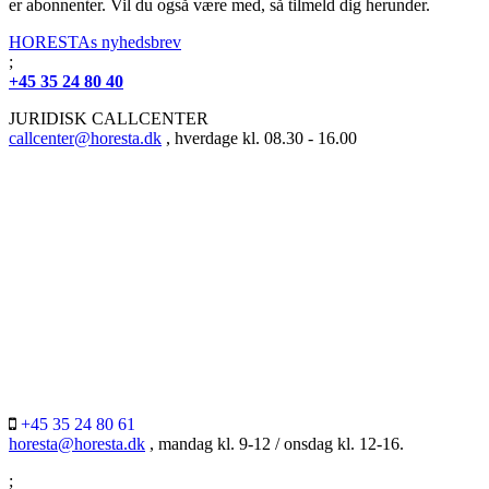
er abonnenter. Vil du også være med, så tilmeld dig herunder.
HORESTAs nyhedsbrev
;
+45 35 24 80 40
JURIDISK CALLCENTER
callcenter@horesta.dk
, hverdage kl. 08.30 - 16.00
+45 35 24 80 61
horesta@horesta.dk
, mandag kl. 9-12 / onsdag kl. 12-16.
;