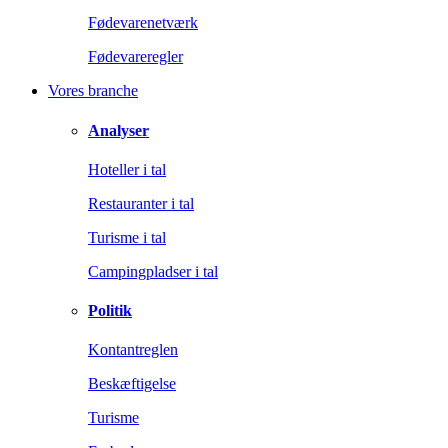
Fødevarenetværk
Fødevareregler
Vores branche
Analyser
Hoteller i tal
Restauranter i tal
Turisme i tal
Campingpladser i tal
Politik
Kontantreglen
Beskæftigelse
Turisme