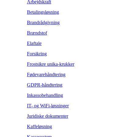
Arbejdskraft
Betalingsløsning
Brandrådgivning
Brændstof
Elaftale
Forsikring
Frostsikre unika-krukker
Fødevarehåndtering
GDPR-håndtering
Inkassobehandling
IT- og WiFi-løsninger
Juridiske dokumenter
Kaffeløsning
Kassesystem