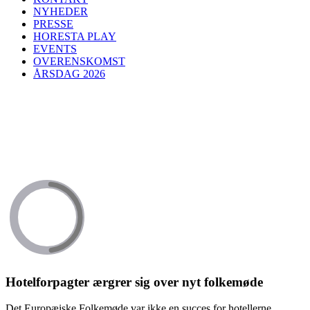
NYHEDER
PRESSE
HORESTA PLAY
EVENTS
OVERENSKOMST
ÅRSDAG 2026
Hotelforpagter ærgrer sig over nyt folkemøde
Det Europæiske Folkemøde var ikke en succes for hotellerne