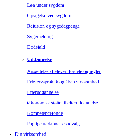
Løn under sygdom
Opsigelse ved sygdom
Refusion og sygedagpenge
Sygemelding
Dødsfald
Uddannelse
Ansættelse af elever: fordele og regler
Erhvervspraktik og åben virksomhed
Efteruddannelse
Økonomisk støtte til efteruddannelse
Kompetencefonde
Faglige uddannelsesudvalg
Din virksomhed