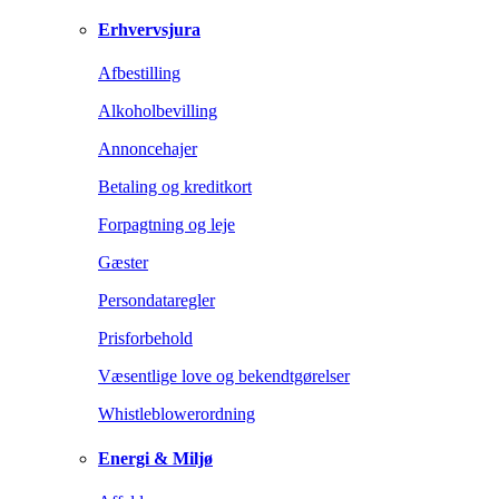
Erhvervsjura
Afbestilling
Alkoholbevilling
Annoncehajer
Betaling og kreditkort
Forpagtning og leje
Gæster
Persondataregler
Prisforbehold
Væsentlige love og bekendtgørelser
Whistleblowerordning
Energi & Miljø