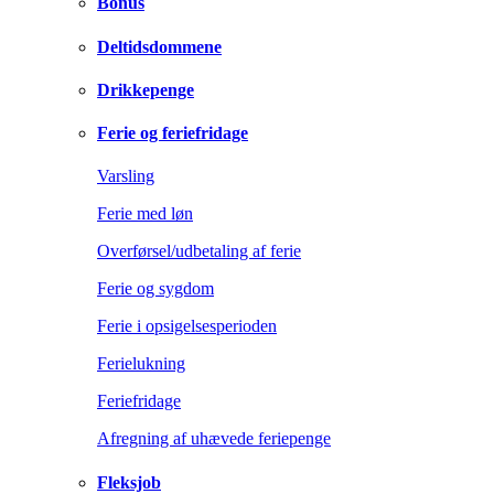
Bonus
Deltidsdommene
Drikkepenge
Ferie og feriefridage
Varsling
Ferie med løn
Overførsel/udbetaling af ferie
Ferie og sygdom
Ferie i opsigelsesperioden
Ferielukning
Feriefridage
Afregning af uhævede feriepenge
Fleksjob