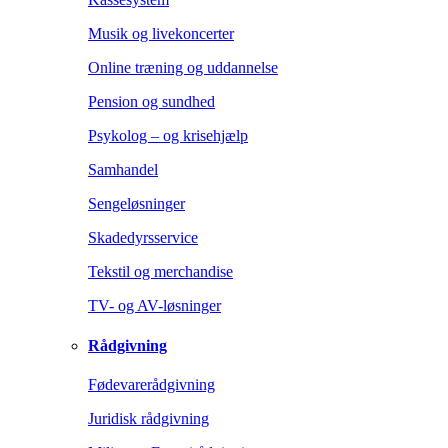
Musik og livekoncerter
Online træning og uddannelse
Pension og sundhed
Psykolog – og krisehjælp
Samhandel
Sengeløsninger
Skadedyrsservice
Tekstil og merchandise
TV- og AV-løsninger
Rådgivning
Fødevarerådgivning
Juridisk rådgivning