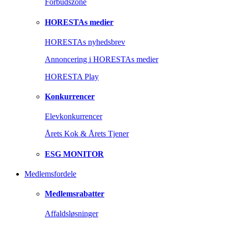
Forbudszone
HORESTAs medier
HORESTAs nyhedsbrev
Annoncering i HORESTAs medier
HORESTA Play
Konkurrencer
Elevkonkurrencer
Årets Kok & Årets Tjener
ESG MONITOR
Medlemsfordele
Medlemsrabatter
Affaldsløsninger