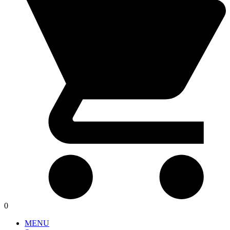
0
MENU