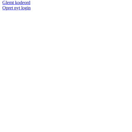
Glemt kodeord
Opret nyt login