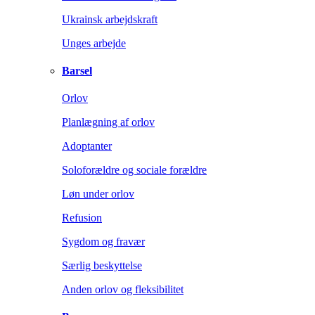
Ukrainsk arbejdskraft
Unges arbejde
Barsel
Orlov
Planlægning af orlov
Adoptanter
Soloforældre og sociale forældre
Løn under orlov
Refusion
Sygdom og fravær
Særlig beskyttelse
Anden orlov og fleksibilitet