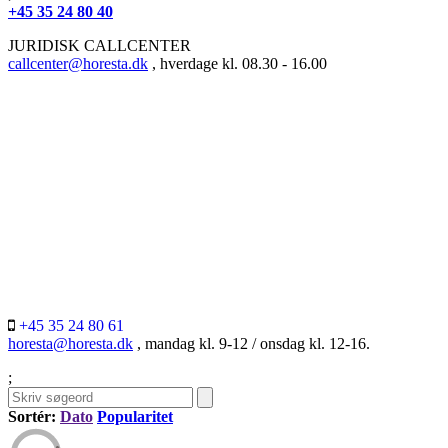
+45 35 24 80 40
JURIDISK CALLCENTER
callcenter@horesta.dk
, hverdage kl. 08.30 - 16.00
+45 35 24 80 61
horesta@horesta.dk
, mandag kl. 9-12 / onsdag kl. 12-16.
;
Sortér:
Dato
Popularitet