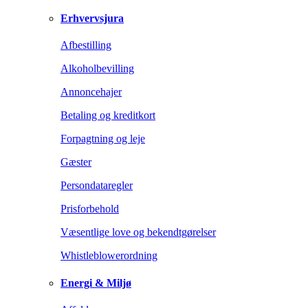
Erhvervsjura
Afbestilling
Alkoholbevilling
Annoncehajer
Betaling og kreditkort
Forpagtning og leje
Gæster
Persondataregler
Prisforbehold
Væsentlige love og bekendtgørelser
Whistleblowerordning
Energi & Miljø