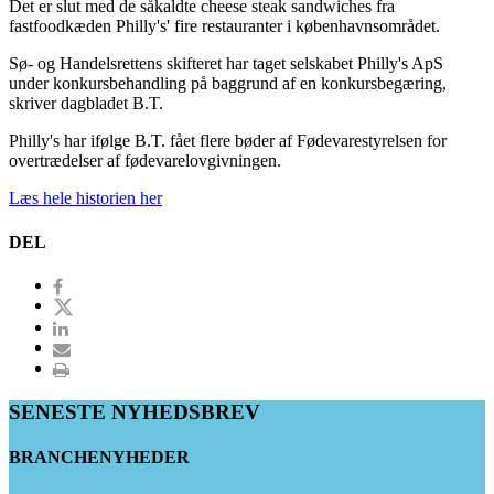
Det er slut med de såkaldte cheese steak sandwiches fra
fastfoodkæden Philly's' fire restauranter i københavnsområdet.
Sø- og Handelsrettens skifteret har taget selskabet Philly's ApS
under konkursbehandling på baggrund af en konkursbegæring,
skriver dagbladet B.T.
Philly's har ifølge B.T. fået flere bøder af Fødevarestyrelsen for
overtrædelser af fødevarelovgivningen.
Læs hele historien her
DEL
SENESTE NYHEDSBREV
BRANCHENYHEDER