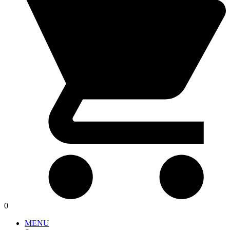
0
MENU