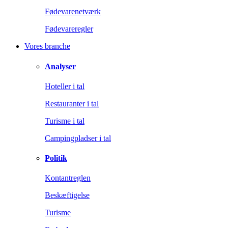
Fødevarenetværk
Fødevareregler
Vores branche
Analyser
Hoteller i tal
Restauranter i tal
Turisme i tal
Campingpladser i tal
Politik
Kontantreglen
Beskæftigelse
Turisme