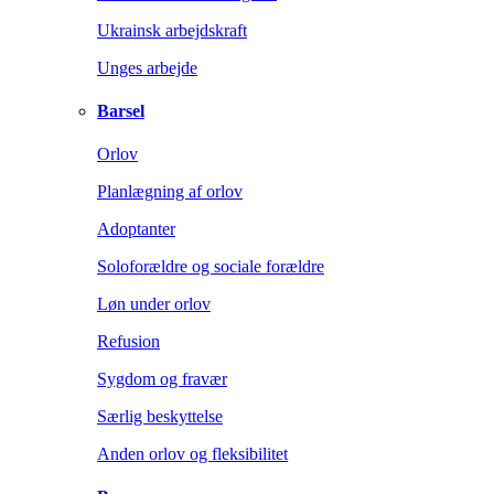
Ukrainsk arbejdskraft
Unges arbejde
Barsel
Orlov
Planlægning af orlov
Adoptanter
Soloforældre og sociale forældre
Løn under orlov
Refusion
Sygdom og fravær
Særlig beskyttelse
Anden orlov og fleksibilitet