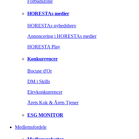
Forbudszone
HORESTAs medier
HORESTAs nyhedsbrev
Annoncering i HORESTAs medier
HORESTA Play
Konkurrencer
Bocuse d'Or
DM i Skills
Elevkonkurrencer
Årets Kok & Årets Tjener
ESG MONITOR
Medlemsfordele