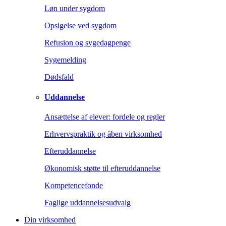
Løn under sygdom
Opsigelse ved sygdom
Refusion og sygedagpenge
Sygemelding
Dødsfald
Uddannelse
Ansættelse af elever: fordele og regler
Erhvervspraktik og åben virksomhed
Efteruddannelse
Økonomisk støtte til efteruddannelse
Kompetencefonde
Faglige uddannelsesudvalg
Din virksomhed