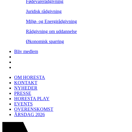
Fødevarerådgivning
Juridisk rådgivning
Miljø- og Energirådgivning
Rådgivning om uddannelse
Økonomisk sparring
Bliv medlem
OM HORESTA
KONTAKT
NYHEDER
PRESSE
HORESTA PLAY
EVENTS
OVERENSKOMST
ÅRSDAG 2026