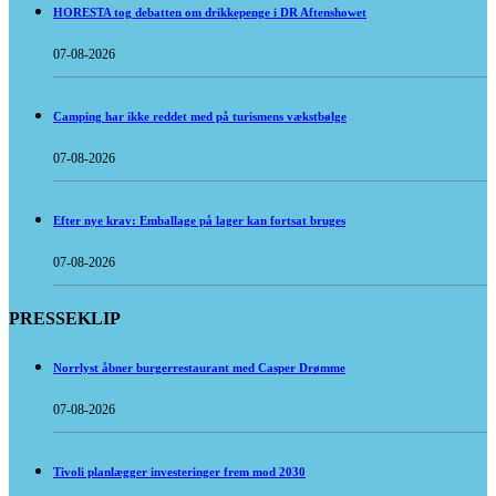
HORESTA tog debatten om drikkepenge i DR Aftenshowet
07-08-2026
Camping har ikke reddet med på turismens vækstbølge
07-08-2026
Efter nye krav: Emballage på lager kan fortsat bruges
07-08-2026
PRESSEKLIP
Norrlyst åbner burgerrestaurant med Casper Drømme
07-08-2026
Tivoli planlægger investeringer frem mod 2030