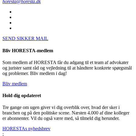
horesta@horesta.dk
SEND SIKKER MAIL
Bliv HORESTA-medlem
Som medlem af HORESTA får du adgang til et team af advokater
og jurister samt råd og vejledning til at håndtere konkrete spørgsmål
og problemer. Bliv medlem i dag!
Bliv medlem
Hold dig opdateret
Tre gange om ugen giver vi dig overblik over, hvad der sker i
branchen og på den politiske scene. Næsten 4.000 af dine kolleger
er abonnenter. Vil du også være med, så tilmeld dig herunder.
HORESTAs nyhedsbrev
;