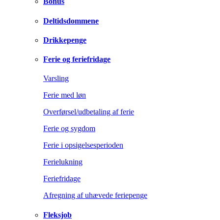
Bonus
Deltidsdommene
Drikkepenge
Ferie og feriefridage
Varsling
Ferie med løn
Overførsel/udbetaling af ferie
Ferie og sygdom
Ferie i opsigelsesperioden
Ferielukning
Feriefridage
Afregning af uhævede feriepenge
Fleksjob