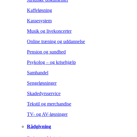
Kaffeløsning
Kassesystem
Musik og livekoncerter
Online træning og uddannelse
Pension og sundhed
Psykolog – og krisehjælp
Samhandel
Sengeløsninger
Skadedyrsservice
Tekstil og merchandise
TV- og AV-løsninger
Rådgivning