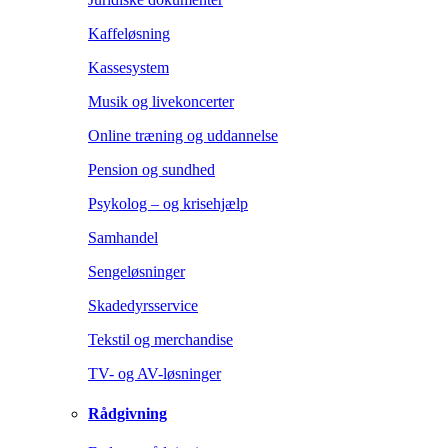
Kaffeløsning
Kassesystem
Musik og livekoncerter
Online træning og uddannelse
Pension og sundhed
Psykolog – og krisehjælp
Samhandel
Sengeløsninger
Skadedyrsservice
Tekstil og merchandise
TV- og AV-løsninger
Rådgivning