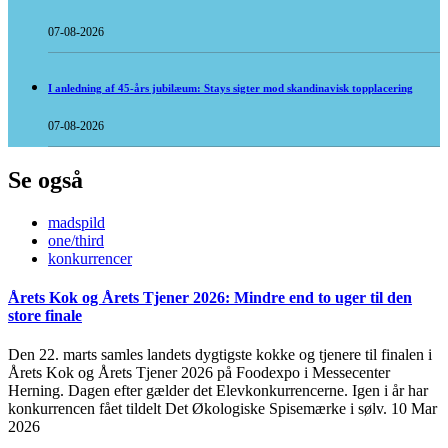
07-08-2026
I anledning af 45-års jubilæum: Stays sigter mod skandinavisk topplacering
07-08-2026
Se også
madspild
one/third
konkurrencer
Årets Kok og Årets Tjener 2026: Mindre end to uger til den
store finale
Den 22. marts samles landets dygtigste kokke og tjenere til finalen i
Årets Kok og Årets Tjener 2026 på Foodexpo i Messecenter
Herning. Dagen efter gælder det Elevkonkurrencerne. Igen i år har
konkurrencen fået tildelt Det Økologiske Spisemærke i sølv.
10 Mar
2026