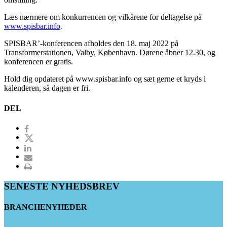
Læs nærmere om konkurrencen og vilkårene for deltagelse på
www.spisbar.info
.
SPISBAR’-konferencen afholdes den 18. maj 2022 på
Transformerstationen, Valby, København. Dørene åbner 12.30, og
konferencen er gratis.
Hold dig opdateret på www.spisbar.info og sæt gerne et kryds i
kalenderen, så dagen er fri.
DEL
SENESTE NYHEDSBREV
BRANCHENYHEDER