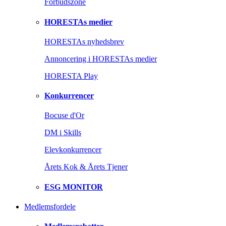
Forbudszone
HORESTAs medier
HORESTAs nyhedsbrev
Annoncering i HORESTAs medier
HORESTA Play
Konkurrencer
Bocuse d'Or
DM i Skills
Elevkonkurrencer
Årets Kok & Årets Tjener
ESG MONITOR
Medlemsfordele