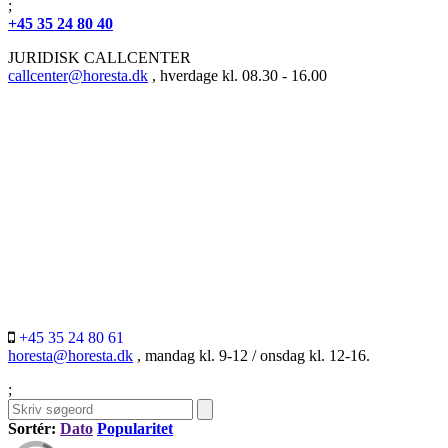
;
+45 35 24 80 40
JURIDISK CALLCENTER
callcenter@horesta.dk
, hverdage kl. 08.30 - 16.00
+45 35 24 80 61
horesta@horesta.dk
, mandag kl. 9-12 / onsdag kl. 12-16.
;
Sortér:
Dato
Popularitet