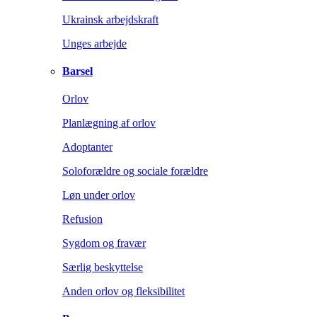
Ukrainsk arbejdskraft
Unges arbejde
Barsel
Orlov
Planlægning af orlov
Adoptanter
Soloforældre og sociale forældre
Løn under orlov
Refusion
Sygdom og fravær
Særlig beskyttelse
Anden orlov og fleksibilitet