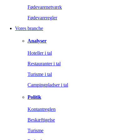
Fødevarenetværk
Fødevareregler
Vores branche
Analyser
Hoteller i tal
Restauranter i tal
Turisme i tal
Campingpladser i tal
Politik
Kontantreglen
Beskæftigelse
Turisme