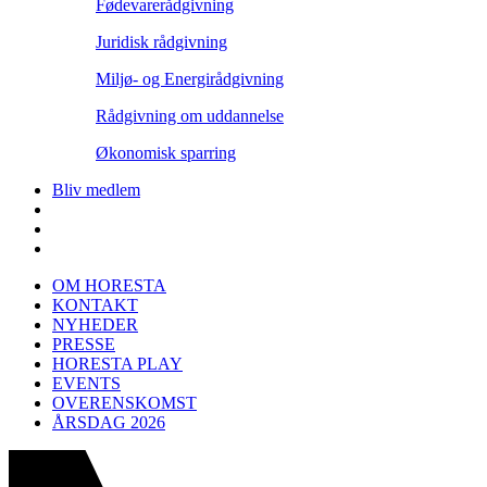
Fødevarerådgivning
Juridisk rådgivning
Miljø- og Energirådgivning
Rådgivning om uddannelse
Økonomisk sparring
Bliv medlem
OM HORESTA
KONTAKT
NYHEDER
PRESSE
HORESTA PLAY
EVENTS
OVERENSKOMST
ÅRSDAG 2026