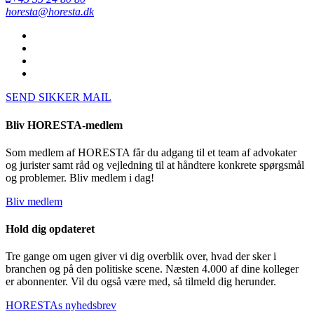
horesta@horesta.dk
SEND SIKKER MAIL
Bliv HORESTA-medlem
Som medlem af HORESTA får du adgang til et team af advokater
og jurister samt råd og vejledning til at håndtere konkrete spørgsmål
og problemer. Bliv medlem i dag!
Bliv medlem
Hold dig opdateret
Tre gange om ugen giver vi dig overblik over, hvad der sker i
branchen og på den politiske scene. Næsten 4.000 af dine kolleger
er abonnenter. Vil du også være med, så tilmeld dig herunder.
HORESTAs nyhedsbrev