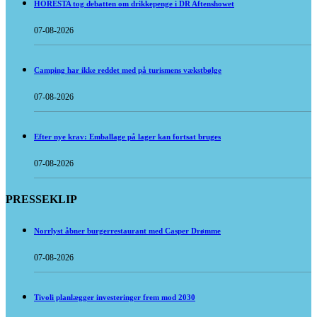
HORESTA tog debatten om drikkepenge i DR Aftenshowet
07-08-2026
Camping har ikke reddet med på turismens vækstbølge
07-08-2026
Efter nye krav: Emballage på lager kan fortsat bruges
07-08-2026
PRESSEKLIP
Norrlyst åbner burgerrestaurant med Casper Drømme
07-08-2026
Tivoli planlægger investeringer frem mod 2030