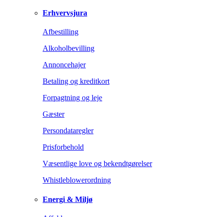
Erhvervsjura
Afbestilling
Alkoholbevilling
Annoncehajer
Betaling og kreditkort
Forpagtning og leje
Gæster
Persondataregler
Prisforbehold
Væsentlige love og bekendtgørelser
Whistleblowerordning
Energi & Miljø