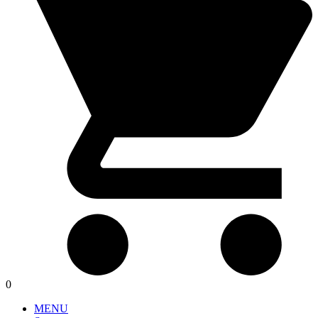
0
MENU