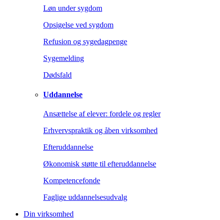
Løn under sygdom
Opsigelse ved sygdom
Refusion og sygedagpenge
Sygemelding
Dødsfald
Uddannelse
Ansættelse af elever: fordele og regler
Erhvervspraktik og åben virksomhed
Efteruddannelse
Økonomisk støtte til efteruddannelse
Kompetencefonde
Faglige uddannelsesudvalg
Din virksomhed