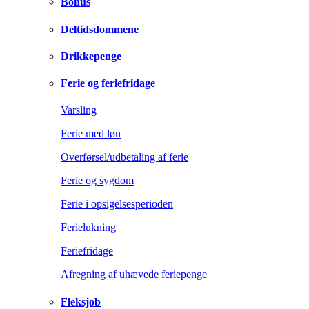
Bonus
Deltidsdommene
Drikkepenge
Ferie og feriefridage
Varsling
Ferie med løn
Overførsel/udbetaling af ferie
Ferie og sygdom
Ferie i opsigelsesperioden
Ferielukning
Feriefridage
Afregning af uhævede feriepenge
Fleksjob