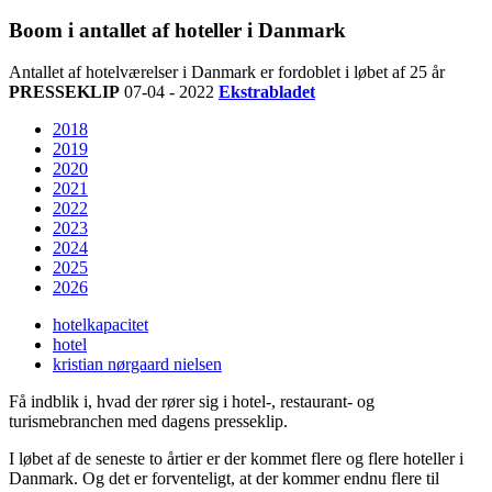
Boom i antallet af hoteller i Danmark
Antallet af hotelværelser i Danmark er fordoblet i løbet af 25 år
PRESSEKLIP
07-04 - 2022
Ekstrabladet
2018
2019
2020
2021
2022
2023
2024
2025
2026
hotelkapacitet
hotel
kristian nørgaard nielsen
Få indblik i, hvad der rører sig i hotel-, restaurant- og
turismebranchen med dagens presseklip.
I løbet af de seneste to årtier er der kommet flere og flere hoteller i
Danmark. Og det er forventeligt, at der kommer endnu flere til