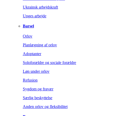
Ukrainsk arbejdskraft
Unges arbejde
Barsel
Orlov
Planlægning af orlov
Adoptanter
Soloforældre og sociale forældre
Løn under orlov
Refusion
Sygdom og fravær
Særlig beskyttelse
Anden orlov og fleksibilitet