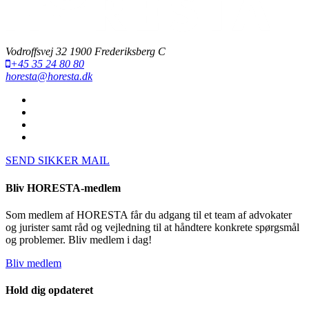
Vodroffsvej 32 1900 Frederiksberg C
+45 35 24 80 80
horesta@horesta.dk
SEND SIKKER MAIL
Bliv HORESTA-medlem
Som medlem af HORESTA får du adgang til et team af advokater
og jurister samt råd og vejledning til at håndtere konkrete spørgsmål
og problemer. Bliv medlem i dag!
Bliv medlem
Hold dig opdateret