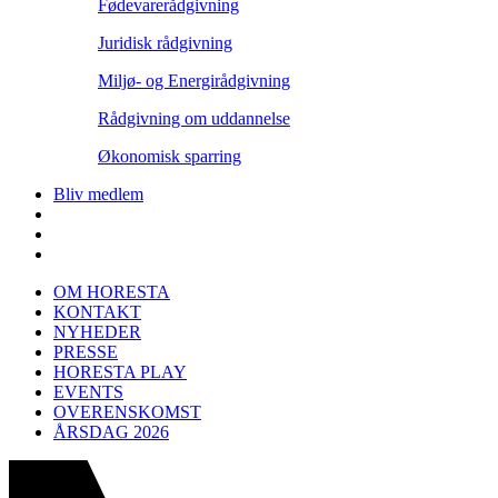
Fødevarerådgivning
Juridisk rådgivning
Miljø- og Energirådgivning
Rådgivning om uddannelse
Økonomisk sparring
Bliv medlem
OM HORESTA
KONTAKT
NYHEDER
PRESSE
HORESTA PLAY
EVENTS
OVERENSKOMST
ÅRSDAG 2026