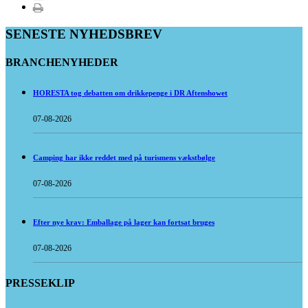
SENESTE NYHEDSBREV
BRANCHENYHEDER
HORESTA tog debatten om drikkepenge i DR Aftenshowet
07-08-2026
Camping har ikke reddet med på turismens vækstbølge
07-08-2026
Efter nye krav: Emballage på lager kan fortsat bruges
07-08-2026
PRESSEKLIP