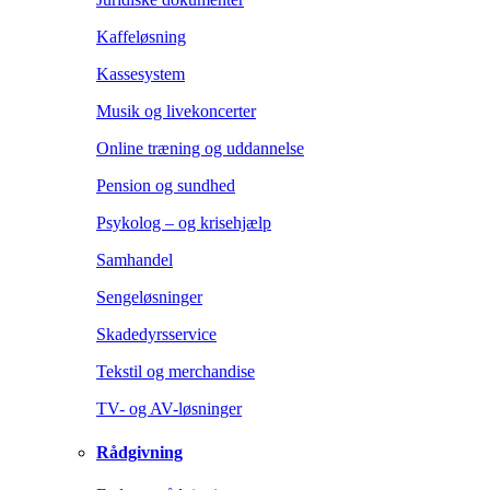
Kaffeløsning
Kassesystem
Musik og livekoncerter
Online træning og uddannelse
Pension og sundhed
Psykolog – og krisehjælp
Samhandel
Sengeløsninger
Skadedyrsservice
Tekstil og merchandise
TV- og AV-løsninger
Rådgivning