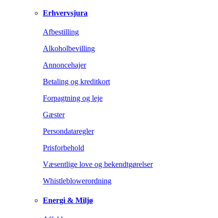
Erhvervsjura
Afbestilling
Alkoholbevilling
Annoncehajer
Betaling og kreditkort
Forpagtning og leje
Gæster
Persondataregler
Prisforbehold
Væsentlige love og bekendtgørelser
Whistleblowerordning
Energi & Miljø