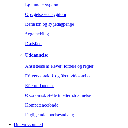
Løn under sygdom
Opsigelse ved sygdom
Refusion og sygedagpenge
Sygemelding
Dødsfald
Uddannelse
Ansættelse af elever: fordele og regler
Erhvervspraktik og åben virksomhed
Efteruddannelse
Økonomisk støtte til efteruddannelse
Kompetencefonde
Faglige uddannelsesudvalg
Din virksomhed