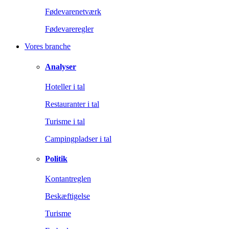
Fødevarenetværk
Fødevareregler
Vores branche
Analyser
Hoteller i tal
Restauranter i tal
Turisme i tal
Campingpladser i tal
Politik
Kontantreglen
Beskæftigelse
Turisme