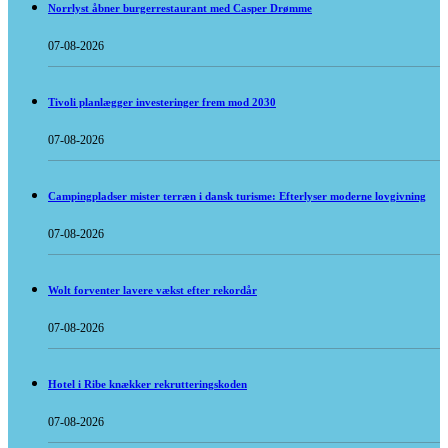
Norrlyst åbner burgerrestaurant med Casper Drømme
07-08-2026
Tivoli planlægger investeringer frem mod 2030
07-08-2026
Campingpladser mister terræn i dansk turisme: Efterlyser moderne lovgivning
07-08-2026
Wolt forventer lavere vækst efter rekordår
07-08-2026
Hotel i Ribe knækker rekrutteringskoden
07-08-2026