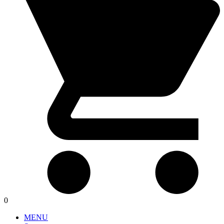
0
MENU