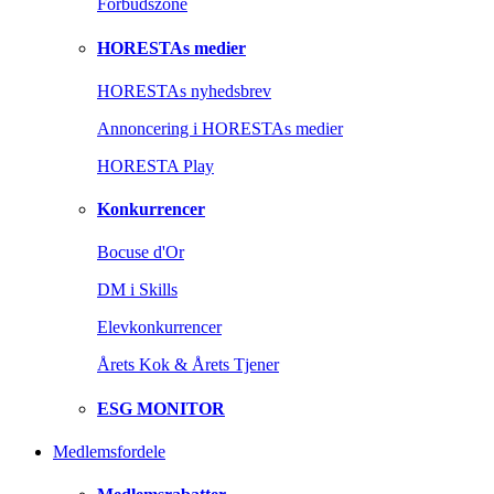
Forbudszone
HORESTAs medier
HORESTAs nyhedsbrev
Annoncering i HORESTAs medier
HORESTA Play
Konkurrencer
Bocuse d'Or
DM i Skills
Elevkonkurrencer
Årets Kok & Årets Tjener
ESG MONITOR
Medlemsfordele