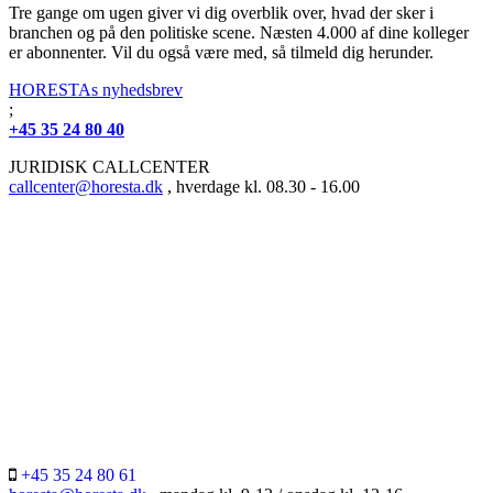
Tre gange om ugen giver vi dig overblik over, hvad der sker i
branchen og på den politiske scene. Næsten 4.000 af dine kolleger
er abonnenter. Vil du også være med, så tilmeld dig herunder.
HORESTAs nyhedsbrev
;
+45 35 24 80 40
JURIDISK CALLCENTER
callcenter@horesta.dk
, hverdage kl. 08.30 - 16.00
+45 35 24 80 61