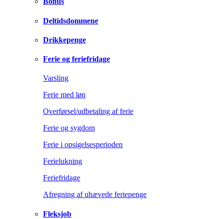
Bonus
Deltidsdommene
Drikkepenge
Ferie og feriefridage
Varsling
Ferie med løn
Overførsel/udbetaling af ferie
Ferie og sygdom
Ferie i opsigelsesperioden
Ferielukning
Feriefridage
Afregning af uhævede feriepenge
Fleksjob