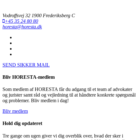
Vodroffsvej 32 1900 Frederiksberg C
+45 35 24 80 80
horesta@horesta.dk
SEND SIKKER MAIL
Bliv HORESTA-medlem
Som medlem af HORESTA får du adgang til et team af advokater
og jurister samt råd og vejledning til at håndtere konkrete spørgsmål
og problemer. Bliv medlem i dag!
Bliv medlem
Hold dig opdateret
Tre gange om ugen giver vi dig overblik over, hvad der sker i