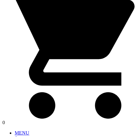
0
MENU