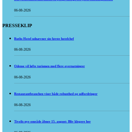
06-08-2026
PRESSEKLIP
Ruths Hotel udnævner sin første hotelchef
06-08-2026
Odense vil løfte turismen med flere overnatninger
06-08-2026
Restaurantbranchen viser både robusthed og udfordringer
06-08-2026
Tivolis nye område åbner 15. august: Bliv klogere her