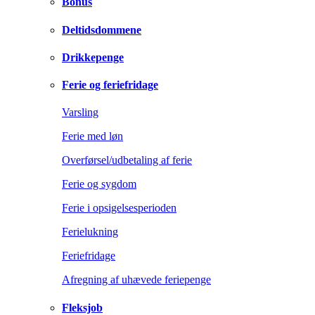
Bonus
Deltidsdommene
Drikkepenge
Ferie og feriefridage
Varsling
Ferie med løn
Overførsel/udbetaling af ferie
Ferie og sygdom
Ferie i opsigelsesperioden
Ferielukning
Feriefridage
Afregning af uhævede feriepenge
Fleksjob