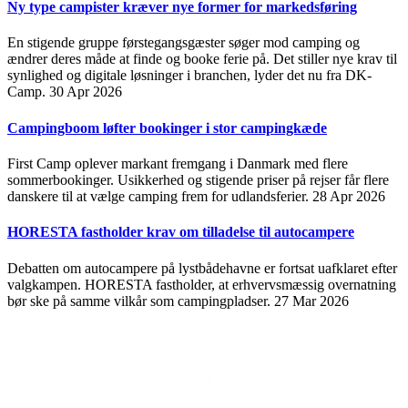
Ny type campister kræver nye former for markedsføring
En stigende gruppe førstegangsgæster søger mod camping og
ændrer deres måde at finde og booke ferie på. Det stiller nye krav til
synlighed og digitale løsninger i branchen, lyder det nu fra DK-
Camp.
30 Apr 2026
Campingboom løfter bookinger i stor campingkæde
First Camp oplever markant fremgang i Danmark med flere
sommerbookinger. Usikkerhed og stigende priser på rejser får flere
danskere til at vælge camping frem for udlandsferier.
28 Apr 2026
HORESTA fastholder krav om tilladelse til autocampere
Debatten om autocampere på lystbådehavne er fortsat uafklaret efter
valgkampen. HORESTA fastholder, at erhvervsmæssig overnatning
bør ske på samme vilkår som campingpladser.
27 Mar 2026