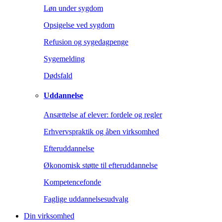
Løn under sygdom
Opsigelse ved sygdom
Refusion og sygedagpenge
Sygemelding
Dødsfald
Uddannelse
Ansættelse af elever: fordele og regler
Erhvervspraktik og åben virksomhed
Efteruddannelse
Økonomisk støtte til efteruddannelse
Kompetencefonde
Faglige uddannelsesudvalg
Din virksomhed