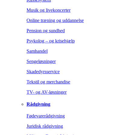
Musik og livekoncerter
Online træning og uddannelse
Pension og sundhed
Psykolog – og krisehjælp
Samhandel
Sengeløsninger
Skadedyrsservice
Tekstil og merchandise
TV- og AV-løsninger
Rådgivning
Fødevarerådgivning
Juridisk rådgivning