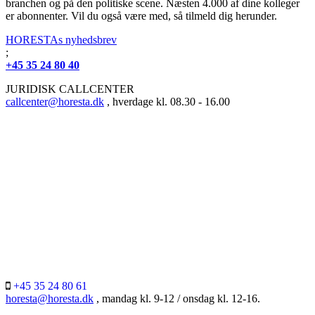
branchen og på den politiske scene. Næsten 4.000 af dine kolleger
er abonnenter. Vil du også være med, så tilmeld dig herunder.
HORESTAs nyhedsbrev
;
+45 35 24 80 40
JURIDISK CALLCENTER
callcenter@horesta.dk
, hverdage kl. 08.30 - 16.00
+45 35 24 80 61
horesta@horesta.dk
, mandag kl. 9-12 / onsdag kl. 12-16.