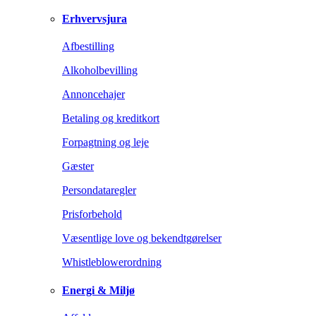
Erhvervsjura
Afbestilling
Alkoholbevilling
Annoncehajer
Betaling og kreditkort
Forpagtning og leje
Gæster
Persondataregler
Prisforbehold
Væsentlige love og bekendtgørelser
Whistleblowerordning
Energi & Miljø