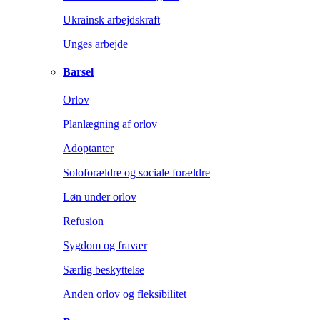
Ukrainsk arbejdskraft
Unges arbejde
Barsel
Orlov
Planlægning af orlov
Adoptanter
Soloforældre og sociale forældre
Løn under orlov
Refusion
Sygdom og fravær
Særlig beskyttelse
Anden orlov og fleksibilitet