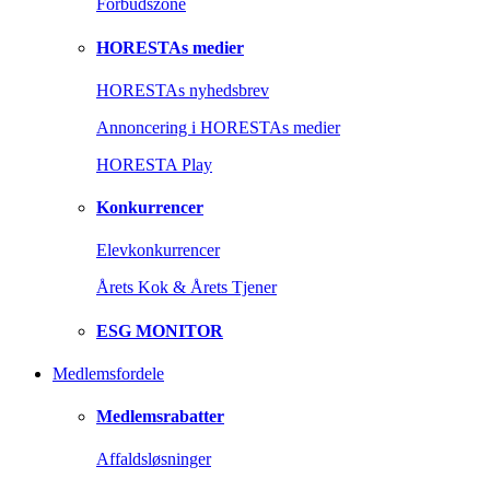
Forbudszone
HORESTAs medier
HORESTAs nyhedsbrev
Annoncering i HORESTAs medier
HORESTA Play
Konkurrencer
Elevkonkurrencer
Årets Kok & Årets Tjener
ESG MONITOR
Medlemsfordele
Medlemsrabatter
Affaldsløsninger