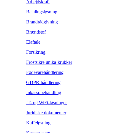
Arbejdskraft
Betalingsløsning
Brandrådgivning
Brændstof
Elaftale
Forsikring
Frostsikre unika-krukker
Fødevarehåndtering
GDPR-håndtering
Inkassobehandling
IT- og WiFi-løsninger
Juridiske dokumenter
Kaffeløsning
Kassesystem