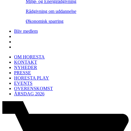
Miljø- og Energirådgivning
Rådgivning om uddannelse
Økonomisk sparring
Bliv medlem
OM HORESTA
KONTAKT
NYHEDER
PRESSE
HORESTA PLAY
EVENTS
OVERENSKOMST
ÅRSDAG 2026