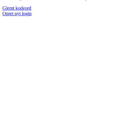
Glemt kodeord
Opret nyt login