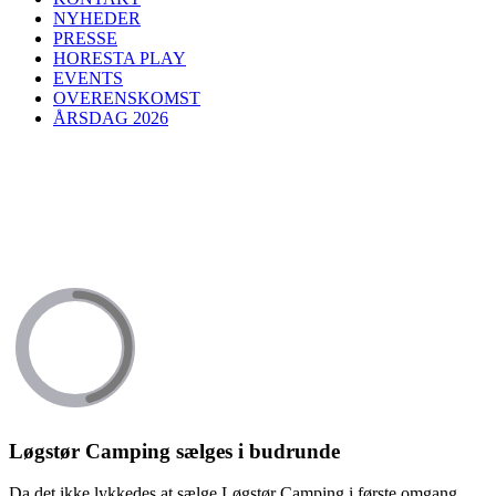
NYHEDER
PRESSE
HORESTA PLAY
EVENTS
OVERENSKOMST
ÅRSDAG 2026
Løgstør Camping sælges i budrunde
Da det ikke lykkedes at sælge Løgstør Camping i første omgang,