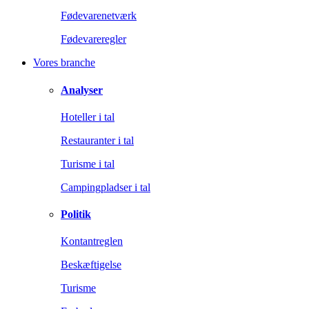
Fødevarenetværk
Fødevareregler
Vores branche
Analyser
Hoteller i tal
Restauranter i tal
Turisme i tal
Campingpladser i tal
Politik
Kontantreglen
Beskæftigelse
Turisme